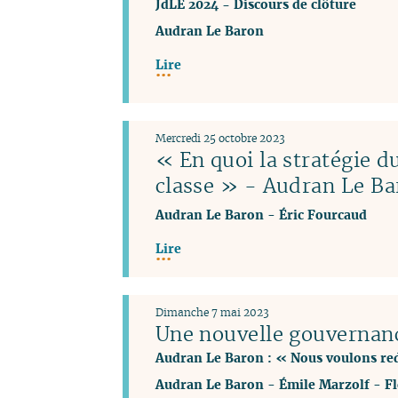
JdLÉ 2024 - Discours de clôture
Audran Le Baron
Lire
Mercredi 25 octobre 2023
« En quoi la stratégie 
classe » - Audran Le Ba
Audran Le Baron
-
Éric Fourcaud
Lire
Dimanche 7 mai 2023
Une nouvelle gouvernan
Audran Le Baron : « Nous voulons red
Audran Le Baron
-
Émile Marzolf
-
F