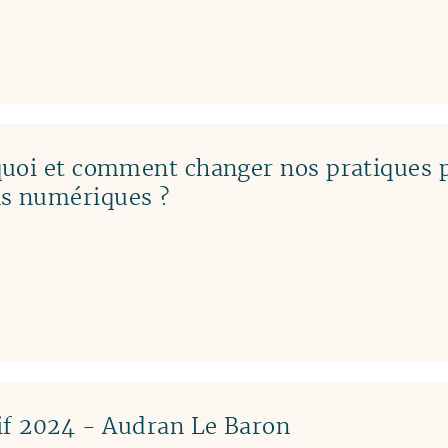
quoi et comment changer nos pratiques 
s numériques ?
if 2024 - Audran Le Baron