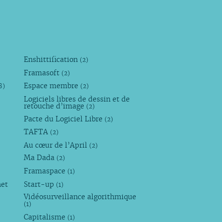
Enshittification
(2)
Framasoft
(2)
Espace membre
8)
(2)
Logiciels libres de dessin et de
retouche d’image
(2)
Pacte du Logiciel Libre
(2)
TAFTA
(2)
Au cœur de l’April
(2)
Ma Dada
(2)
Framaspace
(1)
net
Start-up
(1)
Vidéosurveillance algorithmique
(1)
Capitalisme
(1)