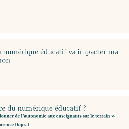
du numérique éducatif va impacter ma
ron
ce du numérique éducatif ?
onner de l’autonomie aux enseignants sur le terrain »
lorence Duprat