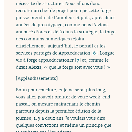
nécessite de structurer. Nous allons donc
recruter un chef de projet pour que cette forge
puisse prendre de l’ampleur et puis, après deux
années de prototypage, comme nous l’avions
annoncé d’ores et déjà dans la stratégie, la forge
des communs numériques rejoint
officiellement, aujourd’hui, le portail et les
services partagés de Apps.education
[
6
]
. Longue
vie à forge.apps.education.fr
[
7
]
et, comme le
dirait Alexis, « que la forge soit avec vous ! »
[Applaudissements]
Enfin pour conclure, et je ne serai plus long,
vous allez pouvoir profiter de votre week-end
pascal, on mesure maintenant le chemin
parcouru depuis la première édition de la
journée, il y a deux ans. Je voulais vous dire
quelques convictions et même un principe que