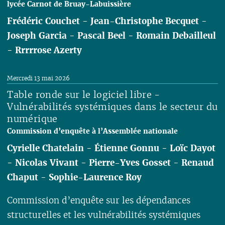
lycée Carnot de Bruay-Labuissière
Frédéric Couchet
-
Jean-Christophe Becquet
-
Joseph Garcia
-
Pascal Beel
-
Romain Debailleul
-
Rrrrrose Azerty
Lire
Mercredi 13 mai 2026
Table ronde sur le logiciel libre -
Vulnérabilités systémiques dans le secteur du
numérique
Commission d’enquête à l’Assemblée nationale
Cyrielle Chatelain
-
Étienne Gonnu
-
Loïc Dayot
-
Nicolas Vivant
-
Pierre-Yves Gosset
-
Renaud
Chaput
-
Sophie-Laurence Roy
Commission d’enquête sur les dépendances
structurelles et les vulnérabilités systémiques