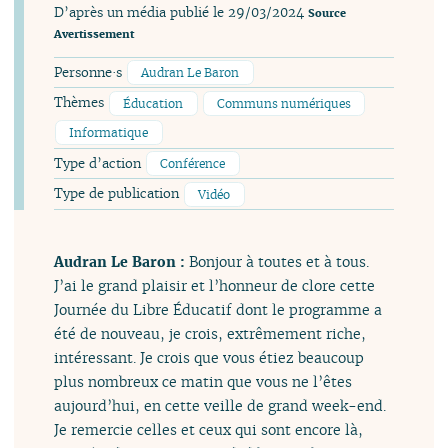
D’après un média publié le 29/03/2024
Source
Avertissement
Personne·s
Audran Le Baron
Thèmes
Éducation
Communs numériques
Informatique
Type d’action
Conférence
Type de publication
Vidéo
Audran Le Baron :
Bonjour à toutes et à tous.
J’ai le grand plaisir et l’honneur de clore cette
Journée du Libre Éducatif dont le programme a
été de nouveau, je crois, extrêmement riche,
intéressant. Je crois que vous étiez beaucoup
plus nombreux ce matin que vous ne l’êtes
aujourd’hui, en cette veille de grand week-end.
Je remercie celles et ceux qui sont encore là,