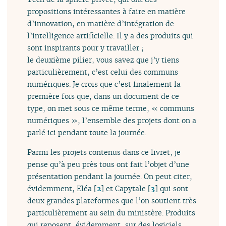
propositions intéressantes à faire en matière
d’innovation, en matière d’intégration de
l’intelligence artificielle. Il y a des produits qui
sont inspirants pour y travailler ;
le deuxième pilier, vous savez que j’y tiens
particulièrement, c’est celui des communs
numériques. Je crois que c’est finalement la
première fois que, dans un document de ce
type, on met sous ce même terme, « communs
numériques », l’ensemble des projets dont on a
parlé ici pendant toute la journée.
Parmi les projets contenus dans ce livret, je
pense qu’à peu près tous ont fait l’objet d’une
présentation pendant la journée. On peut citer,
évidemment, Eléa
[
2
]
et Capytale
[
3
]
qui sont
deux grandes plateformes que l’on soutient très
particulièrement au sein du ministère. Produits
qui reposent, évidemment, sur des logiciels