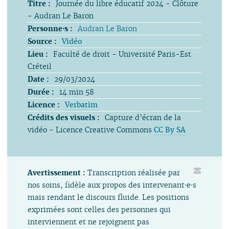
Titre :
Journée du libre éducatif 2024 - Clôture
- Audran Le Baron
Personne⋅s :
Audran Le Baron
Source :
Vidéo
Lieu :
Faculté de droit - Université Paris-Est
Créteil
Date :
29/03/2024
Durée :
14 min 58
Licence :
Verbatim
Crédits des visuels :
Capture d’écran de la
vidéo - Licence Creative Commons
CC By SA
Avertissement :
Transcription réalisée par
nos soins, fidèle aux propos des intervenant⋅e⋅s
mais rendant le discours fluide. Les positions
exprimées sont celles des personnes qui
interviennent et ne rejoignent pas