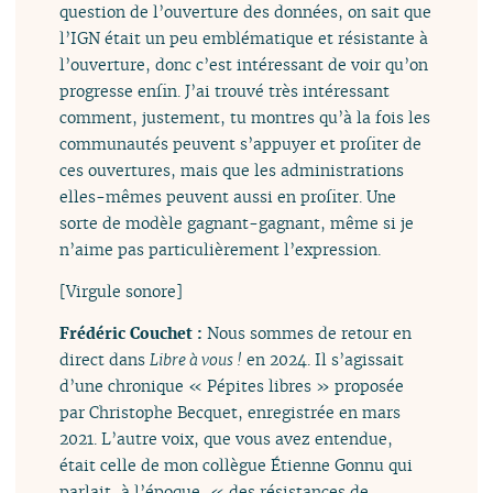
question de l’ouverture des données, on sait que
l’IGN était un peu emblématique et résistante à
l’ouverture, donc c’est intéressant de voir qu’on
progresse enfin. J’ai trouvé très intéressant
comment, justement, tu montres qu’à la fois les
communautés peuvent s’appuyer et profiter de
ces ouvertures, mais que les administrations
elles-mêmes peuvent aussi en profiter. Une
sorte de modèle gagnant-gagnant, même si je
n’aime pas particulièrement l’expression.
[Virgule sonore]
Frédéric Couchet :
Nous sommes de retour en
direct dans
Libre à vous !
en 2024. Il s’agissait
d’une chronique « Pépites libres » proposée
par Christophe Becquet, enregistrée en mars
2021. L’autre voix, que vous avez entendue,
était celle de mon collègue Étienne Gonnu qui
parlait, à l’époque, « des résistances de