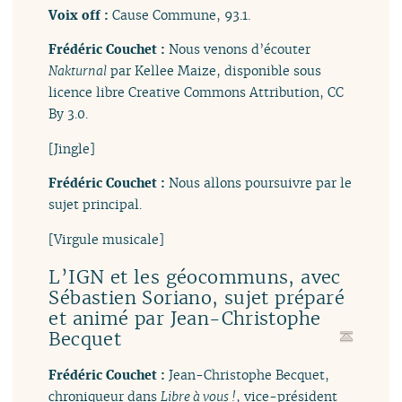
Voix off :
Cause Commune, 93.1.
Frédéric Couchet :
Nous venons d’écouter
Nakturnal
par Kellee Maize, disponible sous
licence libre Creative Commons Attribution, CC
By 3.0.
[Jingle]
Frédéric Couchet :
Nous allons poursuivre par le
sujet principal.
[Virgule musicale]
L’IGN et les géocommuns, avec
Sébastien Soriano, sujet préparé
et animé par Jean-Christophe
Becquet
Frédéric Couchet :
Jean-Christophe Becquet,
chroniqueur dans
Libre à vous !
, vice-président