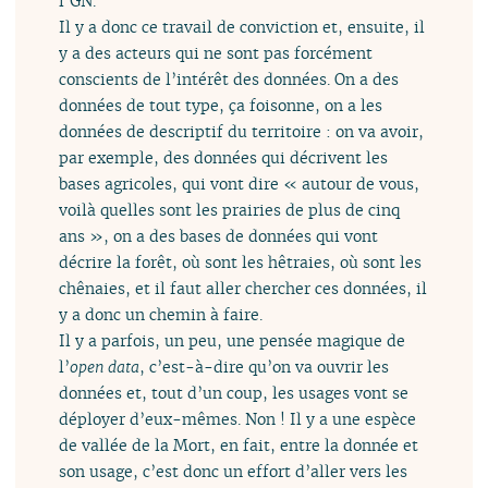
l’GN.
Il y a donc ce travail de conviction et, ensuite, il
y a des acteurs qui ne sont pas forcément
conscients de l’intérêt des données. On a des
données de tout type, ça foisonne, on a les
données de descriptif du territoire : on va avoir,
par exemple, des données qui décrivent les
bases agricoles, qui vont dire « autour de vous,
voilà quelles sont les prairies de plus de cinq
ans », on a des bases de données qui vont
décrire la forêt, où sont les hêtraies, où sont les
chênaies, et il faut aller chercher ces données, il
y a donc un chemin à faire.
Il y a parfois, un peu, une pensée magique de
l’
open data
, c’est-à-dire qu’on va ouvrir les
données et, tout d’un coup, les usages vont se
déployer d’eux-mêmes. Non ! Il y a une espèce
de vallée de la Mort, en fait, entre la donnée et
son usage, c’est donc un effort d’aller vers les