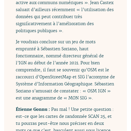
active aux communs numériques ». Jean Castex
saluait d’ailleurs récemment « l’utilisation des
données qui peut contribuer très
significativement à l’amélioration des
politiques publiques ».
Je voudrais conclure sur un jeu de mots
emprunté à Sébastien Soriano, haut
fonctionnaire, nommé directeur général de
l’IGN au début de l’année 2021. Pour bien
comprendre, il faut se souvenir qu’OSM est le
raccourci d’OpenStreetMap et SIG l’acronyme de
Système d’Information Géographique. Sébastien
Soriano s’amusait de constater : « OSM IGN »
est une anagramme de « MON SIG ».
Étienne Gonnu :
Pas mal ! Une petite question :
est-ce que les cartes de randonnée SCAN 25, et
tu pourras peut-être nous préciser en deux
mots ce que c’est, basculent aussi sous licence