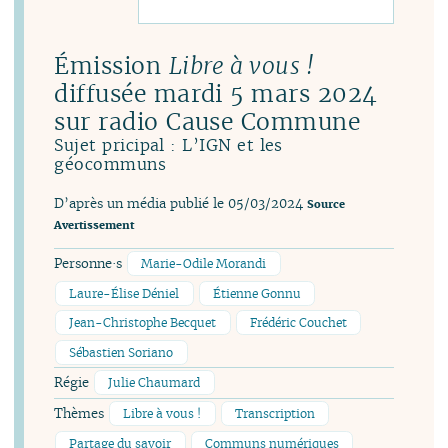
Émission
Libre à vous !
diffusée mardi 5 mars 2024
sur radio Cause Commune
Sujet pricipal : L’IGN et les
géocommuns
D’après un média publié le 05/03/2024
Source
Avertissement
Personne·s
Marie-Odile Morandi
Laure-Élise Déniel
Étienne Gonnu
Jean-Christophe Becquet
Frédéric Couchet
Sébastien Soriano
Régie
Julie Chaumard
Thèmes
Libre à vous !
Transcription
Partage du savoir
Communs numériques