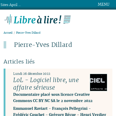
MENU
Sites April ...
Libre à lire !
Accueil
Pierre-Yves Dillard
Pierre-Yves Dillard
Articles liés
Lundi 26 décembre 2022
LoL - Logiciel libre, une
affaire sérieuse
Documentaire placé sous licence Creative
Commons CC BY NC SA le 2 novembre 2022
Emmanuel Raviart
-
François Pellegrini
-
Frédéric Couchet
-
Grégory Bécue
-
Henri Verdier