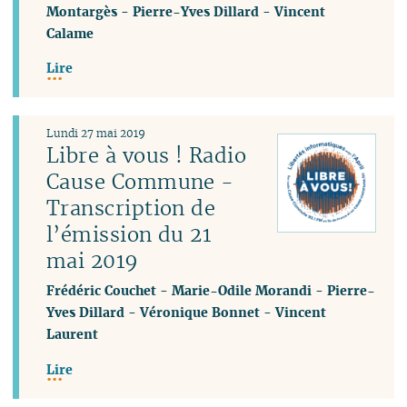
Montargès
-
Pierre-Yves Dillard
-
Vincent
Calame
Lire
Lundi 27 mai 2019
Libre à vous ! Radio
Cause Commune -
Transcription de
l’émission du 21
mai 2019
Frédéric Couchet
-
Marie-Odile Morandi
-
Pierre-
Yves Dillard
-
Véronique Bonnet
-
Vincent
Laurent
Lire