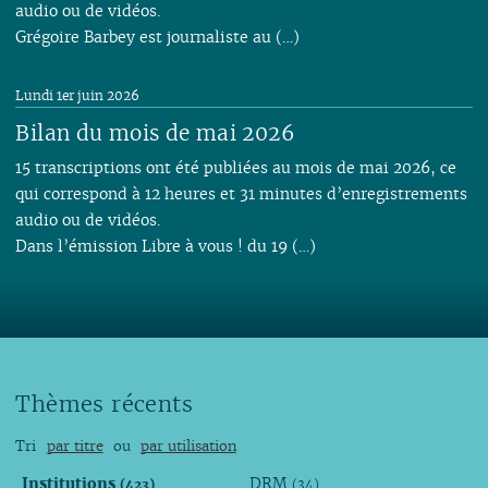
audio ou de vidéos.
Grégoire Barbey est journaliste au (…)
Lundi 1er juin 2026
Bilan du mois de mai 2026
15 transcriptions ont été publiées au mois de mai 2026, ce
qui correspond à 12 heures et 31 minutes d’enregistrements
audio ou de vidéos.
Dans l’émission Libre à vous ! du 19 (…)
Thèmes récents
Tri
par titre
ou
par utilisation
Institutions
DRM
(423)
(34)