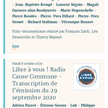
-
Jean-Baptiste Kempf
-
Laurent Séguin
-
Magali
Garnero alias Bookynette
-
Marie Duponchelle
-
Pierre Boudes
-
Pierre-Yves Dillard
-
Pierre-Yves
Gosset
-
Richard Stallman
-
Véronique Bonnet
Film-documentaire réalisé par François Zaïdi, Léa
Deneuville et Thierry Bayoud
Lire
Mardi 6 octobre 2020
Libre à vous ! Radio
Cause Commune -
Transcription de
l’émission du 29
septembre 2020
Adrien Parrot
-
Étienne Gonnu
-
Luk
-
Philippe