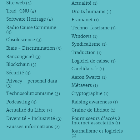
Site web
Actualité
(4)
(1)
Trad-GNU
Droits humains
(4)
(1)
Software Heritage
Framanet
(4)
(1)
Radio Cause Commune
Techno-fascisme
(1)
(3)
Windows
(1)
Obsolescence
(3)
Syndicalisme
(1)
Biais - Discrimination
(3)
Traduction
(1)
Rançongiciel
(3)
Logiciel de caisse
(1)
Blockchain
(3)
Candidats.fr
(1)
Sécurité
(3)
Aaron Swartz
(1)
Privacy - personal data
Métavers
(3)
(1)
Technosolutionnisme
Cryptographie
(3)
(1)
Podcasting
Raising awareness
(3)
(1)
Actualité du Libre
Graine de libriste
(3)
(1)
Diversité - Inclusivité
Fournisseurs d’accès à
(3)
Internet associatifs
(1)
Fausses informations
(2)
Journalisme et logiciels
(1)