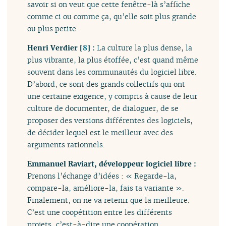
savoir si on veut que cette fenêtre-là s’affiche
comme ci ou comme ça, qu’elle soit plus grande
ou plus petite.
Henri Verdier
[
8
]
:
La culture la plus dense, la
plus vibrante, la plus étoffée, c’est quand même
souvent dans les communautés du logiciel libre.
D’abord, ce sont des grands collectifs qui ont
une certaine exigence, y compris à cause de leur
culture de documenter, de dialoguer, de se
proposer des versions différentes des logiciels,
de décider lequel est le meilleur avec des
arguments rationnels.
Emmanuel Raviart, développeur logiciel libre :
Prenons l’échange d’idées : « Regarde-la,
compare-la, améliore-la, fais ta variante ».
Finalement, on ne va retenir que la meilleure.
C’est une coopétition entre les différents
projets, c’est-à-dire une coopération