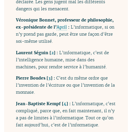
déclarée. Les gens jugent mal les différents
dangers qui les menacent.
Véronique Bonnet, professeur de philosophie,
ex-présidente de l’
April
:
L’informatique, si on
n’y prend pas garde, peut être une façon d’être
soi-même utilisé.
Laurent Séguin
[
2
]
:
L’informatique, c’est de
l’intelligence humaine, mise dans des
machines, pour rendre service à l’humanité.
Pierre Boudes
[
3
]
:
C’est du même ordre que
l’invention de l’écriture ou que l’invention de la
monnaie.
Jean-Baptiste Kempf
[
4
]
:
L’informatique, c’est
compliqué, parce que, en fait maintenant, il n’y
a pas de limites à l’informatique. Tout ce qu’on
fait aujourd’hui, c’est de l’informatique.