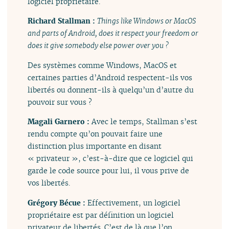
logiciel propriétaire.
Richard Stallman :
Things like Windows or MacOS
and parts of Android, does it respect your freedom or
does it give somebody else power over you ?
Des systèmes comme Windows, MacOS et
certaines parties d’Android respectent-ils vos
libertés ou donnent-ils à quelqu’un d’autre du
pouvoir sur vous ?
Magali Garnero :
Avec le temps, Stallman s’est
rendu compte qu’on pouvait faire une
distinction plus importante en disant
« privateur », c’est-à-dire que ce logiciel qui
garde le code source pour lui, il vous prive de
vos libertés.
Grégory Bécue :
Effectivement, un logiciel
propriétaire est par définition un logiciel
privateur de libertés. C’est de là que l’on