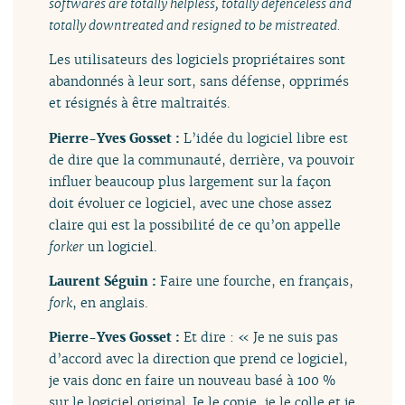
softwares are totally helpless, totally defenceless and
totally downtreated and resigned to be mistreated.
Les utilisateurs des logiciels propriétaires sont
abandonnés à leur sort, sans défense, opprimés
et résignés à être maltraités.
Pierre-Yves Gosset :
L’idée du logiciel libre est
de dire que la communauté, derrière, va pouvoir
influer beaucoup plus largement sur la façon
doit évoluer ce logiciel, avec une chose assez
claire qui est la possibilité de ce qu’on appelle
forker
un logiciel.
Laurent Séguin :
Faire une fourche, en français,
fork
, en anglais.
Pierre-Yves Gosset :
Et dire : « Je ne suis pas
d’accord avec la direction que prend ce logiciel,
je vais donc en faire un nouveau basé à 100 %
sur le logiciel original. Je le copie, je le colle et je