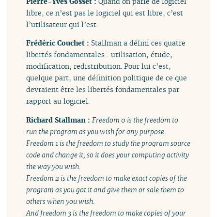
Pierre-Yves Gosset :
Quand on parle de logiciel
libre, ce n’est pas le logiciel qui est libre, c’est
l’utilisateur qui l’est.
Frédéric Couchet :
Stallman a défini ces quatre
libertés fondamentales : utilisation, étude,
modification, redistribution. Pour lui c’est,
quelque part, une définition politique de ce que
devraient être les libertés fondamentales par
rapport au logiciel.
Richard Stallman :
Freedom 0 is the freedom to
run the program as you wish for any purpose.
Freedom 1 is the freedom to study the program source
code and change it, so it does your computing activity
the way you wish.
Freedom 2 is the freedom to make exact copies of the
program as you got it and give them or sale them to
others when you wish.
And freedom 3 is the freedom to make copies of your