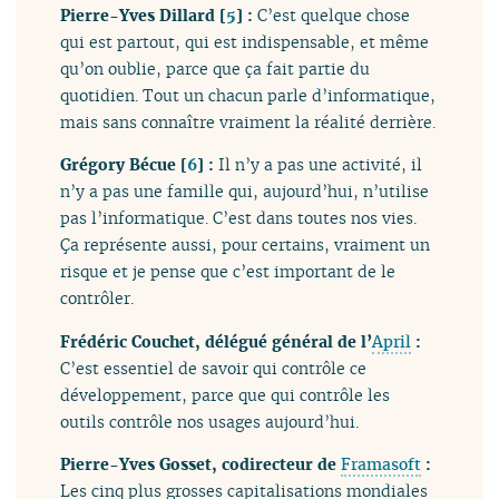
Pierre-Yves Dillard
[
5
]
:
C’est quelque chose
qui est partout, qui est indispensable, et même
qu’on oublie, parce que ça fait partie du
quotidien. Tout un chacun parle d’informatique,
mais sans connaître vraiment la réalité derrière.
Grégory Bécue
[
6
]
:
Il n’y a pas une activité, il
n’y a pas une famille qui, aujourd’hui, n’utilise
pas l’informatique. C’est dans toutes nos vies.
Ça représente aussi, pour certains, vraiment un
risque et je pense que c’est important de le
contrôler.
Frédéric Couchet, délégué général de l’
April
:
C’est essentiel de savoir qui contrôle ce
développement, parce que qui contrôle les
outils contrôle nos usages aujourd’hui.
Pierre-Yves Gosset, codirecteur de
Framasoft
:
Les cinq plus grosses capitalisations mondiales