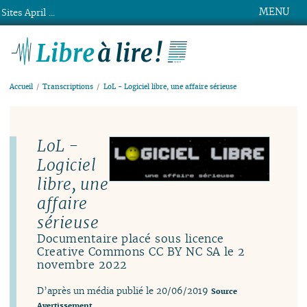
MENU
Sites April ...
Libre à lire !
Accueil
Transcriptions
LoL - Logiciel libre, une affaire sérieuse
LoL -
Logiciel
libre, une
affaire
sérieuse
Documentaire placé sous licence
Creative Commons CC BY NC SA le 2
novembre 2022
D’après un média publié le 20/06/2019
Source
Avertissement