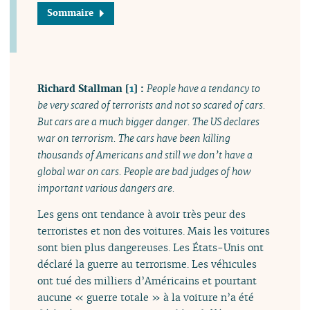
Sommaire
Richard Stallman
[
1
]
:
People have a tendancy to
be very scared of terrorists and not so scared of cars.
But cars are a much bigger danger. The US declares
war on terrorism. The cars have been killing
thousands of Americans and still we don’t have a
global war on cars. People are bad judges of how
important various dangers are.
Les gens ont tendance à avoir très peur des
terroristes et non des voitures. Mais les voitures
sont bien plus dangereuses. Les États-Unis ont
déclaré la guerre au terrorisme. Les véhicules
ont tué des milliers d’Américains et pourtant
aucune « guerre totale » à la voiture n’a été