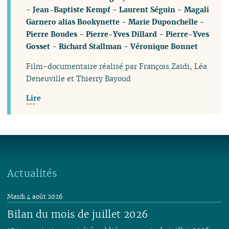
-
Jean-Baptiste Kempf
-
Laurent Séguin
-
Magali
Garnero alias Bookynette
-
Marie Duponchelle
-
Pierre Boudes
-
Pierre-Yves Dillard
-
Pierre-Yves
Gosset
-
Richard Stallman
-
Véronique Bonnet
Film-documentaire réalisé par François Zaïdi, Léa
Deneuville et Thierry Bayoud
Lire
Actualités
Mardi 4 août 2026
Bilan du mois de juillet 2026