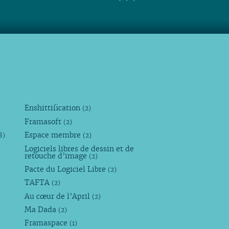
Enshittification
(2)
Framasoft
(2)
Espace membre
8)
(2)
Logiciels libres de dessin et de
retouche d’image
(2)
Pacte du Logiciel Libre
(2)
TAFTA
(2)
Au cœur de l’April
(2)
Ma Dada
(2)
Framaspace
(1)