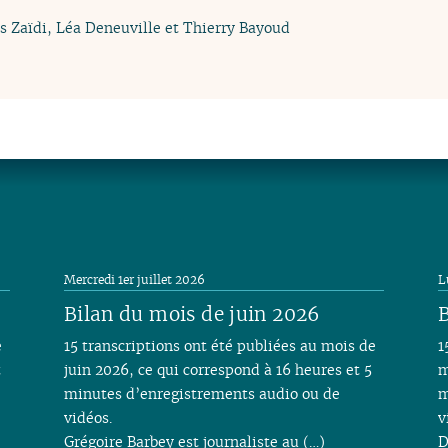
s Zaïdi, Léa Deneuville et Thierry Bayoud
Mercredi 1er juillet 2026
L
Bilan du mois de juin 2026
B
e
15 transcriptions ont été publiées au mois de
1
t
juin 2026, ce qui correspond à 16 heures et 5
m
minutes d’enregistrements audio ou de
m
vidéos.
v
Grégoire Barbey est journaliste au (…)
D