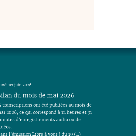
undi 1er juin 2026
ilan du mois de mai 2026
5 transcriptions ont été publiées au mois de
ai 2026, ce qui correspond à 12 heures et 31
inutes d’enregistrements audio ou de
idéos.
ans l’émission Libre à vous ! du 19 (…)