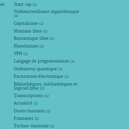
net
Start-up
(1)
Vidéosurveillance algorithmique
(1)
Capitalisme
(1)
Monnaie libre
(1)
Bureautique libre
(1)
Plateformes
(1)
VPN
(1)
Langage de programmation
(1)
Ordinateur quantique
(1)
Facturation électronique
(1)
Bibliothèques, médiathèques et
logiciel libre
(1)
Transcriptions
(1)
Actualité
(1)
Droits humains
(1)
Framanet
(1)
Techno-fascisme
(1)