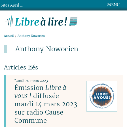
MENU
Sites April ...
Libre à lire !
Accueil
Anthony Nowocien
Anthony Nowocien
Articles liés
Lundi 20 mars 2023
Émission
Libre à
vous !
diffusée
mardi 14 mars 2023
sur radio Cause
Commune