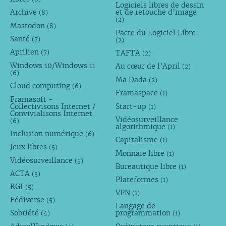
Logiciels libres de dessin
Archive
et de retouche d’image
(8)
(2)
Mastodon
(8)
Pacte du Logiciel Libre
Santé
(7)
(2)
Aprilien
TAFTA
(7)
(2)
Windows 10/Windows 11
Au cœur de l’April
(2)
(6)
Ma Dada
(2)
Cloud computing
(6)
Framaspace
(1)
Framasoft -
Collectivisons Internet /
Start-up
(1)
Convivialisons Internet
Vidéosurveillance
(6)
algorithmique
(1)
Inclusion numérique
(6)
Capitalisme
(1)
Jeux libres
(5)
Monnaie libre
(1)
Vidéosurveillance
(5)
Bureautique libre
(1)
ACTA
(5)
Plateformes
(1)
RGI
(5)
VPN
(1)
Fédiverse
(5)
Langage de
Sobriété
programmation
(4)
(1)