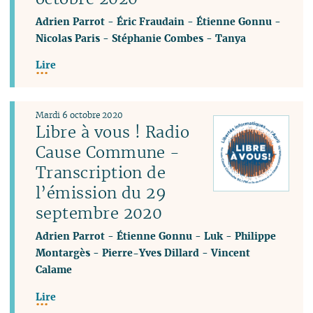
Adrien Parrot
-
Éric Fraudain
-
Étienne Gonnu
-
Nicolas Paris
-
Stéphanie Combes
-
Tanya
Lire
Mardi 6 octobre 2020
Libre à vous ! Radio
Cause Commune -
Transcription de
l’émission du 29
septembre 2020
Adrien Parrot
-
Étienne Gonnu
-
Luk
-
Philippe
Montargès
-
Pierre-Yves Dillard
-
Vincent
Calame
Lire