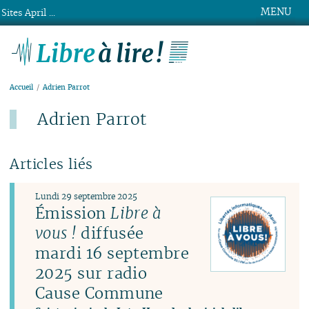
MENU
Sites April ...
Libre à lire !
Accueil
Adrien Parrot
Adrien Parrot
Articles liés
Lundi 29 septembre 2025
Émission
Libre à
vous !
diffusée
mardi 16 septembre
2025 sur radio
Cause Commune