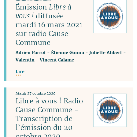
Émission
Libre à
vous !
diffusée
mardi 16 mars 2021
sur radio Cause
Commune
Adrien Parrot
-
Étienne Gonnu
-
Juliette Alibert
-
Valentin
-
Vincent Calame
Lire
Mardi 27 octobre 2020
Libre à vous ! Radio
Cause Commune -
Transcription de
l’émission du 20
octobre 2020