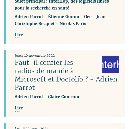
Sujet principal : InterHop, des logiciels libres
pour la recherche en santé
Adrien Parrot
-
Étienne Gonnu
-
Gee
-
Jean-
Christophe Becquet
-
Nicolas Paris
Lire
Jeudi 10 novembre 2022
Faut-il confier les
radios de mamie à
Microsoft et Doctolib ? - Adrien
Parrot
Adrien Parrot
-
Claire Comcom
Lire
Lundi 22 mars 2021