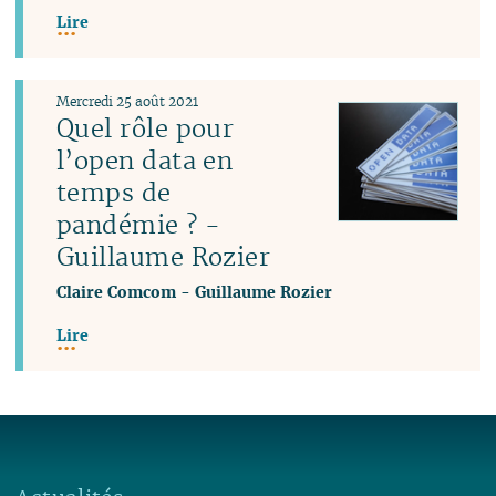
Lire
Mercredi 25 août 2021
Quel rôle pour
l’open data en
temps de
pandémie ? -
Guillaume Rozier
Claire Comcom
-
Guillaume Rozier
Lire