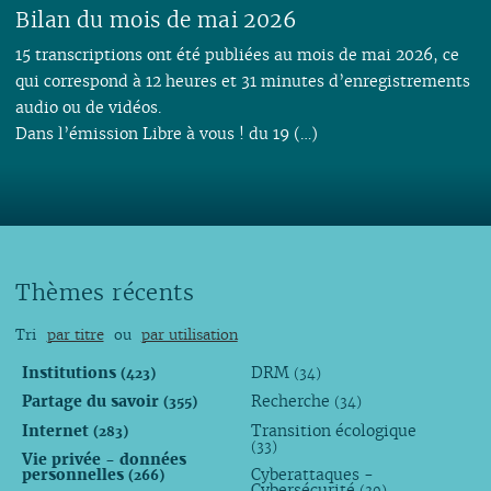
Bilan du mois de mai 2026
15 transcriptions ont été publiées au mois de mai 2026, ce
qui correspond à 12 heures et 31 minutes d’enregistrements
audio ou de vidéos.
Dans l’émission Libre à vous ! du 19 (…)
Thèmes récents
Tri
par titre
ou
par utilisation
Institutions
DRM
(423)
(34)
Partage du savoir
Recherche
(355)
(34)
Internet
Transition écologique
(283)
(33)
Vie privée - données
personnelles
Cyberattaques -
(266)
Cybersécurité
(30)