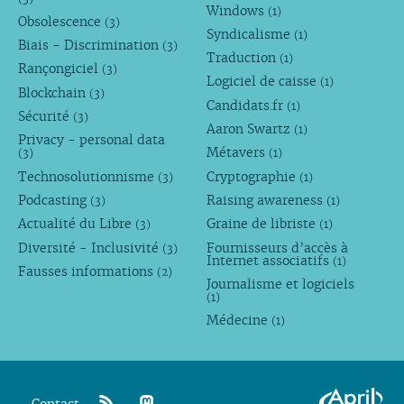
Windows
(1)
Obsolescence
(3)
Syndicalisme
(1)
Biais - Discrimination
(3)
Traduction
(1)
Rançongiciel
(3)
Logiciel de caisse
(1)
Blockchain
(3)
Candidats.fr
(1)
Sécurité
(3)
Aaron Swartz
(1)
Privacy - personal data
Métavers
(3)
(1)
Technosolutionnisme
Cryptographie
(3)
(1)
Podcasting
Raising awareness
(3)
(1)
Actualité du Libre
Graine de libriste
(3)
(1)
Diversité - Inclusivité
Fournisseurs d’accès à
(3)
Internet associatifs
(1)
Fausses informations
(2)
Journalisme et logiciels
(1)
Médecine
(1)
Contact