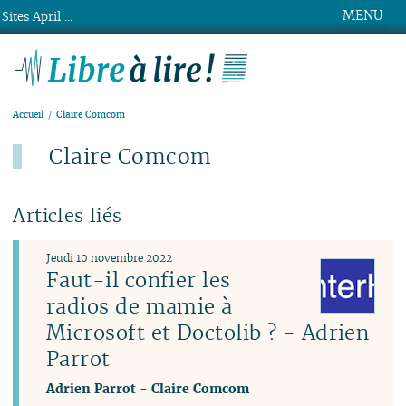
MENU
Sites April ...
Libre à lire !
Accueil
Claire Comcom
Claire Comcom
Articles liés
Jeudi 10 novembre 2022
Faut-il confier les
radios de mamie à
Microsoft et Doctolib ? - Adrien
Parrot
Adrien Parrot
-
Claire Comcom