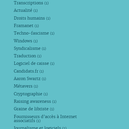
Transcriptions
(1)
Actualité
(1)
Droits humains
(1)
Framanet
(1)
Techno-fascisme
(1)
Windows
(1)
Syndicalisme
(1)
Traduction
(1)
Logiciel de caisse
(1)
Candidats.fr
(1)
Aaron Swartz
(1)
Métavers
(1)
Cryptographie
(1)
Raising awareness
(1)
Graine de libriste
(1)
Fournisseurs d’accès à Internet
associatifs
(1)
Journalisme et logiciels
(1)