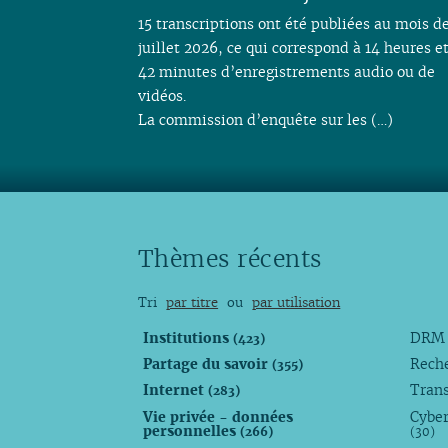
15 transcriptions ont été publiées au mois d
juillet 2026, ce qui correspond à 14 heures e
42 minutes d’enregistrements audio ou de
vidéos.
La commission d’enquête sur les (…)
Thèmes récents
Tri
par titre
ou
par utilisation
Institutions
DR
(423)
Partage du savoir
Rech
(355)
Internet
Trans
(283)
Vie privée - données
Cyber
personnelles
(266)
(30)