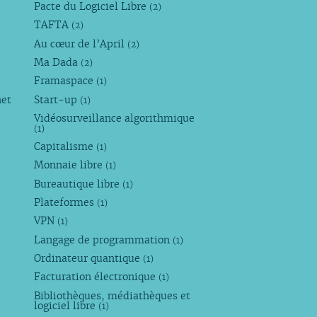
Pacte du Logiciel Libre
(2)
TAFTA
(2)
Au cœur de l’April
(2)
Ma Dada
(2)
Framaspace
(1)
net
Start-up
(1)
Vidéosurveillance algorithmique
(1)
Capitalisme
(1)
Monnaie libre
(1)
Bureautique libre
(1)
Plateformes
(1)
VPN
(1)
Langage de programmation
(1)
Ordinateur quantique
(1)
Facturation électronique
(1)
Bibliothèques, médiathèques et
logiciel libre
(1)