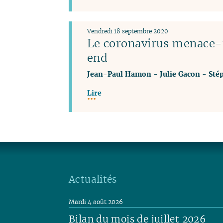
Vendredi 18 septembre 2020
Le coronavirus menace-
end
Jean-Paul Hamon
-
Julie Gacon
-
Sté
Lire
Actualités
Mardi 4 août 2026
Bilan du mois de juillet 2026