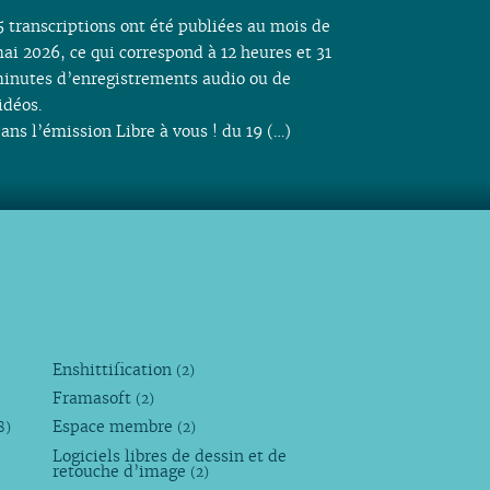
5 transcriptions ont été publiées au mois de
ai 2026, ce qui correspond à 12 heures et 31
inutes d’enregistrements audio ou de
idéos.
ans l’émission Libre à vous ! du 19 (…)
Enshittification
(2)
Framasoft
(2)
Espace membre
8)
(2)
Logiciels libres de dessin et de
retouche d’image
(2)