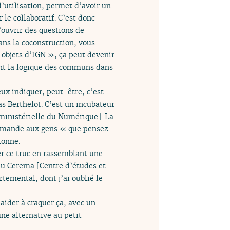
 d’utilisation, permet d’avoir un
le collaboratif. C’est donc
ouvrir des questions de
ans la coconstruction, vous
 objets d’IGN », ça peut devenir
ment la logique des communs dans
eux indiquer, peut-être, c’est
s Berthelot. C’est un incubateur
ministérielle du Numérique]. La
 demande aux gens « que pensez-
ionne.
er ce truc en rassemblant une
du Cerema [Centre d’études et
temental, dont j’ai oublié le
aider à craquer ça, avec un
une alternative au petit