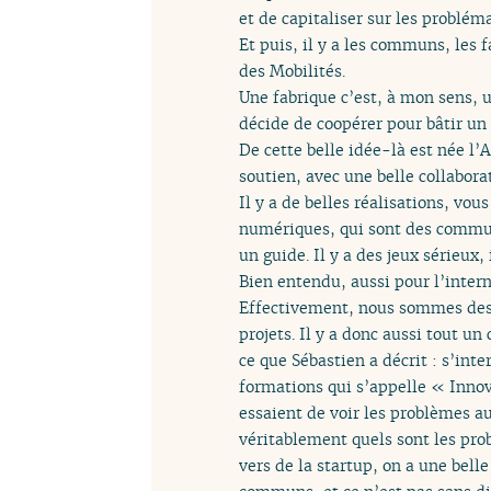
et de capitaliser sur les problém
Et puis, il y a les communs, les
des Mobilités.
Une fabrique c’est, à mon sens,
décide de coopérer pour bâtir un
De cette belle idée-là est née l
soutien, avec une belle collabora
Il y a de belles réalisations, vo
numériques, qui sont des comm
un guide. Il y a des jeux sérieux, 
Bien entendu, aussi pour l’intern
Effectivement, nous sommes des i
projets. Il y a donc aussi tout 
ce que Sébastien a décrit : s’int
formations qui s’appelle « Inno
essaient de voir les problèmes a
véritablement quels sont les pr
vers de la startup, on a une bell