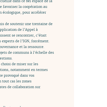
cueille dans ce bel espace de la
e favoriser la coopération au
on écologique, pour accélérer
mis de soutenir une trentaine de
’application de l’Appel à
ssent se rencontrer, c’était
s experts de l’IGN, forcément.
uvernance et la ressource.
rojets de communs à l’échelle des
estions.
 choisi de miser sur les
ations, notamment en termes
tre provoqué dans vos
n tout cas les zones
tes de collaboration sur