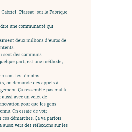
Gabriel [Plassat] sur la Fabrique
à-dire une communauté qui
siment deux millions d’euros de
ontents.
 qui sont des communs
quelque part, est une méthode,
en sont les témoins.
ets, on demande des appels à
angement. Ça ressemble pas mal à
r aussi avec un volet de
nnovation pour que les gens
onnu. On essaie de voir
 ces démarches. Ça va parfois
 aussi vers des réflexions sur les