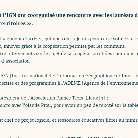
t l’IGN ont coorganisé une rencontre avec les lauréats
territoires ».
i viennent d’arriver, qui nous ont rejoints pour cette soirée sur
 innover grâce à la coopération permise par les communs.
tre intervenants sur le sujet de la coopération et des communs, 
 d’association.
’IGN [Institut national de l’information Géographique et foresti
xpertise et des programmes à l’ADEME [Agence de l’environnemen
 président de l’Association France Tiers-Lieux
[
3
]
;
 micro avec Yolande Prou, pour avoir un peu de mixité sur la ta
t chef de projet logiciel et ressources éducatives libres au mini