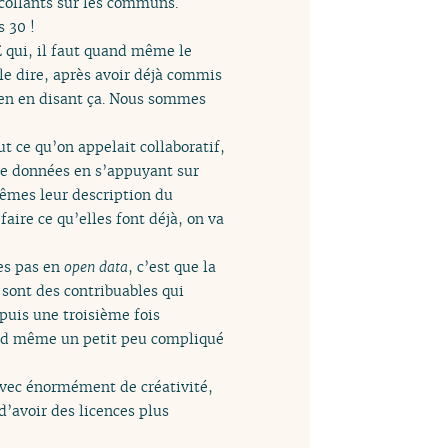
ocollants sur les communs.
s 30 !
 qui, il faut quand même le
le dire, après avoir déjà commis
ien en disant ça. Nous sommes
out ce qu’on appelait collaboratif,
 de données en s’appuyant sur
êmes leur description du
faire ce qu’elles font déjà, on va
tes pas en
open data
, c’est que la
e sont des contribuables qui
puis une troisième fois
uand même un petit peu compliqué
 avec énormément de créativité,
d’avoir des licences plus