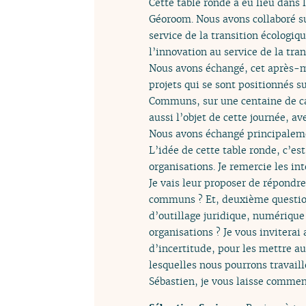
Cette table ronde a eu lieu dans 
Géoroom. Nous avons collaboré su
service de la transition écologiqu
l’innovation au service de la tran
Nous avons échangé, cet après-m
projets qui se sont positionnés su
Communs, sur une centaine de can
aussi l’objet de cette journée, a
Nous avons échangé principaleme
L’idée de cette table ronde, c’es
organisations. Je remercie les in
Je vais leur proposer de répondre
communs ? Et, deuxième questio
d’outillage juridique, numérique
organisations ? Je vous inviterai
d’incertitude, pour les mettre a
lesquelles nous pourrons travail
Sébastien, je vous laisse commen