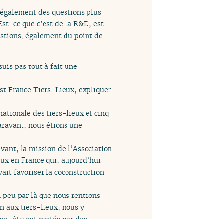
 également des questions plus
st-ce que c’est de la R&D, est-
uestions, également du point de
suis pas tout à fait une
’est France Tiers-Lieux, expliquer
ationale des tiers-lieux et cinq
paravant, nous étions une
vant, la mission de l’Association
ieux en France qui, aujourd’hui
ait favoriser la coconstruction
n peu par là que nous rentrons
n aux tiers-lieux, nous y
ne, étaient portés par des