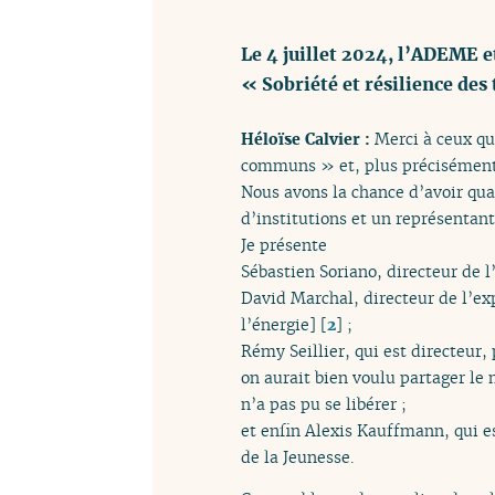
Le 4 juillet 2024, l’ADEME e
« Sobriété et résilience des 
Héloïse Calvier :
Merci à ceux qu
communs » et, plus précisément,
Nous avons la chance d’avoir qua
d’institutions et un représentant
Je présente
Sébastien Soriano, directeur de l
David Marchal, directeur de l’e
l’énergie]
[
2
]
;
Rémy Seillier, qui est directeur,
on aurait bien voulu partager le
n’a pas pu se libérer ;
et enfin Alexis Kauffmann, qui es
de la Jeunesse.