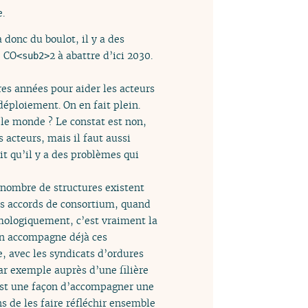
e.
 donc du boulot, il y a des
e CO
2 à abattre d’ici 2030.
<sub2>
res années pour aider les acteurs
 déploiement. On en fait plein.
t le monde ? Le constat est non,
 acteurs, mais il faut aussi
ait qu’il y a des problèmes qui
n nombre de structures existent
es accords de consortium, quand
ymologiquement, c’est vraiment la
On accompagne déjà ces
, avec les syndicats d’ordures
ar exemple auprès d’une filière
i est une façon d’accompagner une
ns de les faire réfléchir ensemble