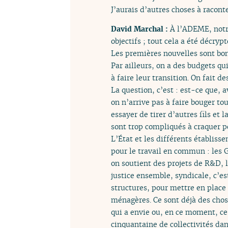
J’aurais d’autres choses à raconte
David Marchal :
À l’ADEME, notre
objectifs ; tout cela a été décryp
Les premières nouvelles sont bonn
Par ailleurs, on a des budgets qu
à faire leur transition. On fait d
La question, c’est : est-ce que, 
on n’arrive pas à faire bouger to
essayer de tirer d’autres fils et 
sont trop compliqués à craquer po
L’État et les différents établiss
pour le travail en commun : les 
on soutient des projets de R&D, 
justice ensemble, syndicale, c’e
structures, pour mettre en place
ménagères. Ce sont déjà des chos
qui a envie ou, en ce moment, ce 
cinquantaine de collectivités dan