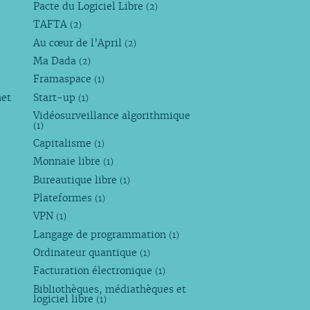
Pacte du Logiciel Libre
(2)
TAFTA
(2)
Au cœur de l’April
(2)
Ma Dada
(2)
Framaspace
(1)
net
Start-up
(1)
Vidéosurveillance algorithmique
(1)
Capitalisme
(1)
Monnaie libre
(1)
Bureautique libre
(1)
Plateformes
(1)
VPN
(1)
Langage de programmation
(1)
Ordinateur quantique
(1)
Facturation électronique
(1)
Bibliothèques, médiathèques et
logiciel libre
(1)