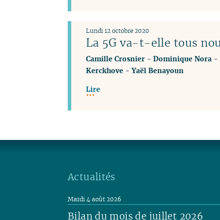
Lundi 12 octobre 2020
La 5G va-t-elle tous nou
Camille Crosnier
-
Dominique Nora
-
Kerckhove
-
Yaël Benayoun
Lire
Actualités
Mardi 4 août 2026
Bilan du mois de juillet 2026