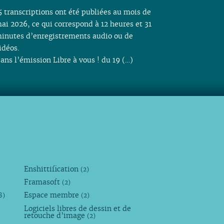
5 transcriptions ont été publiées au mois de
ai 2026, ce qui correspond à 12 heures et 31
inutes d’enregistrements audio ou de
idéos.
ans l’émission Libre à vous ! du 19 (…)
Enshittification
(2)
Framasoft
(2)
Espace membre
8)
(2)
Logiciels libres de dessin et de
retouche d’image
(2)