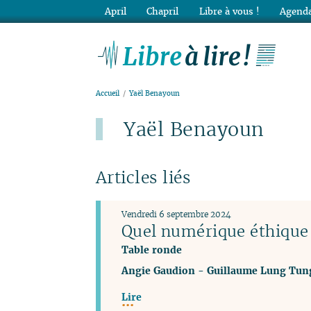
April
Chapril
Libre à vous !
Agenda
Lib
Accueil
Yaël Benayoun
Yaël Benayoun
Articles liés
Vendredi 6 septembre 2024
Quel numérique éthique e
Table ronde
Angie Gaudion
-
Guillaume Lung Tun
Lire