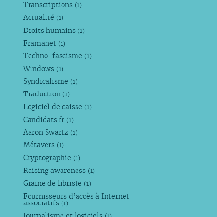
Transcriptions
(1)
Actualité
(1)
Droits humains
(1)
Framanet
(1)
Techno-fascisme
(1)
Windows
(1)
Syndicalisme
(1)
Traduction
(1)
Logiciel de caisse
(1)
Candidats.fr
(1)
Aaron Swartz
(1)
Métavers
(1)
Cryptographie
(1)
Raising awareness
(1)
Graine de libriste
(1)
Fournisseurs d’accès à Internet
associatifs
(1)
Journalisme et logiciels
(1)