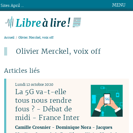
MENU
Sites April ...
Libre à lire !
Accueil
Olivier Merckel, voix off
Olivier Merckel, voix off
Articles liés
Lundi 12 octobre 2020
La 5G va-t-elle
tous nous rendre
fous ? - Débat de
midi - France Inter
Camille Crosnier
-
Dominique Nora
-
Jacques