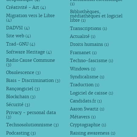
(1)
Créativité - Art
(4)
Bibliothèques,
Migration vers le Libre
médiathèques et logiciel
libre
(4)
(1)
DADVSI
Transcriptions
(4)
(1)
Site web
Actualité
(4)
(1)
Trad-GNU
Droits humains
(4)
(1)
Software Heritage
Framanet
(4)
(1)
Radio Cause Commune
Techno-fascisme
(1)
(3)
Windows
(1)
Obsolescence
(3)
Syndicalisme
(1)
Biais - Discrimination
(3)
Traduction
(1)
Rançongiciel
(3)
Logiciel de caisse
(1)
Blockchain
(3)
Candidats.fr
(1)
Sécurité
(3)
Aaron Swartz
(1)
Privacy - personal data
Métavers
(3)
(1)
Technosolutionnisme
Cryptographie
(3)
(1)
Podcasting
Raising awareness
(3)
(1)