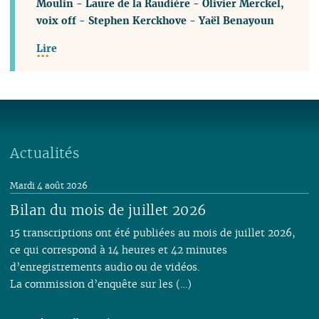
Moulin
-
Laure de la Raudière
-
Olivier Merckel,
voix off
-
Stephen Kerckhove
-
Yaël Benayoun
Lire
Actualités
Mardi 4 août 2026
Bilan du mois de juillet 2026
15 transcriptions ont été publiées au mois de juillet 2026,
ce qui correspond à 14 heures et 42 minutes
d’enregistrements audio ou de vidéos.
La commission d’enquête sur les (…)