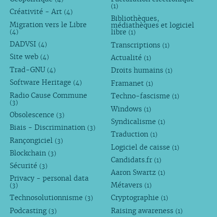
(1)
Créativité - Art
(4)
Bibliothèques,
Migration vers le Libre
médiathèques et logiciel
libre
(4)
(1)
DADVSI
Transcriptions
(4)
(1)
Site web
Actualité
(4)
(1)
Trad-GNU
Droits humains
(4)
(1)
Software Heritage
Framanet
(4)
(1)
Radio Cause Commune
Techno-fascisme
(1)
(3)
Windows
(1)
Obsolescence
(3)
Syndicalisme
(1)
Biais - Discrimination
(3)
Traduction
(1)
Rançongiciel
(3)
Logiciel de caisse
(1)
Blockchain
(3)
Candidats.fr
(1)
Sécurité
(3)
Aaron Swartz
(1)
Privacy - personal data
Métavers
(3)
(1)
Technosolutionnisme
Cryptographie
(3)
(1)
Podcasting
Raising awareness
(3)
(1)