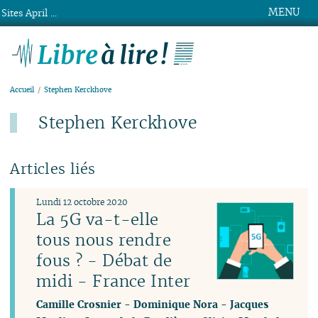
MENU
Sites April ...
Libre à lire !
Accueil
Stephen Kerckhove
Stephen Kerckhove
Articles liés
Lundi 12 octobre 2020
La 5G va-t-elle
tous nous rendre
fous ? - Débat de
midi - France Inter
Camille Crosnier
-
Dominique Nora
-
Jacques