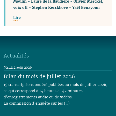
Moulin
-
Laure de la Raudière
-
Olivier Merckel,
voix off
-
Stephen Kerckhove
-
Yaël Benayoun
Lire
Actualités
Mardi 4 août 2026
Bilan du mois de juillet 2026
15 transcriptions ont été publiées au mois de juillet 2026,
ce qui correspond à 14 heures et 42 minutes
d’enregistrements audio ou de vidéos.
La commission d’enquête sur les (…)