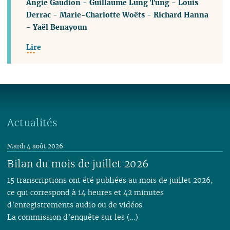
Angie Gaudion
-
Guillaume Lung Tung
-
Louis
Derrac
-
Marie-Charlotte Woëts
-
Richard Hanna
-
Yaël Benayoun
Lire
Actualités
Mardi 4 août 2026
Bilan du mois de juillet 2026
15 transcriptions ont été publiées au mois de juillet 2026,
ce qui correspond à 14 heures et 42 minutes
d’enregistrements audio ou de vidéos.
La commission d’enquête sur les (…)