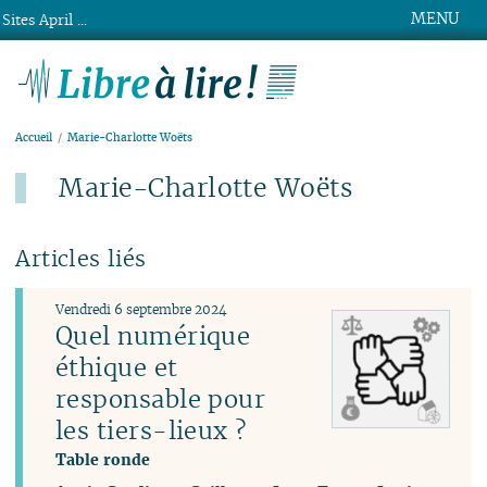
MENU
Sites April ...
Libre à lire !
Accueil
Marie-Charlotte Woëts
Marie-Charlotte Woëts
Articles liés
Vendredi 6 septembre 2024
Quel numérique
éthique et
responsable pour
les tiers-lieux ?
Table ronde