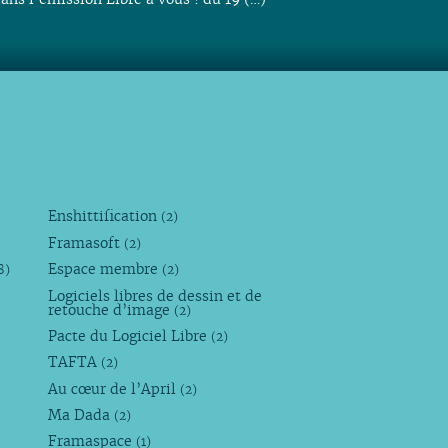
Enshittification
(2)
Framasoft
(2)
Espace membre
8)
(2)
Logiciels libres de dessin et de
retouche d’image
(2)
Pacte du Logiciel Libre
(2)
TAFTA
(2)
Au cœur de l’April
(2)
Ma Dada
(2)
Framaspace
(1)