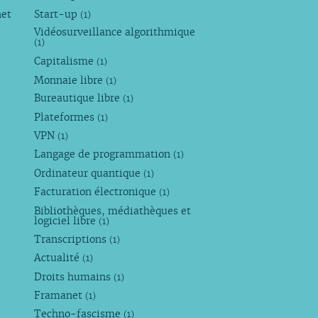
net
Start-up
(1)
Vidéosurveillance algorithmique
(1)
Capitalisme
(1)
Monnaie libre
(1)
Bureautique libre
(1)
Plateformes
(1)
VPN
(1)
Langage de programmation
(1)
Ordinateur quantique
(1)
Facturation électronique
(1)
Bibliothèques, médiathèques et
logiciel libre
(1)
Transcriptions
(1)
Actualité
(1)
Droits humains
(1)
Framanet
(1)
Techno-fascisme
(1)