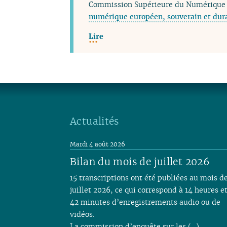
Commission Supérieure du Numérique 
numérique européen, souverain et dur
Lire
Actualités
Mardi 4 août 2026
Bilan du mois de juillet 2026
15 transcriptions ont été publiées au mois d
juillet 2026, ce qui correspond à 14 heures e
42 minutes d’enregistrements audio ou de
vidéos.
La commission d’enquête sur les (…)