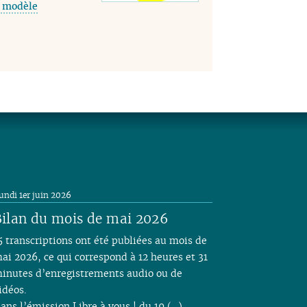
 modèle
undi 1er juin 2026
ilan du mois de mai 2026
5 transcriptions ont été publiées au mois de
ai 2026, ce qui correspond à 12 heures et 31
inutes d’enregistrements audio ou de
idéos.
ans l’émission Libre à vous ! du 19 (…)