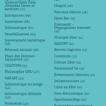
Science/Open Data
/Données libres et
Chapril
(16)
ouvertes
(71)
Parcours libriste
(16)
Entreprises
(69)
Open Bar
(15)
Innovation
(68)
Framasoft -
Informatique
Dégooglisons Internet
(67)
(15)
Sensibilisation
(65)
Musique libre
(14)
Souveraineté numérique
HADOPI
(59)
(14)
Réseaux sociaux
Brevets logiciels
(56)
(13)
Place des femmes -
Communs
(13)
Inclusivité
(55)
Culture libre
(13)
CHATONS
(51)
Parlezmoid’IA
(13)
Philosophie GNU
(47)
Évènements libristes
(12)
GAFAM
(45)
Infrastructures
(11)
Informatique en nuage
Libre en Fête
(10)
(44)
Vote électronique
Informatique déloyale
(10)
(43)
OpenStreetMap
(10)
Promotion
(40)
Écosystème numérique