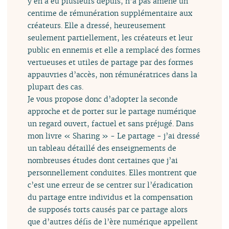
y en a eu plusieurs depuis, n’a pas amené un
centime de rémunération supplémentaire aux
créateurs. Elle a dressé, heureusement
seulement partiellement, les créateurs et leur
public en ennemis et elle a remplacé des formes
vertueuses et utiles de partage par des formes
appauvries d’accès, non rémunératrices dans la
plupart des cas.
Je vous propose donc d’adopter la seconde
approche et de porter sur le partage numérique
un regard ouvert, factuel et sans préjugé. Dans
mon livre « Sharing » - Le partage - j’ai dressé
un tableau détaillé des enseignements de
nombreuses études dont certaines que j’ai
personnellement conduites. Elles montrent que
c’est une erreur de se centrer sur l’éradication
du partage entre individus et la compensation
de supposés torts causés par ce partage alors
que d’autres défis de l’ère numérique appellent