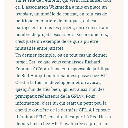
sur le site de l’éditeur, qui vient formaliser tout
ça. L’association Wikimedia a mis en place un
template
, un modèle de contrat, en tout cas de
politique en matière de marques, qui est
partagé entre tous les projets, entre un certain
nombre de projets
open source
. Encore une fois,
c’est juste un exemple de ce qui a pu être
mutualisé entre juristes.
Un dernier exemple, ou en tout cas un dernier
projet. Est-ce que vous connaissez Richard
Fontana ? C’était l’ancien responsable juridique
de Red Hat qui maintenant est passé chez HP.
C’est à la fois un développeur et un avocat,
quelqu’un de très bien, qui est aussi l’un des
principaux rédacteurs de la GPLv3. Pour
information, c’est lui qui était un petit peu la
cheville ouvrière de la dernière GPL. À l’époque
il était au SFLC, ensuite il est parti à Red Hat et
depuis il est chez HP. Il avait créé ce projet sur