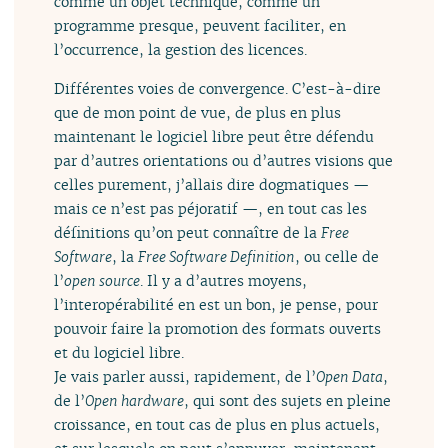
comme un objet technique, comme un
programme presque, peuvent faciliter, en
l’occurrence, la gestion des licences.
Différentes voies de convergence. C’est-à-dire
que de mon point de vue, de plus en plus
maintenant le logiciel libre peut être défendu
par d’autres orientations ou d’autres visions que
celles purement, j’allais dire dogmatiques —
mais ce n’est pas péjoratif —, en tout cas les
définitions qu’on peut connaître de la
Free
Software
, la
Free Software Definition
, ou celle de
l’
open source
. Il y a d’autres moyens,
l’interopérabilité en est un bon, je pense, pour
pouvoir faire la promotion des formats ouverts
et du logiciel libre.
Je vais parler aussi, rapidement, de l’
Open Data
,
de l’
Open hardware
, qui sont des sujets en pleine
croissance, en tout cas de plus en plus actuels,