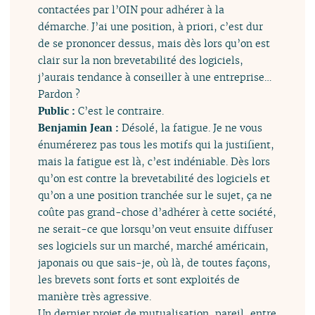
contactées par l’OIN pour adhérer à la
démarche. J’ai une position, à priori, c’est dur
de se prononcer dessus, mais dès lors qu’on est
clair sur la non brevetabilité des logiciels,
j’aurais tendance à conseiller à une entreprise…
Pardon ?
Public :
C’est le contraire.
Benjamin Jean :
Désolé, la fatigue. Je ne vous
énumérerez pas tous les motifs qui la justifient,
mais la fatigue est là, c’est indéniable. Dès lors
qu’on est contre la brevetabilité des logiciels et
qu’on a une position tranchée sur le sujet, ça ne
coûte pas grand-chose d’adhérer à cette société,
ne serait-ce que lorsqu’on veut ensuite diffuser
ses logiciels sur un marché, marché américain,
japonais ou que sais-je, où là, de toutes façons,
les brevets sont forts et sont exploités de
manière très agressive.
Un dernier projet de mutualisation, pareil, entre