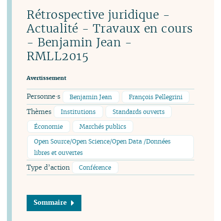
Rétrospective juridique -
Actualité - Travaux en cours
- Benjamin Jean -
RMLL2015
Avertissement
Personne·s
Benjamin Jean
François Pellegrini
Thèmes
Institutions
Standards ouverts
Économie
Marchés publics
Open Source/Open Science/Open Data /Données
libres et ouvertes
Type d’action
Conférence
Sommaire