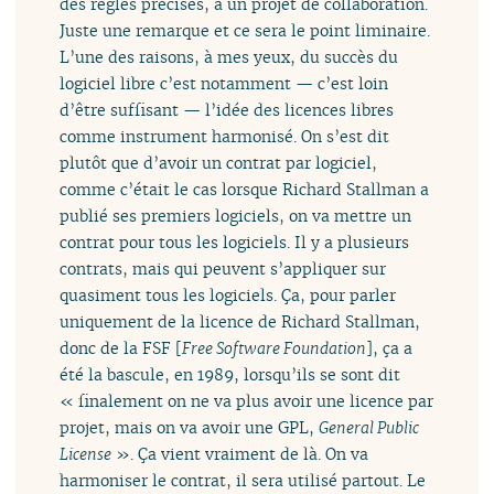
des règles précises, à un projet de collaboration.
Juste une remarque et ce sera le point liminaire.
L’une des raisons, à mes yeux, du succès du
logiciel libre c’est notamment — c’est loin
d’être suffisant — l’idée des licences libres
comme instrument harmonisé. On s’est dit
plutôt que d’avoir un contrat par logiciel,
comme c’était le cas lorsque Richard Stallman a
publié ses premiers logiciels, on va mettre un
contrat pour tous les logiciels. Il y a plusieurs
contrats, mais qui peuvent s’appliquer sur
quasiment tous les logiciels. Ça, pour parler
uniquement de la licence de Richard Stallman,
donc de la FSF [
Free Software Foundation
], ça a
été la bascule, en 1989, lorsqu’ils se sont dit
« finalement on ne va plus avoir une licence par
projet, mais on va avoir une GPL,
General Public
License
». Ça vient vraiment de là. On va
harmoniser le contrat, il sera utilisé partout. Le