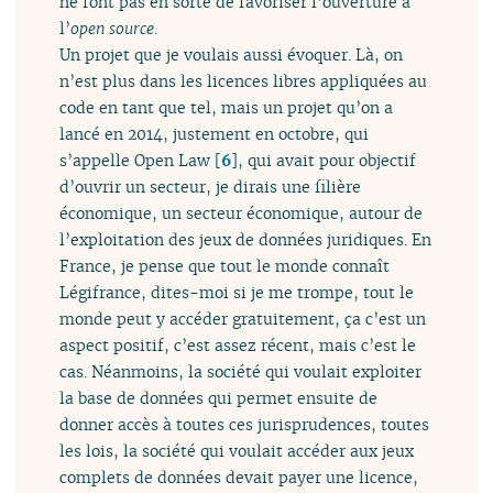
ne font pas en sorte de favoriser l’ouverture à
l’
open source
.
Un projet que je voulais aussi évoquer. Là, on
n’est plus dans les licences libres appliquées au
code en tant que tel, mais un projet qu’on a
lancé en 2014, justement en octobre, qui
s’appelle Open Law
[
6
]
, qui avait pour objectif
d’ouvrir un secteur, je dirais une filière
économique, un secteur économique, autour de
l’exploitation des jeux de données juridiques. En
France, je pense que tout le monde connaît
Légifrance, dites-moi si je me trompe, tout le
monde peut y accéder gratuitement, ça c’est un
aspect positif, c’est assez récent, mais c’est le
cas. Néanmoins, la société qui voulait exploiter
la base de données qui permet ensuite de
donner accès à toutes ces jurisprudences, toutes
les lois, la société qui voulait accéder aux jeux
complets de données devait payer une licence,