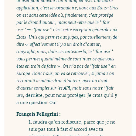
utiliser pour pouvoir communiquer avec une autre
application, c’est le vocabulaire, donc aux États-Unis
on est dans cette idée où, finalement, c’est protégé
par le droit d’auteur, mais peut-être que le ’’fair
use’’ — ’’fair use’’ c’est cette exception générale aux
États-Unis qui permet aux juges, ponctuellement, de
dire « effectivement il y a un droit d’auteur,
copyright, mais, dans ce contexte-là, le ’’fair use’’
vous permet quand même de continuer ce que vous
êtes en train de faire ». On n’a pas de ’’fair use’’ en
Europe. Donc nous, on va se retrouver, si jamais on
reconnaît le même droit d’auteur, avec un droit
d’auteur complet sur les API, mais sans notre ’’fair
use
, derrière, pour nous protéger. Je crois qu’il y
a une question. Oui.
François Pellegrini :
Il faudra qu’on rediscute, parce que je ne
suis pas tout à fait d’accord avec ta