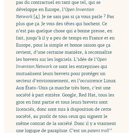
pas du contractuel en tant que tel, qui se
développe en Europe, l’
Open Invention
Network
[
4
]
. Je ne sais pas si ça vous parle ? Pas
plus que ça. Je vois des têtes qui hochent. Ce
n’est pas quelque chose qui a bonne presse, en
fait, jusqu’à il y a peu de temps en France et en
Europe, pour la simple et bonne raison que ça
revient, d’une certaine manière, à reconnaître
les brevets sur les logiciels. L’idée de l’
Open
Invention Network
ce sont les entreprises qui
mutualisent leurs brevets pour protéger un
secteur d’environnement, en l’occurrence Linux.
Aux États-Unis ça marche très bien, c’est une
société à part entière. Google, Red Hat, tous les
gros en font partie et tous leurs brevets sont
licenciés, donc sont mis à disposition de cette
société, au profit de tous ceux qui signent le
même contrat de la société. Donc il y a vraiment
une logique de parapluie. C’est un
patent troll’’