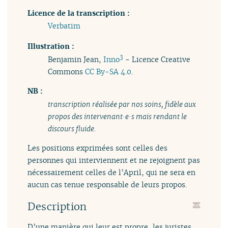
Licence de la transcription :
Verbatim
Illustration :
3
Benjamin Jean,
Inno
- Licence Creative
Commons
CC By-SA 4.0
.
NB :
transcription réalisée par nos soins, fidèle aux
propos des intervenant·e·s mais rendant le
discours fluide.
Les positions exprimées sont celles des
personnes qui interviennent et ne rejoignent pas
nécessairement celles de l’April, qui ne sera en
aucun cas tenue responsable de leurs propos.
Description
D’une manière qui leur est propre, les juristes