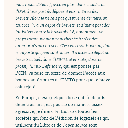
mais mode défensif, avec en plus, dans le cadre de
l’OIN, d’une part ils déposent eux-mêmes des
brevets. Alors je ne sais pas qui invente derrière, en
tout cas il y a un dépôt de brevets, et d’autre part des
initiatives contre la brevetabilité, notamment un
projet communautaire qui cherche à créer des
antériorités aux brevets. C’est en
crowdsourcing
donc
n’importe qui peut contribuer. Il a accès au dépôt de
brevets actuels dans l’USPTO, et ensuite, donc ce
projet, ’’Linux Defenders
, qui est poussé par
l’OIN, va faire en sorte de donner l’accès aux
bonnes antériorités à l’USPTO pour que le brevet
soit rejeté.
En Europe, c’est quelque chose qui là, depuis
deux trois ans, est poussé de manière assez
agressive, je dirais. En tout cas toutes les
sociétés qui font de l’édition de logiciels et qui
utilisent du Libre et de l’
open source
sont