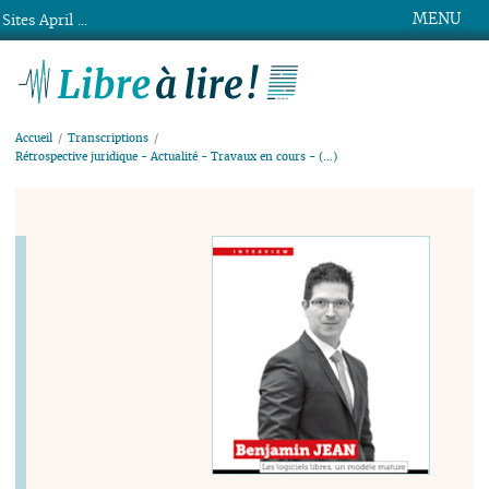
MENU
Sites April ...
Libre à lire !
Accueil
Transcriptions
Rétrospective juridique - Actualité - Travaux en cours - (…)