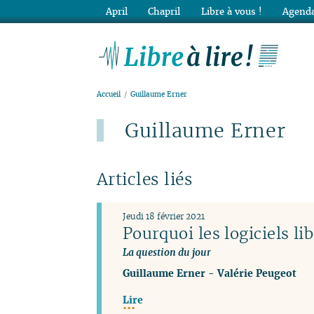
April
Chapril
Libre à vous !
Agenda
Lib
Accueil
Guillaume Erner
Guillaume Erner
Articles liés
Jeudi 18 février 2021
Pourquoi les logiciels lib
La question du jour
Guillaume Erner
-
Valérie Peugeot
Lire