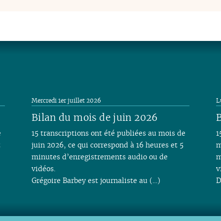
Mercredi 1er juillet 2026
L
Bilan du mois de juin 2026
B
e
15 transcriptions ont été publiées au mois de
1
t
juin 2026, ce qui correspond à 16 heures et 5
m
minutes d’enregistrements audio ou de
m
vidéos.
v
Grégoire Barbey est journaliste au (…)
D