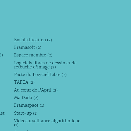
Enshittification
(2)
Framasoft
(2)
Espace membre
8)
(2)
Logiciels libres de dessin et de
retouche d’image
(2)
Pacte du Logiciel Libre
(2)
TAFTA
(2)
Au cœur de l’April
(2)
Ma Dada
(2)
Framaspace
(1)
net
Start-up
(1)
Vidéosurveillance algorithmique
(1)