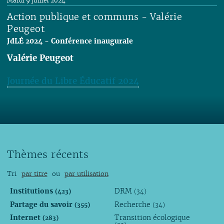
Mardi 9 juillet 2024
Action publique et communs - Valérie
Peugeot
JdLÉ 2024 - Conférence inaugurale
Valérie Peugeot
Journée du Libre Éducatif 2024
Lire
Thèmes récents
Tri
par titre
ou
par utilisation
Institutions
DRM
(423)
(34)
Partage du savoir
Recherche
(355)
(34)
Internet
Transition écologique
(283)