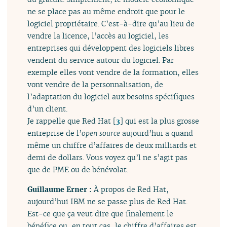
ne se place pas au même endroit que pour le
logiciel propriétaire. C’est-à-dire qu’au lieu de
vendre la licence, l’accès au logiciel, les
entreprises qui développent des logiciels libres
vendent du service autour du logiciel. Par
exemple elles vont vendre de la formation, elles
vont vendre de la personnalisation, de
l’adaptation du logiciel aux besoins spécifiques
d’un client.
Je rappelle que Red Hat
[
3
]
qui est la plus grosse
entreprise de l’
open source
aujourd’hui a quand
même un chiffre d’affaires de deux milliards et
demi de dollars. Vous voyez qu’l ne s’agit pas
que de PME ou de bénévolat.
Guillaume Erner :
À propos de Red Hat,
aujourd’hui IBM ne se passe plus de Red Hat.
Est-ce que ça veut dire que finalement le
bénéfice ou, en tout cas, le chiffre d’affaires est