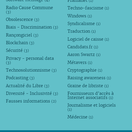
Framanet
(1)
Radio Cause Commune
Techno-fascisme
(1)
(3)
Windows
(1)
Obsolescence
(3)
Syndicalisme
(1)
Biais - Discrimination
(3)
Traduction
(1)
Rançongiciel
(3)
Logiciel de caisse
(1)
Blockchain
(3)
Candidats.fr
(1)
Sécurité
(3)
Aaron Swartz
(1)
Privacy - personal data
Métavers
(3)
(1)
Technosolutionnisme
Cryptographie
(3)
(1)
Podcasting
Raising awareness
(3)
(1)
Actualité du Libre
Graine de libriste
(3)
(1)
Diversité - Inclusivité
Fournisseurs d’accès à
(3)
Internet associatifs
(1)
Fausses informations
(2)
Journalisme et logiciels
(1)
Médecine
(1)