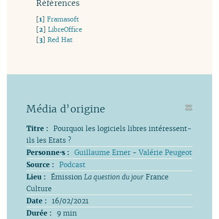
Références
[
1
]
Framasoft
[
2
]
LibreOffice
[
3
]
Red Hat
Média d’origine
Titre :
Pourquoi les logiciels libres intéressent-
ils les Etats ?
Personne⋅s :
Guillaume Erner
-
Valérie Peugeot
Source :
Podcast
Lieu :
Émission
La question du jour
France
Culture
Date :
16/02/2021
Durée :
9 min