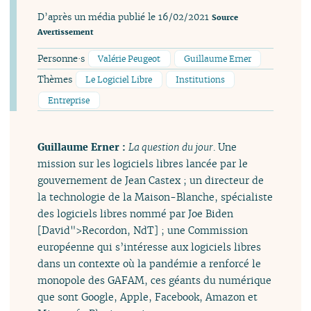
D’après un média publié le 16/02/2021
Source
Avertissement
Personne·s
Valérie Peugeot
Guillaume Erner
Thèmes
Le Logiciel Libre
Institutions
Entreprise
Guillaume Erner :
La question du jour
. Une
mission sur les logiciels libres lancée par le
gouvernement de Jean Castex ; un directeur de
la technologie de la Maison-Blanche, spécialiste
des logiciels libres nommé par Joe Biden
[David">Recordon, NdT] ; une Commission
européenne qui s’intéresse aux logiciels libres
dans un contexte où la pandémie a renforcé le
monopole des GAFAM, ces géants du numérique
que sont Google, Apple, Facebook, Amazon et