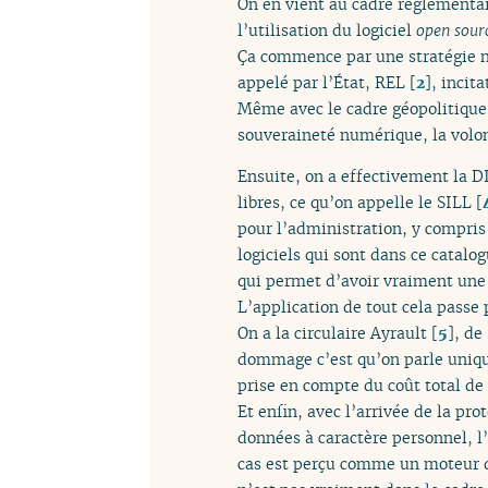
On en vient au cadre réglementair
l’utilisation du logiciel
open sour
Ça commence par une stratégie n
appelé par l’État, REL
[
2
]
, incit
Même avec le cadre géopolitique a
souveraineté numérique, la volont
Ensuite, on a effectivement la D
libres, ce qu’on appelle le SILL
[
pour l’administration, y compris
logiciels qui sont dans ce catalo
qui permet d’avoir vraiment une 
L’application de tout cela passe
On a la circulaire Ayrault
[
5
]
, de
dommage c’est qu’on parle unique
prise en compte du coût total de 
Et enfin, avec l’arrivée de la pr
données à caractère personnel, l’
cas est perçu comme un moteur d