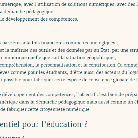
mérique, avec l’utilisation de solutions numériques, avec des l
la démarche pédagogique.
st le développement des compétences.
s barrières à la fois financières comme technologiques ;
t la maîtrise des outils et des données par un État, par une stru
du numérique quelle que soit la situation géopolitique ;
 compréhension, la personnalisation et la contribution. Ça emmèn
ves comme pour les étudiants, d’être aussi des acteurs du logici
 possible pour fabriquer cette espèce de conscience globale de l
le développement des compétences, l’objectif c’est bien de prép
numérique dans la démarche pédagogique mais aussi comme un él
et de fabriquer cette citoyenneté numérique.
entiel pour l’éducation ?