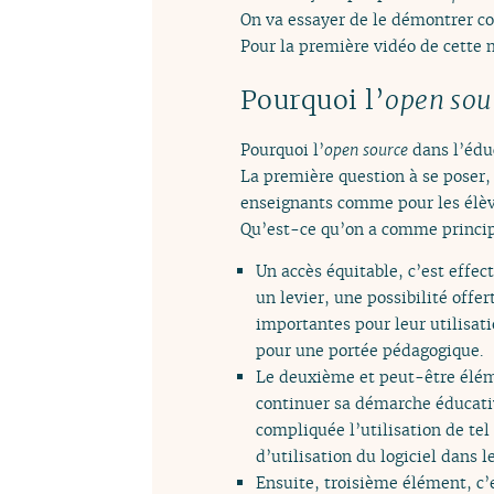
On va essayer de le démontrer co
Pour la première vidéo de cette m
Pourquoi l’
open sou
Pourquoi l’
open source
dans l’édu
La première question à se poser, 
enseignants comme pour les élèv
Qu’est-ce qu’on a comme principa
Un accès équitable, c’est effec
un levier, une possibilité offe
importantes pour leur utilisatio
pour une portée pédagogique.
Le deuxième et peut-être éléme
continuer sa démarche éducati
compliquée l’utilisation de tel 
d’utilisation du logiciel dans l
Ensuite, troisième élément, c’