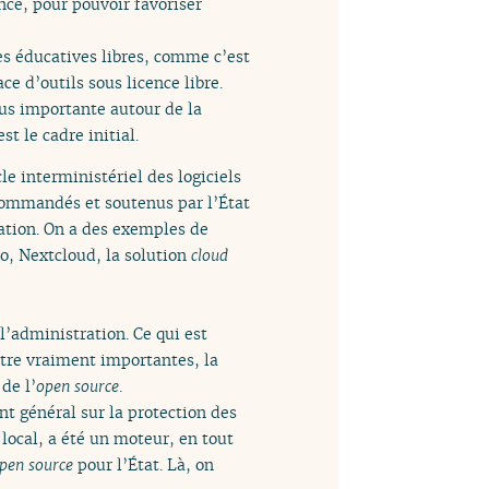
nce, pour pouvoir favoriser
s éducatives libres, comme c’est
ace d’outils sous licence libre.
lus importante autour de la
t le cadre initial.
cle interministériel des logiciels
commandés et soutenus par l’État
ation. On a des exemples de
éo, Nextcloud, la solution
cloud
 l’administration. Ce qui est
être vraiment importantes, la
de l’
open source
.
nt général sur la protection des
 local, a été un moteur, en tout
pen source
pour l’État. Là, on