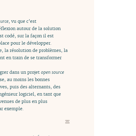
ource
, vu que c’est
flexion autour de la solution
t codé, sur la façon il est
lace pour le développer.
e, la résolution de problèmes, la
nt en train de se transformer
égrer dans un projet
open source
ise, au moins les bonnes
ves, puis des alternants, des
ngénieur logiciel, en tant que
venues de plus en plus
r exemple.