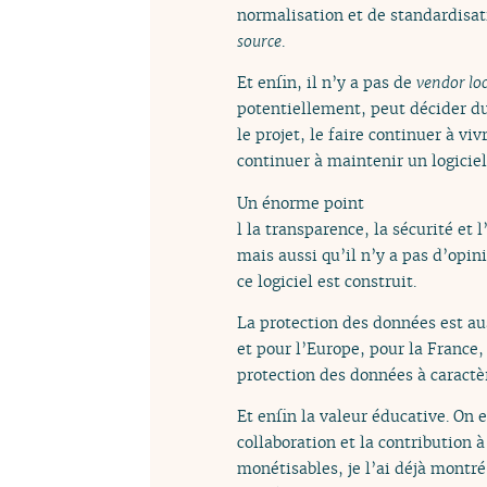
normalisation et de standardisati
source
.
Et enfin, il n’y a pas de
vendor lo
potentiellement, peut décider du 
le projet, le faire continuer à 
continuer à maintenir un logicie
Un énorme point
l la transparence, la sécurité et 
mais aussi qu’il n’y a pas d’opi
ce logiciel est construit.
La protection des données est aus
et pour l’Europe, pour la France
protection des données à caractè
Et enfin la valeur éducative. On
collaboration et la contribution
monétisables, je l’ai déjà montr