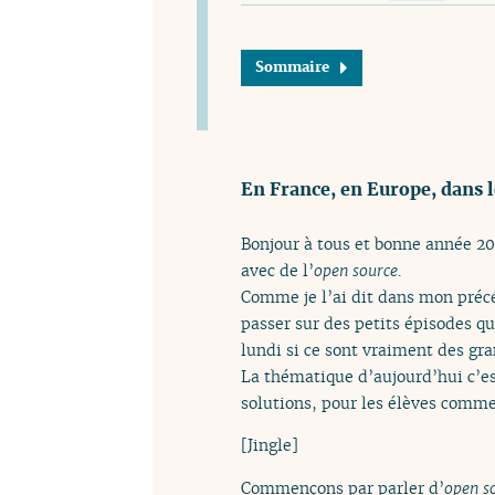
Sommaire
En France, en Europe, dans l
Bonjour à tous et bonne année 202
avec de l’
open source
.
Comme je l’ai dit dans mon pré
passer sur des petits épisodes q
lundi si ce sont vraiment des gra
La thématique d’aujourd’hui c’es
solutions, pour les élèves comme
[Jingle]
Commençons par parler d’
open s