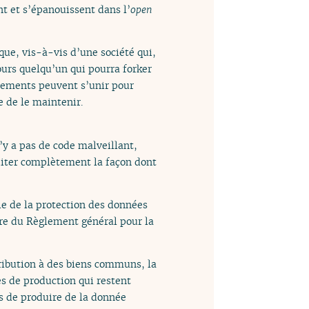
ent et s’épanouissent dans l’
open
que, vis-à-vis d’une société qui,
ours quelqu’un qui pourra forker
ssements peuvent s’unir pour
e de le maintenir.
n’y a pas de code malveillant,
uditer complètement la façon dont
le de la protection des données
dre du Règlement général pour la
tribution à des biens communs, la
es de production qui restent
s de produire de la donnée