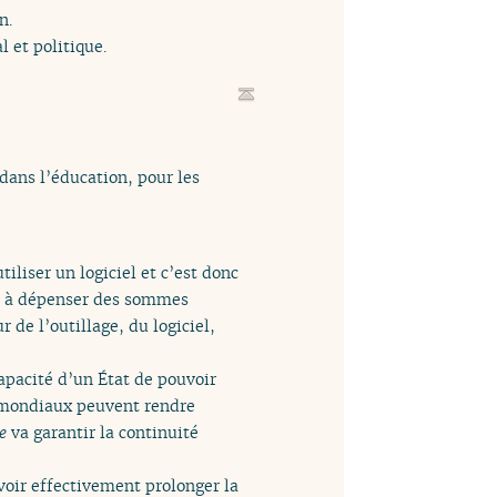
n.
 et politique.
dans l’éducation, pour les
iliser un logiciel et c’est donc
oir à dépenser des sommes
 de l’outillage, du logiciel,
apacité d’un État de pouvoir
x mondiaux peuvent rendre
e
va garantir la continuité
voir effectivement prolonger la