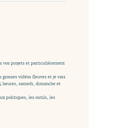
s vos projets et particulièrement
s grosses vidéos fleuves et je vais
 14 heures, samedi, dimanche et
x politiques, les outils, les