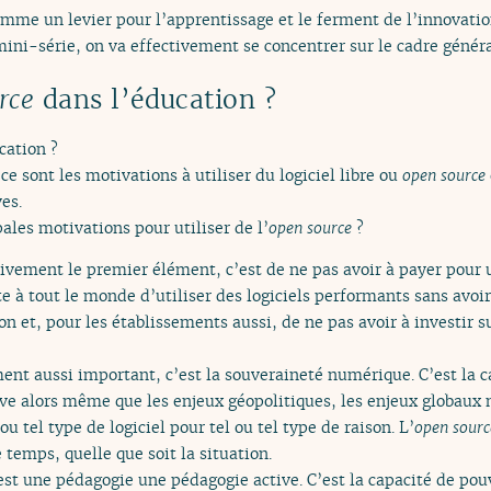
mme un levier pour l’apprentissage et le ferment de l’innovatio
ini-série, on va effectivement se concentrer sur le cadre général
rce
dans l’éducation ?
cation ?
ce sont les motivations à utiliser du logiciel libre ou
open source
es.
les motivations pour utiliser de l’
open source
?
tivement le premier élément, c’est de ne pas avoir à payer pour ut
rte à tout le monde d’utiliser des logiciels performants sans av
n et, pour les établissements aussi, de ne pas avoir à investir sur
nt aussi important, c’est la souveraineté numérique. C’est la c
ve alors même que les enjeux géopolitiques, les enjeux globau
ou tel type de logiciel pour tel ou tel type de raison. L’
open sourc
e temps, quelle que soit la situation.
est une pédagogie une pédagogie active. C’est la capacité de pou