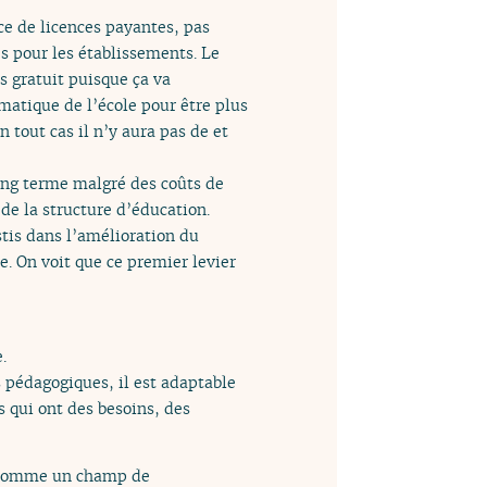
nce de licences payantes, pas
es pour les établissements. Le
as gratuit puisque ça va
matique de l’école pour être plus
 tout cas il n’y aura pas de et
 long terme malgré des coûts de
de la structure d’éducation.
stis dans l’amélioration du
. On voit que ce premier levier
.
s pédagogiques, il est adaptable
s qui ont des besoins, des
 comme un champ de