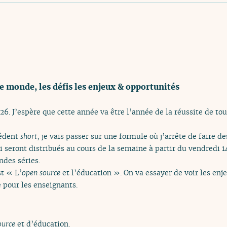
e monde, les défis les enjeux & opportunités
6. J’espère que cette année va être l’année de la réussite de tou
cédent
short
, je vais passer sur une formule où j’arrête de faire de
ui seront distribués au cours de la semaine à partir du vendredi
ndes séries.
t « L’
open source
et l’éducation ». On va essayer de voir les enjeu
 pour les enseignants.
ource
et d’éducation.