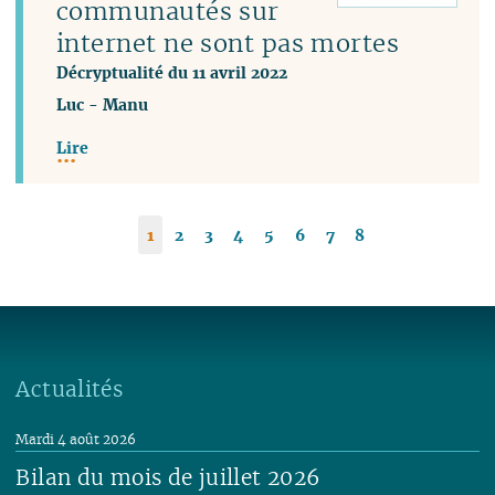
communautés sur
internet ne sont pas mortes
Décryptualité du 11 avril 2022
Luc
-
Manu
Lire
1
2
3
4
5
6
7
8
Actualités
Mardi 4 août 2026
Bilan du mois de juillet 2026