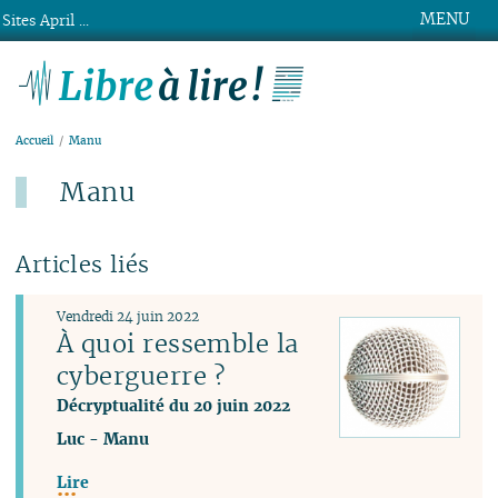
MENU
Sites April ...
Libre à lire !
Accueil
Manu
Manu
Articles liés
Vendredi 24 juin 2022
À quoi ressemble la
cyberguerre ?
Décryptualité du 20 juin 2022
Luc
-
Manu
Lire