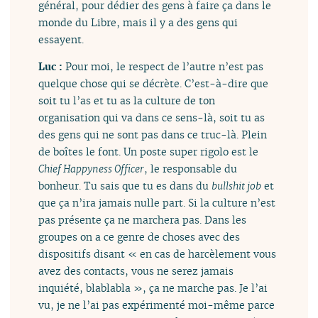
général, pour dédier des gens à faire ça dans le
monde du Libre, mais il y a des gens qui
essayent.
Luc :
Pour moi, le respect de l’autre n’est pas
quelque chose qui se décrète. C’est-à-dire que
soit tu l’as et tu as la culture de ton
organisation qui va dans ce sens-là, soit tu as
des gens qui ne sont pas dans ce truc-là. Plein
de boîtes le font. Un poste super rigolo est le
Chief Happyness Officer
, le responsable du
bonheur. Tu sais que tu es dans du
bullshit job
et
que ça n’ira jamais nulle part. Si la culture n’est
pas présente ça ne marchera pas. Dans les
groupes on a ce genre de choses avec des
dispositifs disant « en cas de harcèlement vous
avez des contacts, vous ne serez jamais
inquiété, blablabla », ça ne marche pas. Je l’ai
vu, je ne l’ai pas expérimenté moi-même parce