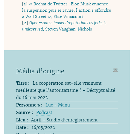
[
1
]
« Rachat de Twitter : Elon Musk annonce
la suspension puis se ravise, l’action s’effondre
à Wall Street », Élise Viniacourt
[
2
]
Open-source leaders’reputations as jerks is
undeserved
, Steven Vaughan-Nichols
Média d’origine
Titre :
La coopération est-elle vraiment
meilleure que l’autoritarisme ? - Décryptualité
du 16 mai 2022
Personne⋅s :
Luc
-
Manu
Source :
Podcast
Lieu :
April - Studio d’enregistrement
Date :
16/05/2022