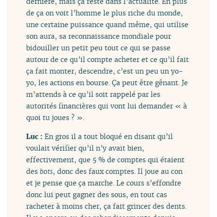
dernière, mais ça reste dans l’actualité. En plus
de ça on voit l’homme le plus riche du monde,
une certaine puissance quand même, qui utilise
son aura, sa reconnaissance mondiale pour
bidouiller un petit peu tout ce qui se passe
autour de ce qu’il compte acheter et ce qu’il fait
ça fait monter, descendre, c’est un peu un yo-
yo, les actions en bourse. Ça peut être gênant. Je
m’attends à ce qu’il soit rappelé par les
autorités financières qui vont lui demander « à
quoi tu joues ? ».
Luc :
En gros il a tout bloqué en disant qu’il
voulait vérifier qu’il n’y avait bien,
effectivement, que 5 % de comptes qui étaient
des
bots
, donc des faux comptes. Il joue au con
et je pense que ça marche. Le cours s’effondre
donc lui peut gagner des sous, en tout cas
racheter à moins cher, ça fait grincer des dents.