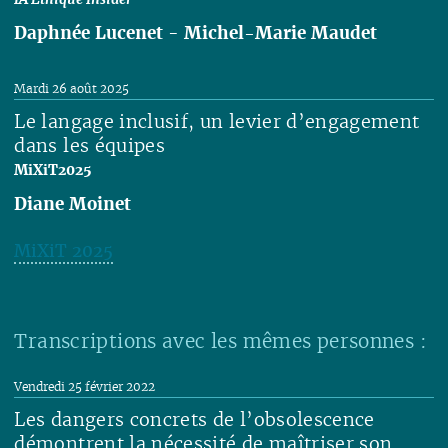
Daphnée Lucenet
-
Michel-Marie Maudet
Lire
Mardi 26 août 2025
Le langage inclusif, un levier d’engagement
dans les équipes
MiXiT2025
Diane Moinet
MiXiT 2025
Lire
Transcriptions avec les mêmes personnes :
Vendredi 25 février 2022
Les dangers concrets de l’obsolescence
démontrent la nécessité de maîtriser son