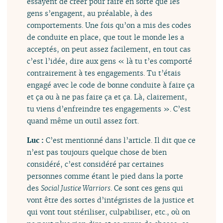
essayent de créer pour faire en sorte que les
gens s’engagent, au préalable, à des
comportements. Une fois qu’on a mis des codes
de conduite en place, que tout le monde les a
acceptés, on peut assez facilement, en tout cas
c’est l’idée, dire aux gens « là tu t’es comporté
contrairement à tes engagements. Tu t’étais
engagé avec le code de bonne conduite à faire ça
et ça ou à ne pas faire ça et ça. Là, clairement,
tu viens d’enfreindre tes engagements ». C’est
quand même un outil assez fort.
Luc :
C’est mentionné dans l’article. Il dit que ce
n’est pas toujours quelque chose de bien
considéré, c’est considéré par certaines
personnes comme étant le pied dans la porte
des
Social Justice Warriors
. Ce sont ces gens qui
vont être des sortes d’intégristes de la justice et
qui vont tout stériliser, culpabiliser, etc., où on