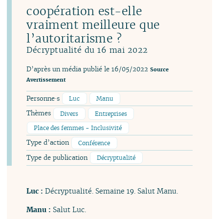
coopération est-elle
vraiment meilleure que
l’autoritarisme ?
Décryptualité du 16 mai 2022
D’après un média publié le 16/05/2022
Source
Avertissement
Personne·s
Luc
Manu
Thèmes
Divers
Entreprises
Place des femmes - Inclusivité
Type d’action
Conférence
Type de publication
Décryptualité
Luc :
Décryptualité. Semaine 19. Salut Manu.
Manu :
Salut Luc.