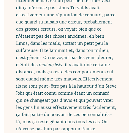
littéralement. C’est un petit peu terrible. Ceci
dit ça n’excuse pas. Linus Torvalds avait
effectivement une réputation de connard, parce
que quand tu faisais une erreur, probablement
des grosses erreurs, on voyait bien que ce
n’étaient pas des choses anodines, eh bien
Linus, dans les mails, sortait un petit peu la
sulfateuse. Il te laminait et, dans ton milieu,
c’est gênant. On ne voyait pas les gens pleurer,
c’était des
mailing lists
, il y avait une certaine
distance, mais ça reste des comportements qui
sont quand même très mauvais. Effectivement
ils ne sont peut-être pas à la hauteur d’un Steve
Jobs qui était connu comme étant un connard
qui ne changeait pas d’avis et qui pouvait virer
les gens lui aussi effectivement très facilement,
ça fait partie du pouvoir de ces personnalités-
là, mas ça reste gênant dans tous les cas. On
n’excuse pas l’un par rapport à l’autre.