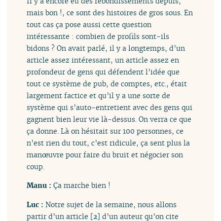
Il y a encore eu des rebondissements depuis,
mais bon !, ce sont des histoires de gros sous. En
tout cas ça pose aussi cette question
intéressante : combien de profils sont-ils
bidons ? On avait parlé, il y a longtemps, d’un
article assez intéressant, un article assez en
profondeur de gens qui défendent l’idée que
tout ce système de pub, de comptes, etc., était
largement factice et qu’il y a une sorte de
système qui s’auto-entretient avec des gens qui
gagnent bien leur vie là-dessus. On verra ce que
ça donne. Là on hésitait sur 100 personnes, ce
n’est rien du tout, c’est ridicule, ça sent plus la
manœuvre pour faire du bruit et négocier son
coup.
Manu :
Ça marche bien !
Luc :
Notre sujet de la semaine, nous allons
partir d’un article
[
2
]
d’un auteur qu’on cite