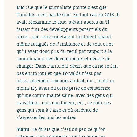
Luc :
Ce que le journaliste pointe c’est que
Torvalds n’est pas le seul. En tout cas en 2018 il
avait réexaminé le truc, s’était aperçu qu’il
faisait fuir des développeurs potentiels du
projet, que ceux qui étaient là étaient quand
même fatigués de l’ambiance et de tout ça et
qu’il avait donc pris du recul par rapport à la
communauté des développeurs et décidé de
changer. Dans l’article il décrit que ça ne se fait
pas en un jour et que Torvalds n’est pas
nécessairement toujours amical, etc., mais au
moins il y avait eu cette prise de conscience
qu’une communauté saine, avec des gens qui
travaillent, qui contribuent, etc., ce sont des
gens qui sont à l’aise et où on évite de
s’agresser les uns les autres.
Manu :
Je dirais que c’est un peu ce qu’on
retrouve dans n’importe quelle équipe au