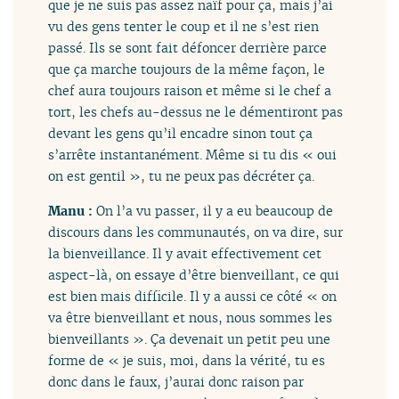
que je ne suis pas assez naïf pour ça, mais j’ai
vu des gens tenter le coup et il ne s’est rien
passé. Ils se sont fait défoncer derrière parce
que ça marche toujours de la même façon, le
chef aura toujours raison et même si le chef a
tort, les chefs au-dessus ne le démentiront pas
devant les gens qu’il encadre sinon tout ça
s’arrête instantanément. Même si tu dis « oui
on est gentil », tu ne peux pas décréter ça.
Manu :
On l’a vu passer, il y a eu beaucoup de
discours dans les communautés, on va dire, sur
la bienveillance. Il y avait effectivement cet
aspect-là, on essaye d’être bienveillant, ce qui
est bien mais difficile. Il y a aussi ce côté « on
va être bienveillant et nous, nous sommes les
bienveillants ». Ça devenait un petit peu une
forme de « je suis, moi, dans la vérité, tu es
donc dans le faux, j’aurai donc raison par