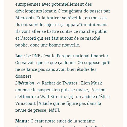
européennes avec potentiellement des
développeurs locaux. C’est gênant de passer par
Microsoft. Et là Anticor se réveille, en tout cas
ils ont suivi le sujet et ça apparaît maintenant.
Ils vont aller se battre contre ce marché public
et l’accord qui est fait autour de ce marché
public, donc une bonne nouvelle.
Luc :
Le PNF c’est le Parquet national financier.
On va voir que ce que ça donne. On suppose qu’il
ne se lance pas sans avoir bien étudié les
dossiers.
Libération
, « Rachat de Twitter : Elon Musk
annonce la suspension puis se ravise, l’action
s’effondre à Wall Street »
[
1
]
, un article d’Élise
Viniacourt [Article qui ne figure pas dans la
revue de presse, NdT].
Manu :
C’était notre sujet de la semaine