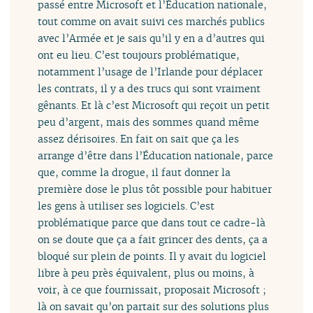
passé entre Microsoft et l’Éducation nationale,
tout comme on avait suivi ces marchés publics
avec l’Armée et je sais qu’il y en a d’autres qui
ont eu lieu. C’est toujours problématique,
notamment l’usage de l’Irlande pour déplacer
les contrats, il y a des trucs qui sont vraiment
gênants. Et là c’est Microsoft qui reçoit un petit
peu d’argent, mais des sommes quand même
assez dérisoires. En fait on sait que ça les
arrange d’être dans l’Éducation nationale, parce
que, comme la drogue, il faut donner la
première dose le plus tôt possible pour habituer
les gens à utiliser ses logiciels. C’est
problématique parce que dans tout ce cadre-là
on se doute que ça a fait grincer des dents, ça a
bloqué sur plein de points. Il y avait du logiciel
libre à peu près équivalent, plus ou moins, à
voir, à ce que fournissait, proposait Microsoft ;
là on savait qu’on partait sur des solutions plus