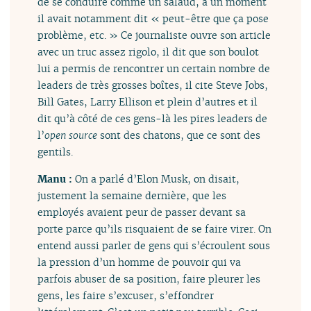
de se conduire comme un salaud, à un moment
il avait notamment dit « peut-être que ça pose
problème, etc. » Ce journaliste ouvre son article
avec un truc assez rigolo, il dit que son boulot
lui a permis de rencontrer un certain nombre de
leaders de très grosses boîtes, il cite Steve Jobs,
Bill Gates, Larry Ellison et plein d’autres et il
dit qu’à côté de ces gens-là les pires leaders de
l’
open source
sont des chatons, que ce sont des
gentils.
Manu :
On a parlé d’Elon Musk, on disait,
justement la semaine dernière, que les
employés avaient peur de passer devant sa
porte parce qu’ils risquaient de se faire virer. On
entend aussi parler de gens qui s’écroulent sous
la pression d’un homme de pouvoir qui va
parfois abuser de sa position, faire pleurer les
gens, les faire s’excuser, s’effondrer