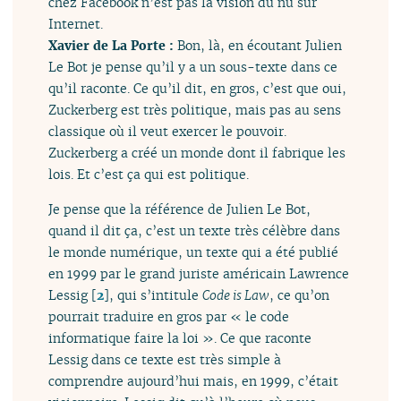
chez Facebook n’est pas la vision du nu sur
Internet.
Xavier de La Porte :
Bon, là, en écoutant Julien
Le Bot je pense qu’il y a un sous-texte dans ce
qu’il raconte. Ce qu’il dit, en gros, c’est que oui,
Zuckerberg est très politique, mais pas au sens
classique où il veut exercer le pouvoir.
Zuckerberg a créé un monde dont il fabrique les
lois. Et c’est ça qui est politique.
Je pense que la référence de Julien Le Bot,
quand il dit ça, c’est un texte très célèbre dans
le monde numérique, un texte qui a été publié
en 1999 par le grand juriste américain Lawrence
Lessig
[
2
]
, qui s’intitule
Code is Law
, ce qu’on
pourrait traduire en gros par « le code
informatique faire la loi ». Ce que raconte
Lessig dans ce texte est très simple à
comprendre aujourd’hui mais, en 1999, c’était