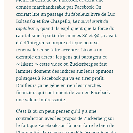
donnée marchandisable par Facebook. On
croirait lire un passage du fabuleux livre de Luc
Boltanski et Ève Chiapello,
Le nouvel esprit du
capitalisme
, quand ils expliquent que la force du
capitalisme à partir des années 80 et 90 ça avait
été d’intégrer sa propre critique pour se
renouveler et se faire accepter. Là on a un
exemple en actes : les gens qui partagent et
« likent » cette vidéo où Zuckerberg se fait
laminer donnent des indices sur leurs opinions
politiques à Facebook qui va en tirer profit.
D’ailleurs ça ne gêne en rien les marchés
financiers qui continuent de voir en Facebook
une valeur intéressante.
C’est là où on peut penser qu’il y a une
contradiction avec les propos de Zuckerberg sur
le fait que Facebook soit là pour faire le bien de
l’humanité. Parce que ce modèle économique de