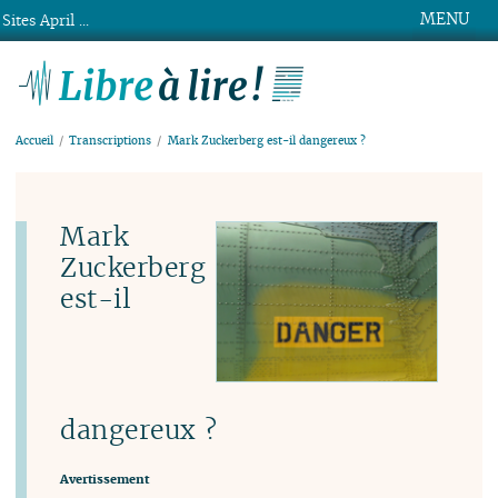
MENU
Sites April ...
Libre à lire !
Accueil
Transcriptions
Mark Zuckerberg est-il dangereux ?
Mark
Zuckerberg
est-il
dangereux ?
Avertissement