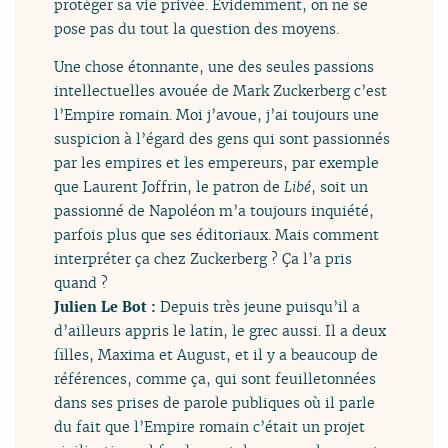
protéger sa vie privée. Évidemment, on ne se
pose pas du tout la question des moyens.
Une chose étonnante, une des seules passions
intellectuelles avouée de Mark Zuckerberg c’est
l’Empire romain. Moi j’avoue, j’ai toujours une
suspicion à l’égard des gens qui sont passionnés
par les empires et les empereurs, par exemple
que Laurent Joffrin, le patron de
Libé
, soit un
passionné de Napoléon m’a toujours inquiété,
parfois plus que ses éditoriaux. Mais comment
interpréter ça chez Zuckerberg ? Ça l’a pris
quand ?
Julien Le Bot :
Depuis très jeune puisqu’il a
d’ailleurs appris le latin, le grec aussi. Il a deux
filles, Maxima et August, et il y a beaucoup de
références, comme ça, qui sont feuilletonnées
dans ses prises de parole publiques où il parle
du fait que l’Empire romain c’était un projet