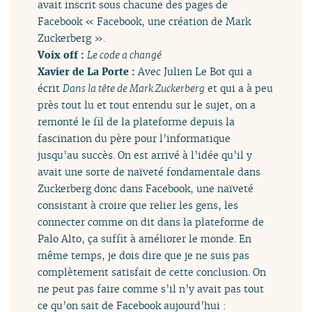
avait inscrit sous chacune des pages de
Facebook « Facebook, une création de Mark
Zuckerberg ».
Voix off :
Le code a changé
Xavier de La Porte :
Avec Julien Le Bot qui a
écrit
Dans la tête de Mark Zuckerberg
et qui a à peu
près tout lu et tout entendu sur le sujet, on a
remonté le fil de la plateforme depuis la
fascination du père pour l’informatique
jusqu’au succès. On est arrivé à l’idée qu’il y
avait une sorte de naïveté fondamentale dans
Zuckerberg donc dans Facebook, une naïveté
consistant à croire que relier les gens, les
connecter comme on dit dans la plateforme de
Palo Alto, ça suffit à améliorer le monde. En
même temps, je dois dire que je ne suis pas
complètement satisfait de cette conclusion. On
ne peut pas faire comme s’il n’y avait pas tout
ce qu’on sait de Facebook aujourd’hui :