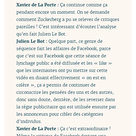
Xavier de La Porte :
Ça continue comme ça
pendant encore un moment. On se demande
comment Zuckerberg a pu se relever de critiques
pareilles ! C’est intéressant d’écouter l’analyse
qu’en fait Julien Le Bot.
Julien Le Bot :
Quelque part, ce genre de
séquence fait les affaires de Facebook, parce
que c’est sur Facebook que cette séance de
lynchage public a été diffusée et les « like »
que les internautes ont pu mettre sur cette
vidéo en disant effectivement « on est en
colère », ça a permis de continuer de
circonscrire les pensées des uns et des autres,
donc sans doute, derrière, de les reverser dans
la régie publicitaire qui est utilisée ensuite par
les annonceurs pour cibler des catégories
d’individus.
Xavier de La Porte :
Ça c’est extraordinaire !
Même la critique de Facebook devient une