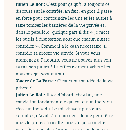
Julien Le Bot :
C’est pour ça qu’il a toujours ce
discours sur le contrôle. En fait, en gros il passe
en force pour contraindre les uns et les autres à
faire tomber les barrières de la vie privée et,
dans le parallèle, quelque part il dit « je mets
les outils à disposition pour que chacun puisse
contrôler ». Comme il a le cash nécessaire, il
contrôle sa propre vie privée. Si vous vous
promenez à Palo Alto, vous ne pouvez plus voir
sa maison puisqu’il a effectivement acheté les
maisons qui sont autour.
Xavier de La Porte :
C’est quoi son idée de la vie
privée ?
Julien Le Bot :
Il y a d’abord, chez lui, une
conviction fondamentale qui est qu’un individu
c’est un individu. Le fait d’avoir plusieurs
« moi », d’avoir à un moment donné peut-être
une vie professionnelle, une vie personnelle,
peut-être une vie d’auteur, des pseudonymes,