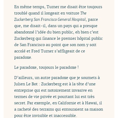
En même temps, Turner me disait être toujours
troublé quand il longeait en voiture
The
Zuckerberg San Francisco General Hospital
, parce
que, me disait-il, dans un pays qui a presque
abandonné l’idée du bien public, eh bien c’est
Zuckerberg qui finance le premier hôpital public
de San Francisco au point que son nom y soit
accolé et Fred Turner s’affligeait de ce
paradoxe.
Le paradoxe, toujours le paradoxe !
D’ailleurs, un autre paradoxe que je soumets à
Julien Le Bot : Zuckerberg est à la tête d’une
entreprise qui est notoirement invasive en
termes de vie privée et pourtant lui est très
secret. Par exemple, en Californie et à Hawaï, il
a racheté des terrains qui entouraient sa maison
pour être invisible et inaccessible.