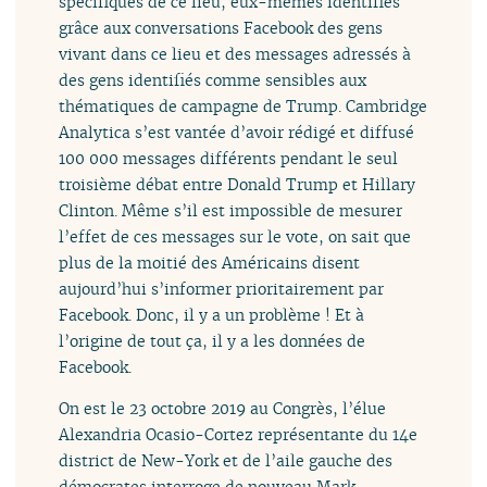
spécifiques de ce lieu, eux-mêmes identifiés
grâce aux conversations Facebook des gens
vivant dans ce lieu et des messages adressés à
des gens identifiés comme sensibles aux
thématiques de campagne de Trump. Cambridge
Analytica s’est vantée d’avoir rédigé et diffusé
100 000 messages différents pendant le seul
troisième débat entre Donald Trump et Hillary
Clinton. Même s’il est impossible de mesurer
l’effet de ces messages sur le vote, on sait que
plus de la moitié des Américains disent
aujourd’hui s’informer prioritairement par
Facebook. Donc, il y a un problème ! Et à
l’origine de tout ça, il y a les données de
Facebook.
On est le 23 octobre 2019 au Congrès, l’élue
Alexandria Ocasio-Cortez représentante du 14e
district de New-York et de l’aile gauche des
démocrates interroge de nouveau Mark