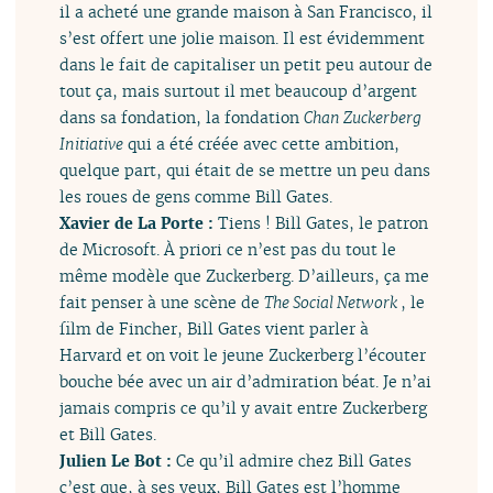
il a acheté une grande maison à San Francisco, il
s’est offert une jolie maison. Il est évidemment
dans le fait de capitaliser un petit peu autour de
tout ça, mais surtout il met beaucoup d’argent
dans sa fondation, la fondation
Chan Zuckerberg
Initiative
qui a été créée avec cette ambition,
quelque part, qui était de se mettre un peu dans
les roues de gens comme Bill Gates.
Xavier de La Porte :
Tiens ! Bill Gates, le patron
de Microsoft. À priori ce n’est pas du tout le
même modèle que Zuckerberg. D’ailleurs, ça me
fait penser à une scène de
The Social Network
, le
film de Fincher, Bill Gates vient parler à
Harvard et on voit le jeune Zuckerberg l’écouter
bouche bée avec un air d’admiration béat. Je n’ai
jamais compris ce qu’il y avait entre Zuckerberg
et Bill Gates.
Julien Le Bot :
Ce qu’il admire chez Bill Gates
c’est que, à ses yeux, Bill Gates est l’homme