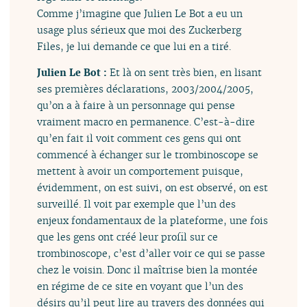
Comme j’imagine que Julien Le Bot a eu un
usage plus sérieux que moi des Zuckerberg
Files, je lui demande ce que lui en a tiré.
Julien Le Bot :
Et là on sent très bien, en lisant
ses premières déclarations, 2003/2004/2005,
qu’on a à faire à un personnage qui pense
vraiment macro en permanence. C’est-à-dire
qu’en fait il voit comment ces gens qui ont
commencé à échanger sur le trombinoscope se
mettent à avoir un comportement puisque,
évidemment, on est suivi, on est observé, on est
surveillé. Il voit par exemple que l’un des
enjeux fondamentaux de la plateforme, une fois
que les gens ont créé leur profil sur ce
trombinoscope, c’est d’aller voir ce qui se passe
chez le voisin. Donc il maîtrise bien la montée
en régime de ce site en voyant que l’un des
désirs qu’il peut lire au travers des données qui