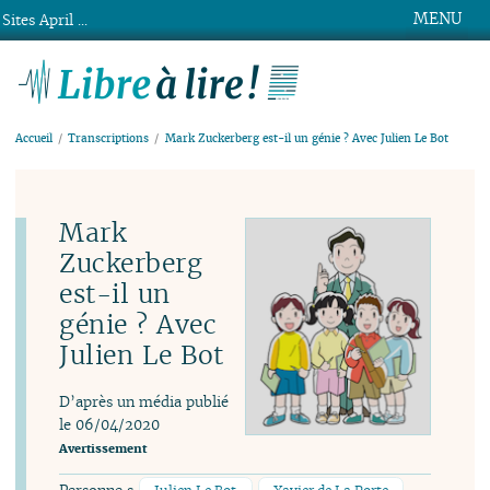
MENU
Sites April ...
Libre à lire !
Accueil
Transcriptions
Mark Zuckerberg est-il un génie ? Avec Julien Le Bot
Mark
Zuckerberg
est-il un
génie ? Avec
Julien Le Bot
D’après un média publié
le 06/04/2020
Avertissement