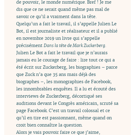
de pouvoir, le monde numérique. Bref ! Je me
dis que ce ne serait quand même pas mal de
savoir ce qu’il a vraiment dans la tête.
Quelqu’un a fait le travail, il s’appelle Julien Le
Bot, il est journaliste et réalisateur et il a publié
en novembre 2019 un livre qui s’appelle
précisément
Dans la tête de Mark Zuckerberg
.
Julien Le Bot a fait le travail que je n’aurais
jamais eu le courage de faire : lire tout ce qui a
été écrit sur Zuckerberg, les biographies – parce
que Zuck n’a que 35 ans mais déjà des
biographes –, les monographies de Facebook,
les innombrables enquêtes. Il a lu et écouté des
interviews de Zuckerberg, décortiqué ses
auditions devant le Congrès américain, scruté sa
page Facebook. C’est un travail colossal et ce
qu’il en tire est passionnant, même quand on
croit bien connaître la question.
Alors je vais pouvoir faire ce que j’aime,