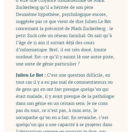
d’être une croyance fondamentale de Mark
Zuckerberg qu’il a héritée de son père.
Deuxième hypothèse, psychologique encore,
suggérée par ce que vient de dire Julien Le Bot
concernant la précocité de Mark Zuckerberg : le
petit Zuck crée un réseau familial. On sait qu’à
l’âge de 11 ans il suivait déjà des cours
d’informatique. Bref, il est très doué, limite
surdoué. Est-ce qu’il y aurait là une autre piste,
une sorte de génie particulier ?
Julien Le Bot :
C’est une question difficile, en
tout cas il y a eu pas mal de commentateurs ou
de gens qui en ont fait presque quelqu’un qui
était malade, il y avait presque de la pathologie
dans son génie en un certain sens. Je ne crois
pas du tout, ce n’est pas, à mon avis, le
sociopathe qu’on en a fait. En revanche, c’est
quelqu’un qui a une capacité à se projeter dans
l’abstraction comme on pourrait le dire, par