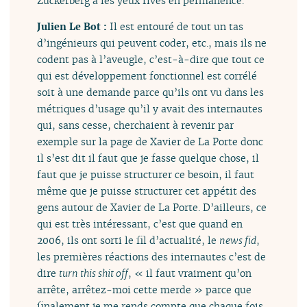
Zuckerberg a les yeux rivés en permanence.
Julien Le Bot :
Il est entouré de tout un tas
d’ingénieurs qui peuvent coder, etc., mais ils ne
codent pas à l’aveugle, c’est-à-dire que tout ce
qui est développement fonctionnel est corrélé
soit à une demande parce qu’ils ont vu dans les
métriques d’usage qu’il y avait des internautes
qui, sans cesse, cherchaient à revenir par
exemple sur la page de Xavier de La Porte donc
il s’est dit il faut que je fasse quelque chose, il
faut que je puisse structurer ce besoin, il faut
même que je puisse structurer cet appétit des
gens autour de Xavier de La Porte. D’ailleurs, ce
qui est très intéressant, c’est que quand en
2006, ils ont sorti le fil d’actualité, le
news fid
,
les premières réactions des internautes c’est de
dire
turn this shit off
, « il faut vraiment qu’on
arrête, arrêtez-moi cette merde » parce que
finalement je me rends compte que chaque fois