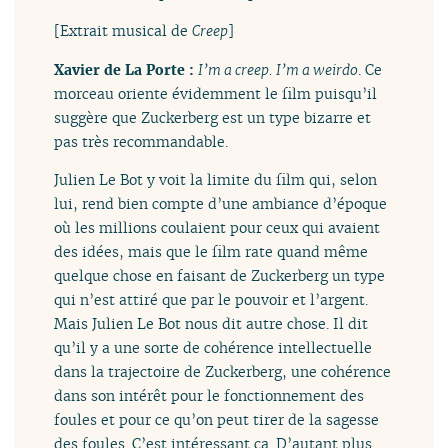
[Extrait musical de
Creep
]
Xavier de La Porte :
I’m a creep. I’m a weirdo
. Ce
morceau oriente évidemment le film puisqu’il
suggère que Zuckerberg est un type bizarre et
pas très recommandable.
Julien Le Bot y voit la limite du film qui, selon
lui, rend bien compte d’une ambiance d’époque
où les millions coulaient pour ceux qui avaient
des idées, mais que le film rate quand même
quelque chose en faisant de Zuckerberg un type
qui n’est attiré que par le pouvoir et l’argent.
Mais Julien Le Bot nous dit autre chose. Il dit
qu’il y a une sorte de cohérence intellectuelle
dans la trajectoire de Zuckerberg, une cohérence
dans son intérêt pour le fonctionnement des
foules et pour ce qu’on peut tirer de la sagesse
des foules. C’est intéressant ça. D’autant plus