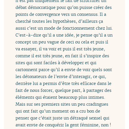
n’est pas uniquement le fait de structurer un
débat démocratique pour qu’on puisse créer des
points de convergence vers un consensus. Il a
cherché toutes les hypothèses, d’ailleurs ça
aussi c’est un mode de fonctionnement chez lui.
C’est-à-dire qu’il a une idée, je pense qu’il a un
concept un peu vague de ceci ou cela et puis il
va essayer, il va voir et puis il est très jeune,
comme il est très jeune, en fait il s’inspire des
sites qui sont faciles à développer et qui
cartonnent parce qu’il a envie de voir quels sont
les détonateurs de l’envie d’interagir, ce qui,
derrière lui a permis d’être très efficace dans le
fait de nous forcer, quelque part, à partager des
éléments qui étaient beaucoup plus intimes.
Mais sur ses premiers sites un peu cradingues
qui ont fait qu’un moment on a cru bon de
penser que c’était juste un détraqué sexuel qui
avait envie de conquérir la gent féminine, non !