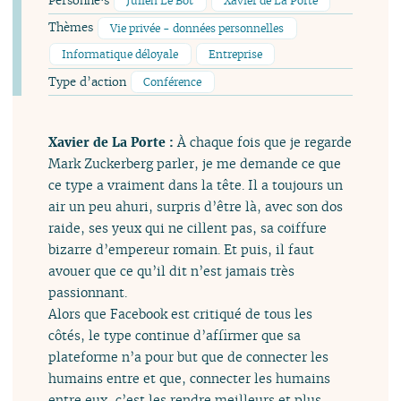
Personne·s
Julien Le Bot
Xavier de La Porte
Thèmes
Vie privée - données personnelles
Informatique déloyale
Entreprise
Type d’action
Conférence
Xavier de La Porte :
À chaque fois que je regarde
Mark Zuckerberg parler, je me demande ce que
ce type a vraiment dans la tête. Il a toujours un
air un peu ahuri, surpris d’être là, avec son dos
raide, ses yeux qui ne cillent pas, sa coiffure
bizarre d’empereur romain. Et puis, il faut
avouer que ce qu’il dit n’est jamais très
passionnant.
Alors que Facebook est critiqué de tous les
côtés, le type continue d’affirmer que sa
plateforme n’a pour but que de connecter les
humains entre et que, connecter les humains
entre eux, c’est les rendre meilleurs et plus