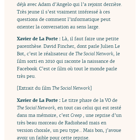
déjà avec Adam d’Angelo qui l’a rejoint derrière.
Très jeune il s’est vraiment intéressé à ces
questions de comment l’informatique peut
orienter la conversation au sens large.
Xavier de La Porte :
Là, il faut faire une petite
parenthèse. David Fincher, dont parle Julien Le
Bot, c’est le réalisateur de
The Social Network
, le
film sorti en 2010 qui raconte la naissance de
Facebook. C’est ce film où tout le monde parle
très peu.
[Extrait du film
The Social Network
]
Xavier de La Porte :
Le titre phare de la VO de
The Social Network
, en tout cas celui qui est resté
dans ma mémoire, c’est
Creep
, une reprise d’un
très beau morceau de Radiohead mais en
version chorale, un peu type… Mais bon, j’avoue
avoir un faible pour cette reprise.