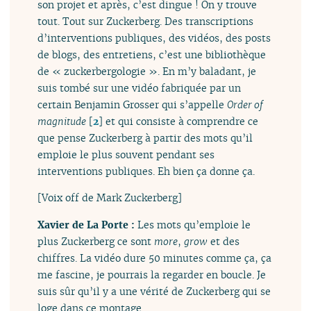
son projet et après, c’est dingue ! On y trouve
tout. Tout sur Zuckerberg. Des transcriptions
d’interventions publiques, des vidéos, des posts
de blogs, des entretiens, c’est une bibliothèque
de « zuckerbergologie ». En m’y baladant, je
suis tombé sur une vidéo fabriquée par un
certain Benjamin Grosser qui s’appelle
Order of
magnitude
[
2
]
et qui consiste à comprendre ce
que pense Zuckerberg à partir des mots qu’il
emploie le plus souvent pendant ses
interventions publiques. Eh bien ça donne ça.
[Voix off de Mark Zuckerberg]
Xavier de La Porte :
Les mots qu’emploie le
plus Zuckerberg ce sont
more
,
grow
et des
chiffres. La vidéo dure 50 minutes comme ça, ça
me fascine, je pourrais la regarder en boucle. Je
suis sûr qu’il y a une vérité de Zuckerberg qui se
loge dans ce montage.