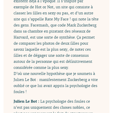
existent déjà à l’époque. Il s’inspire par
exemple de Hot or Not, un site qui consiste à
classer les filles en sexy ou pas, et d’un autre
site qui s’appelle Rate My Face ! qui note la tête
des gens. Facemash, que code Mark Zuckerberg
dans sa chambre en piratant des réseaux de
Harvard, est une sorte de synthèse. Ça permet
de comparer les photos de deux filles pour
savoir laquelle est la plus sexy, de noter ces
filles et de dégager une sorte de consensus
autour de la personne qui est définitivement
considérée comme la plus sexy.
D’où une nouvelle hypothèse que je soumets à
Julien Le Bot : manifestement Zuckerberg a vite
oublié ce que lui avait appris la psychologie des
foules !
Julien Le Bot :
La psychologie des foules ce
n’est pas uniquement des choses nobles, ce