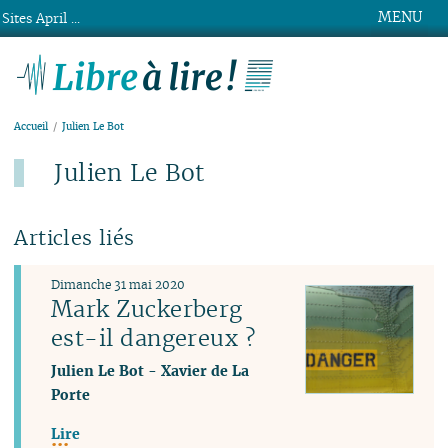
MENU
Sites April ...
Libre à lire !
Accueil
Julien Le Bot
Julien Le Bot
Articles liés
Dimanche 31 mai 2020
Mark Zuckerberg
est-il dangereux ?
Julien Le Bot
-
Xavier de La
Porte
Lire