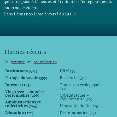
qui correspond à 12 heures et 31 minutes d’enregistrements
audio ou de vidéos.
Dans l’émission Libre à vous ! du 19 (…)
Thèmes récents
Tri
par titre
ou
par utilisation
Institutions
DRM
(423)
(34)
Partage du savoir
Recherche
(355)
(34)
Internet
Transition écologique
(283)
(33)
Vie privée - données
personnelles
Cyberattaques -
(266)
Cybersécurité
(30)
Administrations et
collectivités
Neutralité du Net
(244)
(25)
Éducation
Désinformation
(222)
(25)