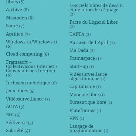
libres
(8)
Logiciels libres de dessin
Archive
et de retouche d’image
(8)
(2)
Mastodon
(8)
Pacte du Logiciel Libre
Santé
(7)
(2)
Aprilien
TAFTA
(7)
(2)
Windows 10/Windows 11
Au cœur de l’April
(2)
(6)
Ma Dada
(2)
Cloud computing
(6)
Framaspace
(1)
Framasoft -
Collectivisons Internet /
Start-up
(1)
Convivialisons Internet
Vidéosurveillance
(6)
algorithmique
(1)
Inclusion numérique
(6)
Capitalisme
(1)
Jeux libres
(5)
Monnaie libre
(1)
Vidéosurveillance
(5)
Bureautique libre
(1)
ACTA
(5)
Plateformes
(1)
RGI
(5)
VPN
(1)
Fédiverse
(5)
Langage de
Sobriété
programmation
(4)
(1)