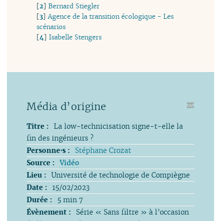
[
2
]
Bernard Stiegler
[
3
]
Agence de la transition écologique - Les
scénarios
[
4
]
Isabelle Stengers
Média d’origine
Titre :
La low-technicisation signe-t-elle la
fin des ingénieurs ?
Personne⋅s :
Stéphane Crozat
Source :
Vidéo
Lieu :
Université de technologie de Compiègne
Date :
15/02/2023
Durée :
5 min 7
Évènement :
Série « Sans filtre » à l’occasion