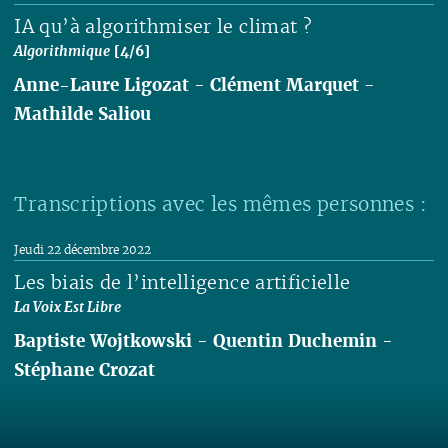
IA qu’à algorithmiser le climat ?
Algorithmique
[4/6]
Anne-Laure Ligozat
-
Clément Marquet
-
Mathilde Saliou
Lire
Transcriptions avec les mêmes personnes :
Jeudi 22 décembre 2022
Les biais de l’intelligence artificielle
La Voix Est Libre
Baptiste Wojtkowski
-
Quentin Duchemin
-
Stéphane Crozat
Lire