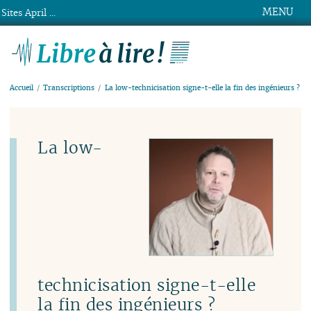
MENU
Sites April ...
Libre à lire !
Accueil
Transcriptions
La low-technicisation signe-t-elle la fin des ingénieurs ?
La low-
technicisation signe-t-elle
la fin des ingénieurs ?