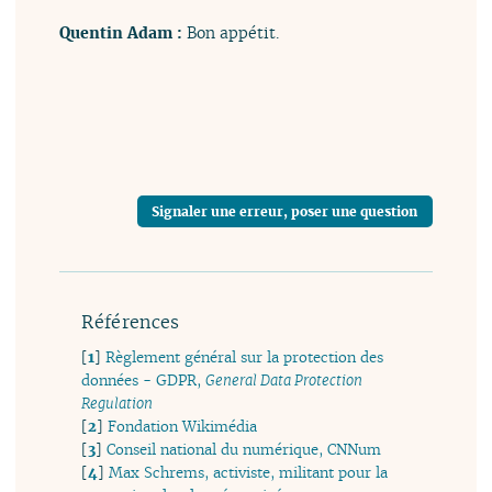
Quentin Adam :
Bon appétit.
Signaler une erreur, poser une question
Références
[
1
]
Règlement général sur la protection des
données - GDPR,
General Data Protection
Regulation
[
2
]
Fondation Wikimédia
[
3
]
Conseil national du numérique, CNNum
[
4
]
Max Schrems, activiste, militant pour la