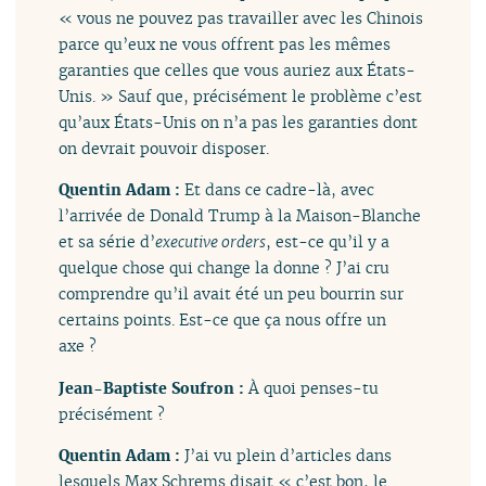
« vous ne pouvez pas travailler avec les Chinois
parce qu’eux ne vous offrent pas les mêmes
garanties que celles que vous auriez aux États-
Unis. » Sauf que, précisément le problème c’est
qu’aux États-Unis on n’a pas les garanties dont
on devrait pouvoir disposer.
Quentin Adam :
Et dans ce cadre-là, avec
l’arrivée de Donald Trump à la Maison-Blanche
et sa série d’
executive orders
, est-ce qu’il y a
quelque chose qui change la donne ? J’ai cru
comprendre qu’il avait été un peu bourrin sur
certains points. Est-ce que ça nous offre un
axe ?
Jean-Baptiste Soufron :
À quoi penses-tu
précisément ?
Quentin Adam :
J’ai vu plein d’articles dans
lesquels Max Schrems disait « c’est bon, le