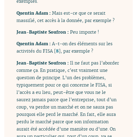
exemples.
Quentin Adam :
Mais est-ce que ce serait
massifié, cet accès à la donnée, par exemple ?
Jean-Baptiste Soufron :
Peu importe !
Quentin Adam :
A-t-on des éléments sur les
activités du FISA
[
8
]
, par exemple ?
Jean-Baptiste Soufron :
Il ne faut pas l’aborder
comme ça. En pratique, c’est vraiment une
question de principe. L’un des problèmes,
typiquement pour ce qui concerne le FISA, si
l’accès a eu lieu, peut-être que vous ne le
saurez jamais parce que l’entreprise, tout d’un
coup, va perdre un marché et on ne saura pas
pourquoi elle perd le marché. En fait, elle aura
perdu le marché parce que son information
aurait été accédée d’une manière ou d’une. On
aura un particulier qui, tout d’un coup, va se