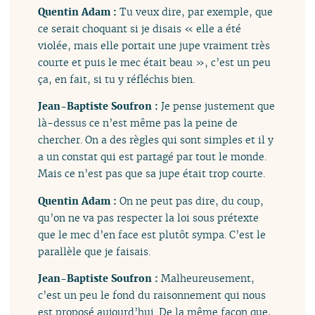
Quentin Adam :
Tu veux dire, par exemple, que
ce serait choquant si je disais « elle a été
violée, mais elle portait une jupe vraiment très
courte et puis le mec était beau », c’est un peu
ça, en fait, si tu y réfléchis bien.
Jean-Baptiste Soufron :
Je pense justement que
là-dessus ce n’est même pas la peine de
chercher. On a des règles qui sont simples et il y
a un constat qui est partagé par tout le monde.
Mais ce n’est pas que sa jupe était trop courte.
Quentin Adam :
On ne peut pas dire, du coup,
qu’on ne va pas respecter la loi sous prétexte
que le mec d’en face est plutôt sympa. C’est le
parallèle que je faisais.
Jean-Baptiste Soufron :
Malheureusement,
c’est un peu le fond du raisonnement qui nous
est proposé aujourd’hui. De la même façon que,