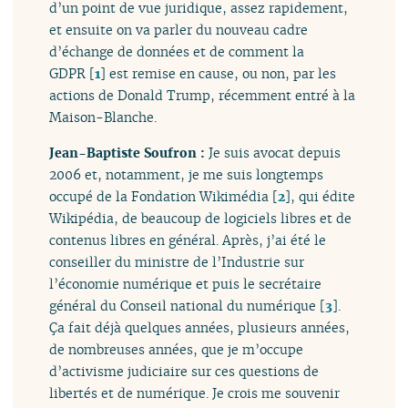
d’un point de vue juridique, assez rapidement,
et ensuite on va parler du nouveau cadre
d’échange de données et de comment la
GDPR
[
1
]
est remise en cause, ou non, par les
actions de Donald Trump, récemment entré à la
Maison-Blanche.
Jean-Baptiste Soufron :
Je suis avocat depuis
2006 et, notamment, je me suis longtemps
occupé de la Fondation Wikimédia
[
2
]
, qui édite
Wikipédia, de beaucoup de logiciels libres et de
contenus libres en général. Après, j’ai été le
conseiller du ministre de l’Industrie sur
l’économie numérique et puis le secrétaire
général du Conseil national du numérique
[
3
]
.
Ça fait déjà quelques années, plusieurs années,
de nombreuses années, que je m’occupe
d’activisme judiciaire sur ces questions de
libertés et de numérique. Je crois me souvenir