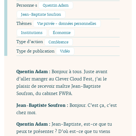
Personne·s
Quentin Adam
Jean-Baptiste Soufron
Thèmes
Vie privée - données personnelles
Institutions
Économie
Type d’action
Conférence
Type de publication
Vidéo
Quentin Adam :
Bonjour à tous. Juste avant
d’aller manger au Clever Cloud Fest, j’ai le
plaisir de recevoir maître Jean-Baptiste
Soufron, du cabinet FWPA.
Jean-Baptiste Soufron :
Bonjour. C’est ça, c’est
chez moi.
Quentin Adam :
Jean-Baptiste, est-ce que tu
peux te présenter ? D’où est-ce que tu viens