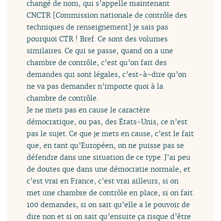
changé de nom, qui s’appelle maintenant
CNCTR [Commission nationale de contrôle des
techniques de renseignement] je sais pas
pourquoi CTR ! Bref. Ce sont des volumes
similaires. Ce qui se passe, quand on a une
chambre de contrôle, c’est qu’on fait des
demandes qui sont légales, c’est-à-dire qu’on
ne va pas demander n’importe quoi à la
chambre de contrôle.
Je ne mets pas en cause le caractère
démocratique, ou pas, des États-Unis, ce n’est
pas le sujet. Ce que je mets en cause, c’est le fait
que, en tant qu’Européen, on ne puisse pas se
défendre dans une situation de ce type. J’ai peu
de doutes que dans une démocratie normale, et
c’est vrai en France, c’est vrai ailleurs, si on
met une chambre de contrôle en place, si on fait
100 demandes, si on sait qu’elle a le pouvoir de
dire non et si on sait qu’ensuite ça risque d’être