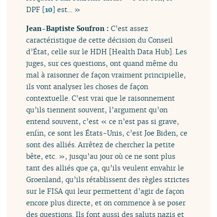
DPF
[
10
]
est… »
Jean-Baptiste Soufron :
C’est assez
caractéristique de cette décision du Conseil
d’État, celle sur le HDH [Health Data Hub]. Les
juges, sur ces questions, ont quand même du
mal à raisonner de façon vraiment principielle,
ils vont analyser les choses de façon
contextuelle. C’est vrai que le raisonnement
qu’ils tiennent souvent, l’argument qu’on
entend souvent, c’est « ce n’est pas si grave,
enfin, ce sont les États-Unis, c’est Joe Biden, ce
sont des alliés. Arrêtez de chercher la petite
bête, etc. », jusqu’au jour où ce ne sont plus
tant des alliés que ça, qu’ils veulent envahir le
Groenland, qu’ils rétablissent des règles strictes
sur le FISA qui leur permettent d’agir de façon
encore plus directe, et on commence à se poser
des questions. Ils font aussi des saluts nazis et