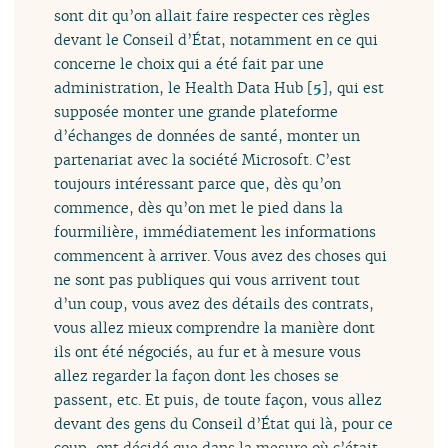
sont dit qu’on allait faire respecter ces règles
devant le Conseil d’État, notamment en ce qui
concerne le choix qui a été fait par une
administration, le Health Data Hub
[
5
]
, qui est
supposée monter une grande plateforme
d’échanges de données de santé, monter un
partenariat avec la société Microsoft. C’est
toujours intéressant parce que, dès qu’on
commence, dès qu’on met le pied dans la
fourmilière, immédiatement les informations
commencent à arriver. Vous avez des choses qui
ne sont pas publiques qui vous arrivent tout
d’un coup, vous avez des détails des contrats,
vous allez mieux comprendre la manière dont
ils ont été négociés, au fur et à mesure vous
allez regarder la façon dont les choses se
passent, etc. Et puis, de toute façon, vous allez
devant des gens du Conseil d’État qui là, pour ce
coup, ont décidé que dans la mesure où c’était