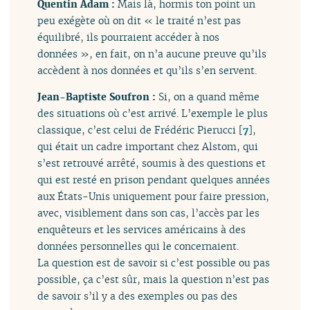
Quentin Adam :
Mais là, hormis ton point un
peu exégète où on dit « le traité n’est pas
équilibré, ils pourraient accéder à nos
données », en fait, on n’a aucune preuve qu’ils
accèdent à nos données et qu’ils s’en servent.
Jean-Baptiste Soufron :
Si, on a quand même
des situations où c’est arrivé. L’exemple le plus
classique, c’est celui de Frédéric Pierucci
[
7
]
,
qui était un cadre important chez Alstom, qui
s’est retrouvé arrêté, soumis à des questions et
qui est resté en prison pendant quelques années
aux États-Unis uniquement pour faire pression,
avec, visiblement dans son cas, l’accès par les
enquêteurs et les services américains à des
données personnelles qui le concernaient.
La question est de savoir si c’est possible ou pas
possible, ça c’est sûr, mais la question n’est pas
de savoir s’il y a des exemples ou pas des