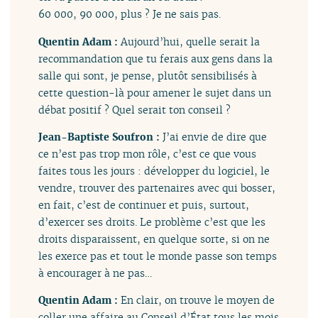
60 000, 90 000, plus ? Je ne sais pas.
Quentin Adam :
Aujourd’hui, quelle serait la
recommandation que tu ferais aux gens dans la
salle qui sont, je pense, plutôt sensibilisés à
cette question-là pour amener le sujet dans un
débat positif ? Quel serait ton conseil ?
Jean-Baptiste Soufron :
J’ai envie de dire que
ce n’est pas trop mon rôle, c’est ce que vous
faites tous les jours : développer du logiciel, le
vendre, trouver des partenaires avec qui bosser,
en fait, c’est de continuer et puis, surtout,
d’exercer ses droits. Le problème c’est que les
droits disparaissent, en quelque sorte, si on ne
les exerce pas et tout le monde passe son temps
à encourager à ne pas…
Quentin Adam :
En clair, on trouve le moyen de
coller une affaire au Conseil d’État tous les mois