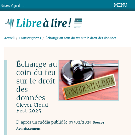
MENU
Sites April ...
Libre à lire !
Accueil
Transcriptions
Échange au coin du feu sur le droit des données
Échange au
coin du feu
sur le droit
des
données
Clever Cloud
Fest 2025
D’après un média publié le 07/02/2025
Source
Avertissement