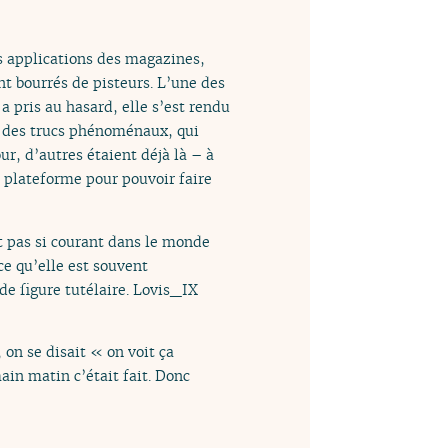
es applications des magazines,
nt bourrés de pisteurs. L’une des
 a pris au hasard, elle s’est rendu
u des trucs phénoménaux, qui
ur, d’autres étaient déjà là – à
e plateforme pour pouvoir faire
est pas si courant dans le monde
ce qu’elle est souvent
de figure tutélaire. Lovis_IX
 on se disait « on voit ça
ain matin c’était fait. Donc