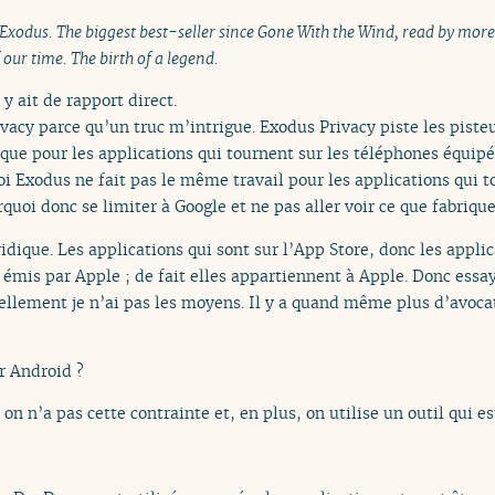
Exodus. The biggest best-seller since Gone With the Wind, read by more
our time. The birth of a legend.
 y ait de rapport direct.
acy parce qu’un truc m’intrigue. Exodus Privacy piste les pisteu
t que pour les applications qui tournent sur les téléphones équip
oi Exodus ne fait pas le même travail pour les applications qui t
quoi donc se limiter à Google et ne pas aller voir ce que fabriqu
idique. Les applications qui sont sur l’App Store, donc les appli
émis par Apple ; de fait elles appartiennent à Apple. Donc essaye
nellement je n’ai pas les moyens. Il y a quand même plus d’avoc
r Android ?
on n’a pas cette contrainte et, en plus, on utilise un outil qui es