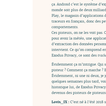
ça. Android c’est le système d’e
monde soit plus de deux milliard
Play, le magasin d’applications d
traceurs en français, donc des p
comportements.
Ces pisteurs, on ne les voit pas.
pour avoir la météo, une applicati
d’extraction des données personne
intervient. Ce qu’on comprend en 
Exodus Privacy, ce sont des
track
Évidemment ça m’intrigue. Qui so
pisteur ? Comment ça marche ? E
Évidemment, ni une ni deux, je j
quelques semaines plus tard, vo
historique lui, de Exodus Privacy
devenus des pisteurs de pisteur
Lovis_IX :
C’est né à l’été 2018 