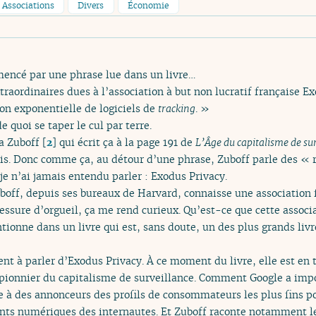
Associations
Divers
Économie
encé par une phrase lue dans un livre…
raordinaires dues à l’association à but non lucratif française E
on exponentielle de logiciels de
tracking
. »
de quoi se taper le cul par terre.
a Zuboff
[
2
]
qui écrit ça à la page 191 de
L’Âge du capitalisme de su
nçais. Donc comme ça, au détour d’une phrase, Zuboff parle des «
je n’ai jamais entendu parler : Exodus Privacy.
boff, depuis ses bureaux de Harvard, connaisse une association f
essure d’orgueil, ça me rend curieux. Qu’est-ce que cette associa
onne dans un livre qui est, sans doute, un des plus grands livre
t à parler d’Exodus Privacy. À ce moment du livre, elle est en t
 pionnier du capitalisme de surveillance. Comment Google a im
 à des annonceurs des profils de consommateurs les plus fins pos
nts numériques des internautes. Et Zuboff raconte notamment le