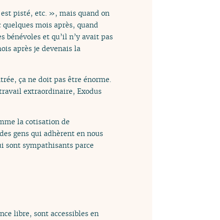
 est pisté, etc. », mais quand on
 quelques mois après, quand
es bénévoles et qu’il n’y avait pas
mois après je devenais la
trée, ça ne doit pas être énorme.
travail extraordinaire, Exodus
omme la cotisation de
a des gens qui adhèrent en nous
qui sont sympathisants parce
nce libre, sont accessibles en