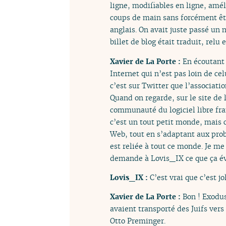
ligne, modifiables en ligne, amé
coups de main sans forcément être
anglais. On avait juste passé un 
billet de blog était traduit, relu
Xavier de La Porte :
En écoutant 
Internet qui n’est pas loin de ce
c’est sur Twitter que l’associat
Quand on regarde, sur le site de 
communauté du logiciel libre fra
c’est un tout petit monde, mais c
Web, tout en s’adaptant aux pro
est reliée à tout ce monde. Je me
demande à Lovis_IX ce que ça é
Lovis_IX :
C’est vrai que c’est jo
Xavier de La Porte :
Bon ! Exodus
avaient transporté des Juifs vers
Otto Preminger.