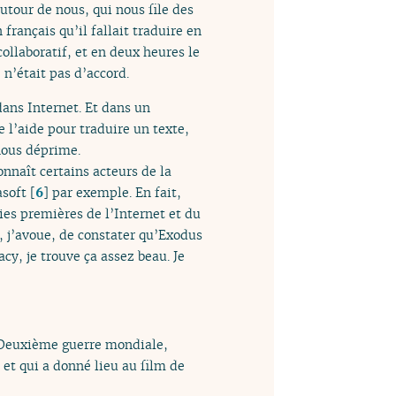
utour de nous, qui nous file des
français qu’il fallait traduire en
collaboratif, et en deux heures le
 n’était pas d’accord.
ans Internet. Et dans un
 l’aide pour traduire un texte,
 nous déprime.
onnaît certains acteurs de la
asoft
[
6
]
par exemple. En fait,
ies premières de l’Internet et du
 j’avoue, de constater qu’Exodus
cy, je trouve ça assez beau. Je
a Deuxième guerre mondiale,
 et qui a donné lieu au film de