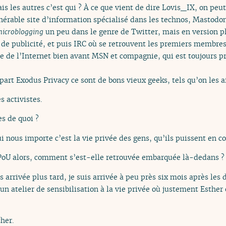
is les autres c’est qui ? À ce que vient de dire Lovis_IX, on peut
énérable site d’information spécialisé dans les technos, Mastodo
icroblogging
un peu dans le genre de Twitter, mais en version pl
 de publicité, et puis IRC où se retrouvent les premiers membres
e de l’Internet bien avant MSN et compagnie, qui est toujours pri
part Exodus Privacy ce sont de bons vieux geeks, tels qu’on les 
s activistes.
es de quoi ?
ui nous importe c’est la vie privée des gens, qu’ils puissent en c
U alors, comment s’est-elle retrouvée embarquée là-dedans ?
is arrivée plus tard, je suis arrivée à peu près six mois après les 
 un atelier de sensibilisation à la vie privée où justement Esther
her.