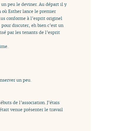
 un peu le deviner. Au départ il y
n où Esther lance le premier
us conforme à l’esprit originel
 pour discuter, eh bien c’est un
sé par les tenants de l’esprit
aime.
onserver un peu.
débuts de l’association. J’étais
 était venue présenter le travail