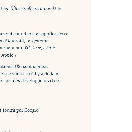
 than fifteen millions around the
rs qui sont dans les applications.
és d’Android, le système
ournent sur iOS, le système
e Apple ?
cations iOS, sont signées
r de voir ce qu’il y a dedans
ats que des développeurs chez
t fourni par Google.