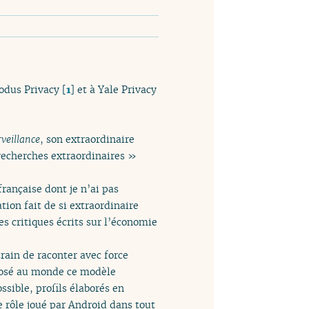
xodus Privacy
[
1
]
et à Yale Privacy
rveillance
, son extraordinaire
 recherches extraordinaires »
rançaise dont je n’ai pas
tion fait de si extraordinaire
s critiques écrits sur l’économie
rain de raconter avec force
posé au monde ce modèle
sible, profils élaborés en
 rôle joué par Android dans tout