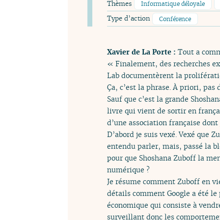
Thèmes
Informatique déloyale
Type d’action
Conférence
Xavier de La Porte :
Tout a comm
« Finalement, des recherches ext
Lab documentèrent la proliférati
Ça, c’est la phrase. À priori, pas 
Sauf que c’est la grande Shoshan
livre qui vient de sortir en fra
d’une association française dont 
D’abord je suis vexé. Vexé que Zu
entendu parler, mais, passé la bl
pour que Shoshana Zuboff la menti
numérique ?
Je résume comment Zuboff en vien
détails comment Google a été le
économique qui consiste à vendre
surveillant donc les comporteme