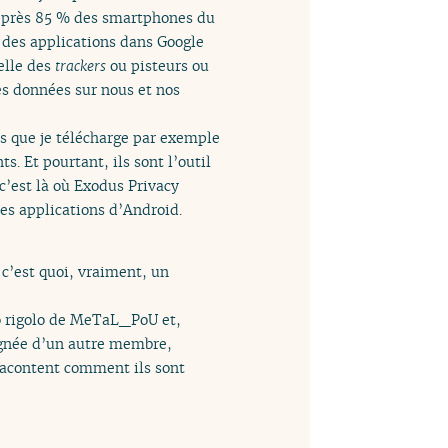
eu près 85 % des smartphones du
 des applications dans Google
elle des
trackers
ou pisteurs ou
es données sur nous et nos
les que je télécharge par exemple
s. Et pourtant, ils sont l’outil
c’est là où Exodus Privacy
les applications d’Android.
c’est quoi, vraiment, un
do rigolo de MeTaL_PoU et,
agnée d’un autre membre,
 racontent comment ils sont