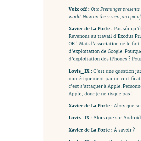
Voix off :
Otto Preminger presents 
world. Now on the screen, an epic of 
Xavier de La Porte :
Pas sûr qu’il
Revenons au travail d’Exodus Priv
OK ! Mais l’association ne le fai
d’exploitation de Google. Pourqu
d’exploitation des iPhones ? Pour
Lovis_IX :
C’est une question jur
numériquement par un certificat 
c’est s’attaquer à Apple. Person
Apple, donc je ne risque pas !
Xavier de La Porte :
Alors que su
Lovis_IX :
Alors que sur Android 
Xavier de La Porte :
À savoir ?