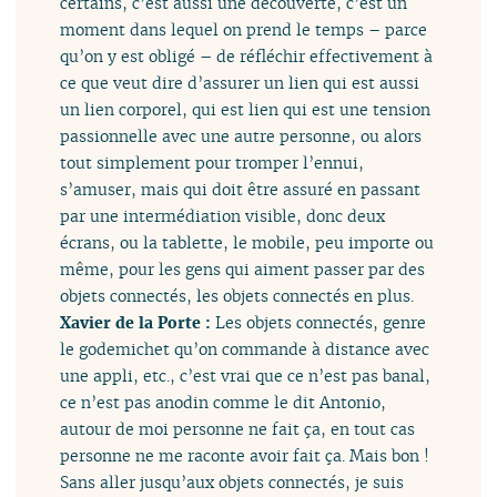
certains, c’est aussi une découverte, c’est un
moment dans lequel on prend le temps – parce
qu’on y est obligé – de réfléchir effectivement à
ce que veut dire d’assurer un lien qui est aussi
un lien corporel, qui est lien qui est une tension
passionnelle avec une autre personne, ou alors
tout simplement pour tromper l’ennui,
s’amuser, mais qui doit être assuré en passant
par une intermédiation visible, donc deux
écrans, ou la tablette, le mobile, peu importe ou
même, pour les gens qui aiment passer par des
objets connectés, les objets connectés en plus.
Xavier de la Porte :
Les objets connectés, genre
le godemichet qu’on commande à distance avec
une appli, etc., c’est vrai que ce n’est pas banal,
ce n’est pas anodin comme le dit Antonio,
autour de moi personne ne fait ça, en tout cas
personne ne me raconte avoir fait ça. Mais bon !
Sans aller jusqu’aux objets connectés, je suis