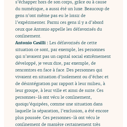
s’échapper hors de son corps, grâce ou à cause
du numérique, a aussi été un luxe. Beaucoup de
gens n’ont même pas eu le loisir de
l’expérimenter. Parmi ces gens il y a d’abord
ceux que Antonio appelle les défavorisés du
confinement.
Antonio Casilli :
Les défavorisés de cette
situation ce sont, par exemple, les personnes
qui n’avaient pas un capital social extrêmement
développé, je veux dire, par exemple, de
rencontres en face à face. Des personnes qui
vivaient en situation d’isolement ou d’échec et
de désintégration par rapport à leur milieu, à
leur groupe, à leur ville et ainsi de suite. Ces
personnes-là ont vécu le confinement,
quoiqu’équipées, comme une situation dans
laquelle la séparation, l’exclusion, a été encore
plus poussée. Ces personnes-là ont vécu le
confinement de manière certainement très