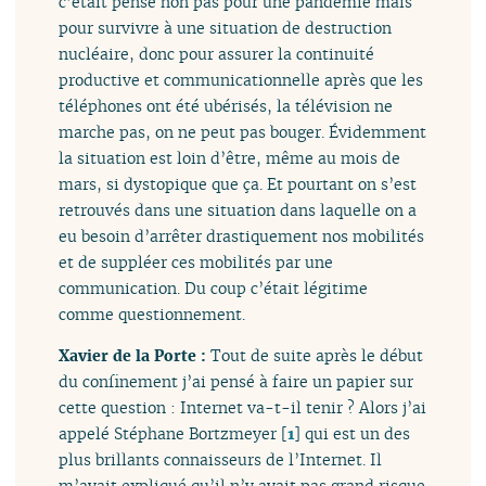
c’était pensé non pas pour une pandémie mais
pour survivre à une situation de destruction
nucléaire, donc pour assurer la continuité
productive et communicationnelle après que les
téléphones ont été ubérisés, la télévision ne
marche pas, on ne peut pas bouger. Évidemment
la situation est loin d’être, même au mois de
mars, si dystopique que ça. Et pourtant on s’est
retrouvés dans une situation dans laquelle on a
eu besoin d’arrêter drastiquement nos mobilités
et de suppléer ces mobilités par une
communication. Du coup c’était légitime
comme questionnement.
Xavier de la Porte :
Tout de suite après le début
du confinement j’ai pensé à faire un papier sur
cette question : Internet va-t-il tenir ? Alors j’ai
appelé Stéphane Bortzmeyer
[
1
]
qui est un des
plus brillants connaisseurs de l’Internet. Il
m’avait expliqué qu’il n’y avait pas grand risque