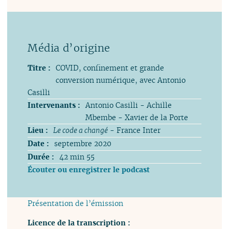
Titre :
COVID, confinement et grande
conversion numérique, avec Antonio
Casilli
Intervenants :
Antonio Casilli - Achille
Mbembe - Xavier de la Porte
Lieu :
Le code a changé
- France Inter
Date :
septembre 2020
Durée :
42 min 55
Écouter ou enregistrer le podcast
Présentation de l’émission
Licence de la transcription :