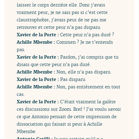
laisser le corps derrière elle. Donc j’avais
vraiment peur, je ne sais pas si c’est cette
claustrophobie, j’avais peur de ne pas me
retrouver et cette peur n’a pas disparu.
Xavier de la Porte :
Cette peur n’a pas duré ?
Achille Mbembe :
Commen ? Je ne t’entends
pas.
Xavier de la Porte :
Pardon, j’ai compris que tu
disais que cette peur n’a pas duré.
Achille Mbembe :
Non, elle n’a pas disparu.
Xavier de la Porte :
Pas disparu.
Achille Mbembe :
Non, pas entièrement en tout
cas.
Xavier de la Porte :
C’était vraiment la galère
ces discussions sur Zoom. Bref ! J’ai voulu savoir
ce que Antonio pensait de cette impression de
dissociation qui faisait si peur à Achille
Mbembe.
Antonio Casilli :
Je suis certain qu’il y a