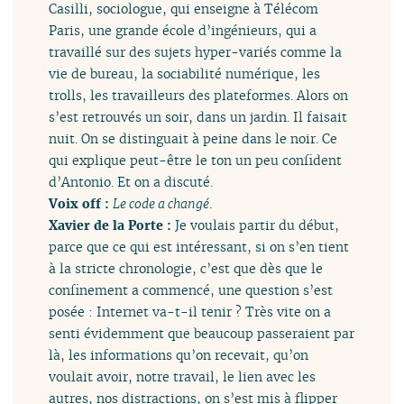
Casilli, sociologue, qui enseigne à Télécom
Paris, une grande école d’ingénieurs, qui a
travaillé sur des sujets hyper-variés comme la
vie de bureau, la sociabilité numérique, les
trolls, les travailleurs des plateformes. Alors on
s’est retrouvés un soir, dans un jardin. Il faisait
nuit. On se distinguait à peine dans le noir. Ce
qui explique peut-être le ton un peu confident
d’Antonio. Et on a discuté.
Voix off :
Le code a changé
.
Xavier de la Porte :
Je voulais partir du début,
parce que ce qui est intéressant, si on s’en tient
à la stricte chronologie, c’est que dès que le
confinement a commencé, une question s’est
posée : Internet va-t-il tenir ? Très vite on a
senti évidemment que beaucoup passeraient par
là, les informations qu’on recevait, qu’on
voulait avoir, notre travail, le lien avec les
autres, nos distractions, on s’est mis à flipper