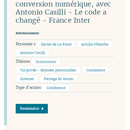
conversion numérique, avec
Antonio Casilli - Le code a
changé - France Inter
Avertissement
Personne·s
Xavier de La Porte
Achille Mbembe
Antonio Casilli
Thèmes
Institutions
Vie privée - données personnelles
Conference
Internet
Partage du savoir
Type d’action
Conférence
Sommaire