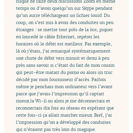
risqué de faire deux discussions Zoom en même
temps ou d’avoir quelqu’un sur Skype pendant
qu’un autre téléchargeait un fichier lourd. Du
coup, on s’est mis à avoir des conduites un peu
étranges : se mettre tout près de la
box
, piquer
en loucedé le câble Ethernet, repérer les
horaires où le débit est meilleur. Par exemple,
là où j’étais, j’ai remarqué systématiquement
une chute de débit vers minuit et demi à peu
près sans savoir si c’était du fait de mon cousin
qui peut-être matait du porno ou alors un truc
décidé par mon fournisseur d’accès. Parfois
même je penchais mon ordinateur vers l’avant
parce que j’avais l’impression qu’il captait
mieux la Wi-fi ou alors je me déconnectais et
reconnectais dix fois au réseau en espérant que
cette fois-ci ça allait marcher mieux. Bref, j’ai
l’impression qu’on a développé des conduites
qui n’étaient pas très loin du magique.