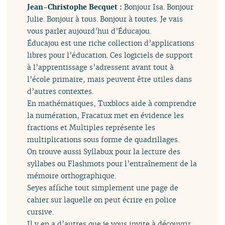
Jean-Christophe Becquet :
Bonjour Isa. Bonjour
Julie. Bonjour à tous. Bonjour à toutes. Je vais
vous parler aujourd’hui d’Éducajou.
Éducajou est une riche collection d’applications
libres pour l’éducation. Ces logiciels de support
à l’apprentissage s’adressent avant tout à
l’école primaire, mais peuvent être utiles dans
d’autres contextes.
En mathématiques, Tuxblocs aide à comprendre
la numération, Fracatux met en évidence les
fractions et Multiples représente les
multiplications sous forme de quadrillages.
On trouve aussi Syllabux pour la lecture des
syllabes ou Flashmots pour l’entraînement de la
mémoire orthographique.
Seyes affiche tout simplement une page de
cahier sur laquelle on peut écrire en police
cursive.
Il y en a d’autres que je vous invite à découvrir