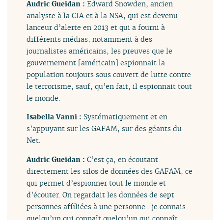
Audric Gueidan :
Edward Snowden, ancien
analyste à la CIA et à la NSA, qui est devenu
lanceur d’alerte en 2013 et qui a fourni à
différents médias, notamment à des
journalistes américains, les preuves que le
gouvernement [américain] espionnait la
population toujours sous couvert de lutte contre
le terrorisme, sauf, qu’en fait, il espionnait tout
le monde.
Isabella Vanni :
Systématiquement et en
s’appuyant sur les GAFAM, sur des géants du
Net.
Audric Gueidan :
C’est ça, en écoutant
directement les silos de données des GAFAM, ce
qui permet d’espionner tout le monde et
d’écouter. On regardait les données de sept
personnes affiliées à une personne : je connais
quelqu’un qui connaît quelqu’un qui connaît