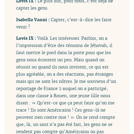
Lovis IX :
Le plus dur, pour nous, c’est déjà de
capter les gens.
Isabella Vanni :
Capter, c’est-à-dire les faire
venir ?
Lovis IX :
Voilà. Les intéresser. Parfois, on a
l’impression d’être des témoins de Jéhovah, il
faut mettre le pied dans la porte pour que les
gens nous écoutent un peu. Mais quand on
réussit ou quand ils nous invitent, ce qui est
plus agréable, on a des réactions, pas étranges
mais qui ne sont les nôtres. Je me souviens d’un
reportage de France 2 auquel on a participé,
dans une classe à Rouen, une jeune fille nous
disait : « Qu’est-ce que ça peut faire qu’on me
trace ! Ils sont Américains ! Ces gens-là ne
peuvent rien contre moi ! ». On se rend compte
que, là, un saut n’a pas été fait, les gens ne se
rendent pas compte qu’Américains ou pas