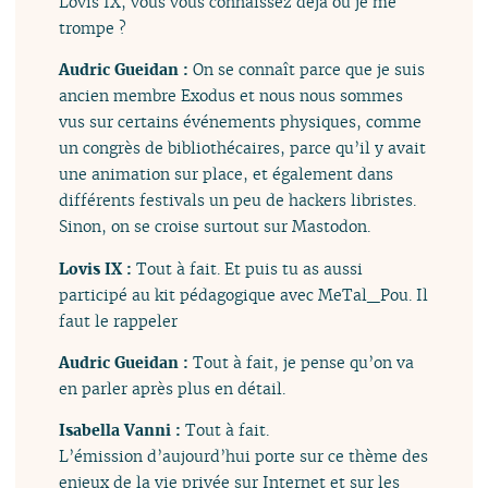
Lovis IX, vous vous connaissez déjà ou je me
trompe ?
Audric Gueidan :
On se connaît parce que je suis
ancien membre Exodus et nous nous sommes
vus sur certains événements physiques, comme
un congrès de bibliothécaires, parce qu’il y avait
une animation sur place, et également dans
différents festivals un peu de hackers libristes.
Sinon, on se croise surtout sur Mastodon.
Lovis IX :
Tout à fait. Et puis tu as aussi
participé au kit pédagogique avec MeTal_Pou. Il
faut le rappeler
Audric Gueidan :
Tout à fait, je pense qu’on va
en parler après plus en détail.
Isabella Vanni :
Tout à fait.
L’émission d’aujourd’hui porte sur ce thème des
enjeux de la vie privée sur Internet et sur les