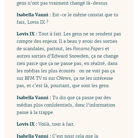
gens n’ont pas vraiment changé là-dessus.
Isabella Vanni :
Est-ce le même constat que tu
fais, Lovis IX ?
Lovis IX :
Tout à fait. Les gens ne se rendent pas
compte des enjeux. Il a beau y avoir des sorties
de scandales, partout, les
Panama Papers
et
autres sorties d’Edward Snowden, ça ne change
rien parce que ça ne passe pas, en réalité, dans
les médias les plus écoutés : on ne voit pas ça
sur BFM TV ni sur CNews, ça ne les intéresse
pas, et c’est là, pourtant, que sont les gens.
Isabella Vanni :
Tu dis que ça passe par des
médias plus confidentiels, donc l’information
passe à la trappe.
Lovis IX :
Voilà, tout à fait.
Isabella Vanni :
C’est pour cela que la