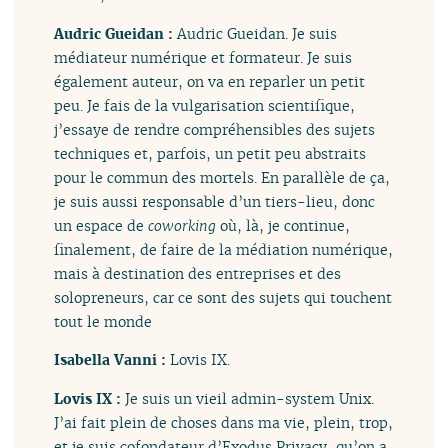
Audric Gueidan :
Audric Gueidan. Je suis
médiateur numérique et formateur. Je suis
également auteur, on va en reparler un petit
peu. Je fais de la vulgarisation scientifique,
j’essaye de rendre compréhensibles des sujets
techniques et, parfois, un petit peu abstraits
pour le commun des mortels. En parallèle de ça,
je suis aussi responsable d’un tiers-lieu, donc
un espace de
coworking
où, là, je continue,
finalement, de faire de la médiation numérique,
mais à destination des entreprises et des
solopreneurs, car ce sont des sujets qui touchent
tout le monde
Isabella Vanni :
Lovis IX.
Lovis IX :
Je suis un vieil admin-system Unix.
J’ai fait plein de choses dans ma vie, plein, trop,
et je suis cofondateur d’Exodus Privacy, qu’on a