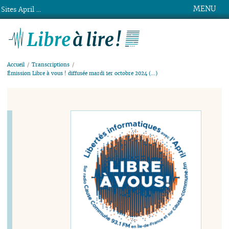
MENU
Sites April ...
Libre à lire !
Accueil
Transcriptions
Émission Libre à vous ! diffusée mardi 1er octobre 2024 (…)