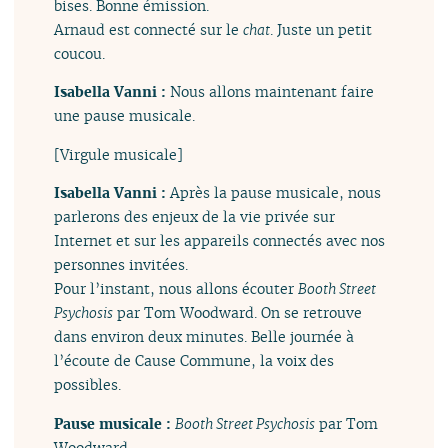
bises. Bonne émission.
Arnaud est connecté sur le
chat
. Juste un petit
coucou.
Isabella Vanni :
Nous allons maintenant faire
une pause musicale.
[Virgule musicale]
Isabella Vanni :
Après la pause musicale, nous
parlerons des enjeux de la vie privée sur
Internet et sur les appareils connectés avec nos
personnes invitées.
Pour l’instant, nous allons écouter
Booth Street
Psychosis
par Tom Woodward. On se retrouve
dans environ deux minutes. Belle journée à
l’écoute de Cause Commune, la voix des
possibles.
Pause musicale :
Booth Street Psychosis
par Tom
Woodward.