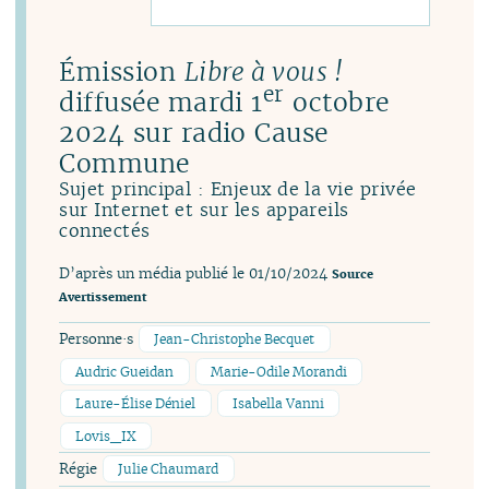
Émission
Libre à vous !
er
diffusée mardi 1
octobre
2024 sur radio Cause
Commune
Sujet principal : Enjeux de la vie privée
sur Internet et sur les appareils
connectés
D’après un média publié le 01/10/2024
Source
Avertissement
Personne·s
Jean-Christophe Becquet
Audric Gueidan
Marie-Odile Morandi
Laure-Élise Déniel
Isabella Vanni
Lovis_IX
Régie
Julie Chaumard