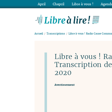
April
Chapril
Libre à vous !
Agenda
Lib
Accueil
Transcriptions
Libre à vous ! Radio Cause Commun
Libre à vous ! 
Transcription d
2020
Avertissement