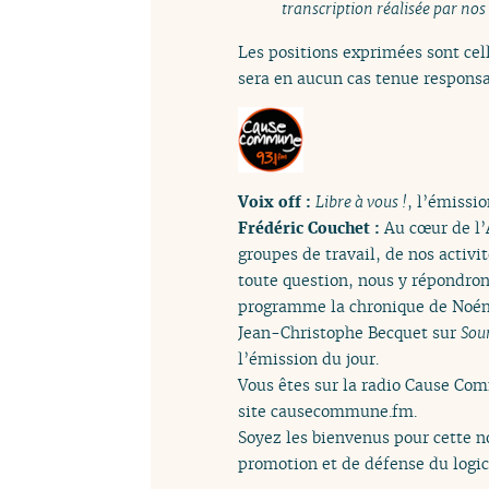
transcription réalisée par nos
Les positions exprimées sont cell
sera en aucun cas tenue responsa
Voix off :
Libre à vous !
, l’émissio
Frédéric Couchet :
Au cœur de l’
groupes de travail, de nos activ
toute question, nous y répondrons
programme la chronique de Noémie
Jean-Christophe Becquet sur
Soun
l’émission du jour.
Vous êtes sur la radio Cause Com
site causecommune.fm.
Soyez les bienvenus pour cette n
promotion et de défense du logicie