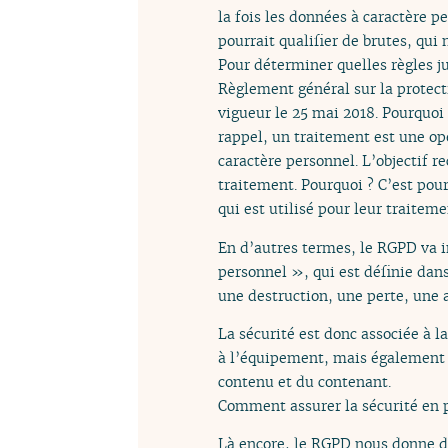
la fois les données à caractère 
pourrait qualifier de brutes, qu
Pour déterminer quelles règles ju
Règlement général sur la protect
vigueur le 25 mai 2018. Pourquoi 
rappel, un traitement est une opé
caractère personnel. L’objectif r
traitement. Pourquoi ? C’est pou
qui est utilisé pour leur traiteme
En d’autres termes, le RGPD va i
personnel », qui est définie dan
une destruction, une perte, une 
La sécurité est donc associée à l
à l’équipement, mais également l’
contenu et du contenant.
Comment assurer la sécurité en 
Là encore, le RGPD nous donne d