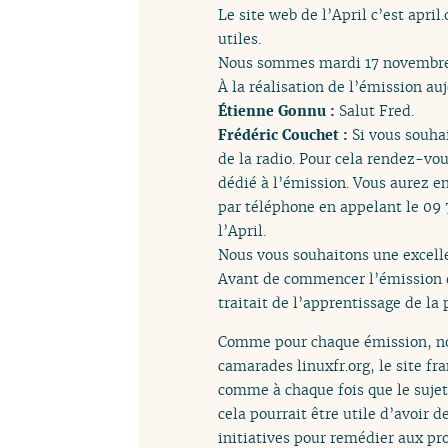
Le site web de l’April c’est apri
utiles.
Nous sommes mardi 17 novembre 2
À la réalisation de l’émission a
Étienne Gonnu :
Salut Fred.
Frédéric Couchet :
Si vous souha
de la radio. Pour cela rendez-vo
dédié à l’émission. Vous aurez en
par téléphone en appelant le 09 7
l’April.
Nous vous souhaitons une excell
Avant de commencer l’émission du
traitait de l’apprentissage de l
Comme pour chaque émission, nous
camarades linuxfr.org, le site fr
comme à chaque fois que le sujet
cela pourrait être utile d’avoir 
initiatives pour remédier aux pr