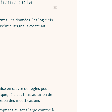
thème de la
vres, les données, les logiciels
 Noémie Bergez, avocate au
 mise en œuvre de règles pour
ique, là c’est l’instauration de
és ou des modifications.
omprises au sens large comme à