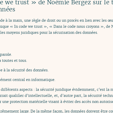
e we trust » de Noémie Bergez sur le 
nnées
de à la main, une règle de droit ou un procès en lien avec les œu
ronique « In code we trust », « Dans le code nous croyons », de
 les moyens juridiques pour la sécurisation des données.
 parole.
 toutes et tous.
e à la sécurité des données.
lément central en informatique.
 différents aspects : la sécurité juridique évidemment, c’est la
ait qualifier d’intellectuelle, et, d’autre part, la sécurité techn
 une protection matérielle visant à éviter des accès non autoris
xtrêmement large. De la même façon, les données doivent être c