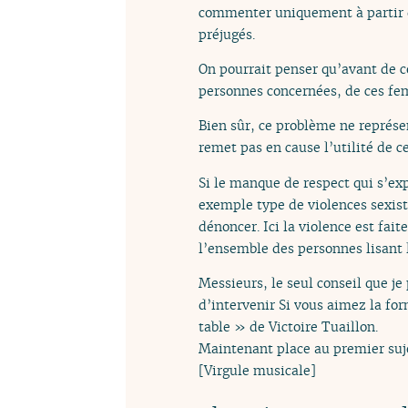
commenter uniquement à partir du
préjugés.
On pourrait penser qu’avant de c
personnes concernées, de ces fem
Bien sûr, ce problème ne représe
remet pas en cause l’utilité de ce
Si le manque de respect qui s’ex
exemple type de violences sexiste
dénoncer. Ici la violence est fa
l’ensemble des personnes lisant l
Messieurs, le seul conseil que j
d’intervenir Si vous aimez la for
table » de Victoire Tuaillon.
Maintenant place au premier suj
[Virgule musicale]