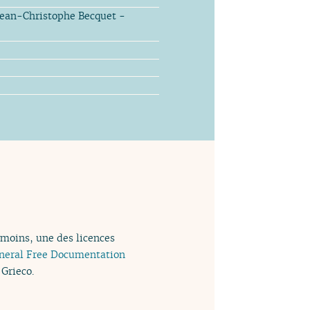
Jean-Christophe Becquet -
 moins, une des licences
neral Free Documentation
 Grieco.