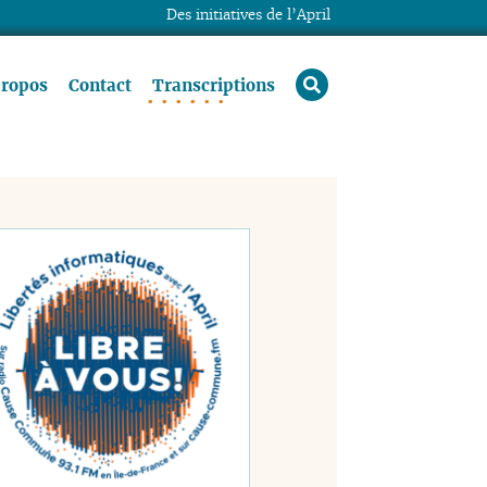
Des initiatives de l’April
rechercher
propos
Contact
Transcriptions