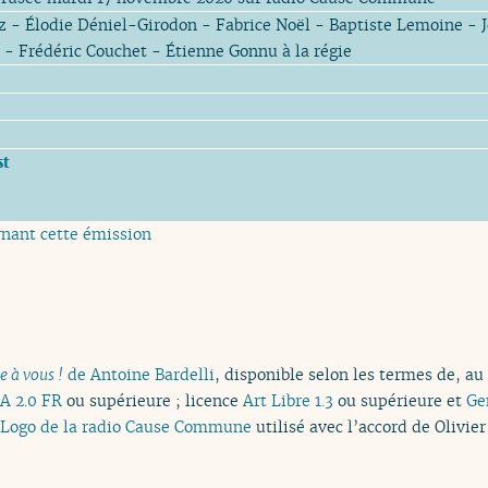
 - Élodie Déniel-Girodon - Fabrice Noël - Baptiste Lemoine - 
 - Frédéric Couchet - Étienne Gonnu à la régie
st
rnant cette émission
e à vous !
de Antoine Bardelli
, disponible selon les termes de, au
A 2.0 FR
ou supérieure ; licence
Art Libre 1.3
ou supérieure et
Ge
Logo de la radio Cause Commune
utilisé avec l’accord de Olivier