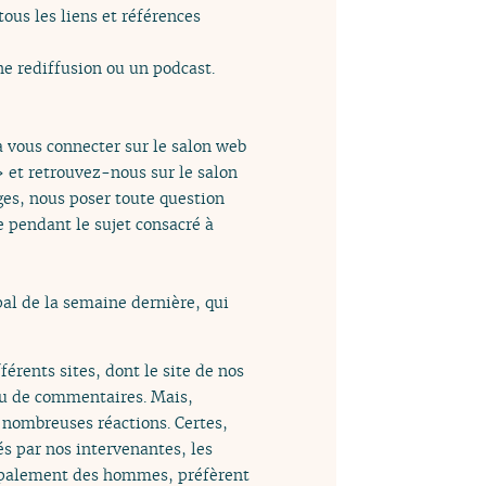
tous les liens et références
e rediffusion ou un podcast.
à vous connecter sur le salon web
» et retrouvez-nous sur le salon
ges, nous poser toute question
e pendant le sujet consacré à
pal de la semaine dernière, qui
érents sites, dont le site de nos
peu de commentaires. Mais,
e nombreuses réactions. Certes,
és par nos intervenantes, les
ncipalement des hommes, préfèrent