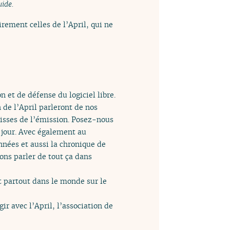
uide.
rement celles de l’April, qui ne
n et de défense du logiciel libre.
 de l’April parleront de nos
lisses de l’émission. Posez-nous
u jour. Avec également au
nées et aussi la chronique de
lons parler de tout ça dans
t partout dans le monde sur le
ir avec l’April, l’association de