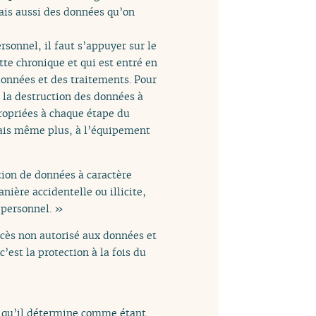
mais aussi des données qu’on
rsonnel, il faut s’appuyer sur le
te chronique et qui est entré en
 données et des traitements. Pour
à la destruction des données à
propriées à chaque étape du
 mais même plus, à l’équipement
tion de données à caractère
ière accidentelle ou illicite,
 personnel. »
accès non autorisé aux données et
est la protection à la fois du
s qu’il détermine comme étant