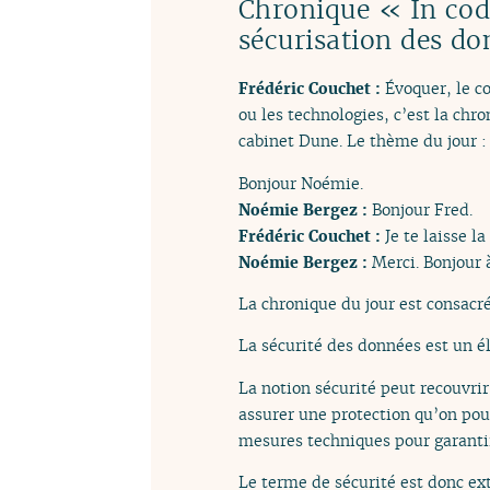
Chronique « In cod
sécurisation des do
Frédéric Couchet :
Évoquer, le co
ou les technologies, c’est la ch
cabinet Dune. Le thème du jour :
Bonjour Noémie.
Noémie Bergez :
Bonjour Fred.
Frédéric Couchet :
Je te laisse la
Noémie Bergez :
Merci. Bonjour à
La chronique du jour est consacré
La sécurité des données est un é
La notion sécurité peut recouvrir
assurer une protection qu’on pourr
mesures techniques pour garantir
Le terme de sécurité est donc e