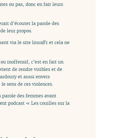
tes ou pas, donc en fait leurs
rait d’écouter la parole des
de leur propos.
nt via le site linuxFr et cela ne
u inoffensif, c’est en fait un
vient de rendre visibles et de
uardoury et aussi envers
 le sens de ces violences.
 la parole des femmes avant
ent podcast « Les couilles sur la