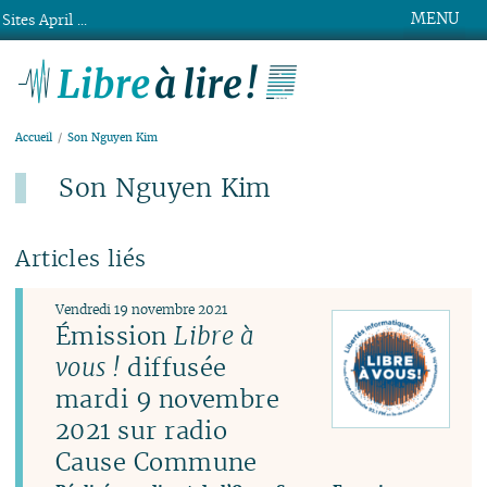
MENU
Sites April ...
Libre à lire !
Accueil
Son Nguyen Kim
Son Nguyen Kim
Articles liés
Vendredi 19 novembre 2021
Émission
Libre à
vous !
diffusée
mardi 9 novembre
2021 sur radio
Cause Commune