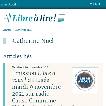
MENU
Sites April ...
Libre à lire !
Accueil
Catherine Nuel
Catherine Nuel
Articles liés
Vendredi 19 novembre 2021
Émission
Libre à
vous !
diffusée
mardi 9 novembre
2021 sur radio
Cause Commune