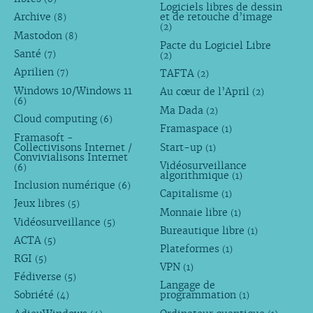
Logiciels libres de dessin
Archive
et de retouche d’image
(8)
(2)
Mastodon
(8)
Pacte du Logiciel Libre
Santé
(7)
(2)
Aprilien
TAFTA
(7)
(2)
Windows 10/Windows 11
Au cœur de l’April
(2)
(6)
Ma Dada
(2)
Cloud computing
(6)
Framaspace
(1)
Framasoft -
Collectivisons Internet /
Start-up
(1)
Convivialisons Internet
Vidéosurveillance
(6)
algorithmique
(1)
Inclusion numérique
(6)
Capitalisme
(1)
Jeux libres
(5)
Monnaie libre
(1)
Vidéosurveillance
(5)
Bureautique libre
(1)
ACTA
(5)
Plateformes
(1)
RGI
(5)
VPN
(1)
Fédiverse
(5)
Langage de
Sobriété
programmation
(4)
(1)