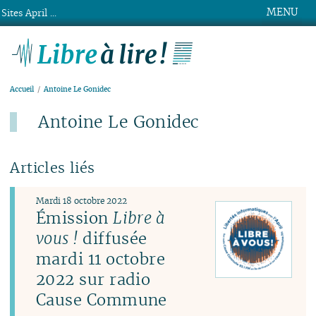
MENU
Sites April ...
Libre à lire !
Accueil
Antoine Le Gonidec
Antoine Le Gonidec
Articles liés
Mardi 18 octobre 2022
Émission
Libre à
vous !
diffusée
mardi 11 octobre
2022 sur radio
Cause Commune