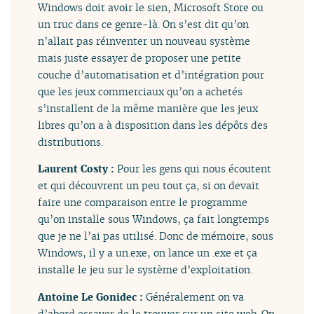
Windows doit avoir le sien, Microsoft Store ou
un truc dans ce genre-là. On s’est dit qu’on
n’allait pas réinventer un nouveau système
mais juste essayer de proposer une petite
couche d’automatisation et d’intégration pour
que les jeux commerciaux qu’on a achetés
s’installent de la même manière que les jeux
libres qu’on a à disposition dans les dépôts des
distributions.
Laurent Costy :
Pour les gens qui nous écoutent
et qui découvrent un peu tout ça, si on devait
faire une comparaison entre le programme
qu’on installe sous Windows, ça fait longtemps
que je ne l’ai pas utilisé. Donc de mémoire, sous
Windows, il y a un.exe, on lance un .exe et ça
installe le jeu sur le système d’exploitation.
Antoine Le Gonidec :
Généralement on va
d’abord essayer de le trouver sur un site web. On