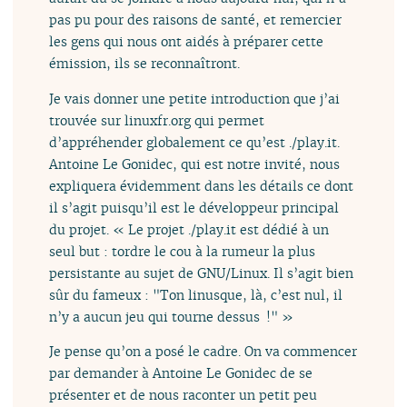
pas pu pour des raisons de santé, et remercier
les gens qui nous ont aidés à préparer cette
émission, ils se reconnaîtront.
Je vais donner une petite introduction que j’ai
trouvée sur linuxfr.org qui permet
d’appréhender globalement ce qu’est ./play.it.
Antoine Le Gonidec, qui est notre invité, nous
expliquera évidemment dans les détails ce dont
il s’agit puisqu’il est le développeur principal
du projet. « Le projet ./play.it est dédié à un
seul but : tordre le cou à la rumeur la plus
persistante au sujet de GNU/Linux. Il s’agit bien
sûr du fameux : "Ton linusque, là, c’est nul, il
n’y a aucun jeu qui tourne dessus !" »
Je pense qu’on a posé le cadre. On va commencer
par demander à Antoine Le Gonidec de se
présenter et de nous raconter un petit peu