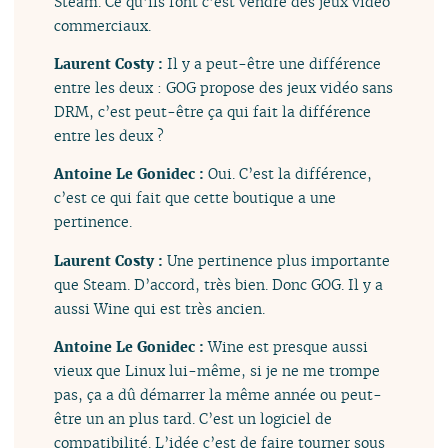
Steam. Ce qu’ils font c’est vendre des jeux vidéo
commerciaux.
Laurent Costy :
Il y a peut-être une différence
entre les deux : GOG propose des jeux vidéo sans
DRM, c’est peut-être ça qui fait la différence
entre les deux ?
Antoine Le Gonidec :
Oui. C’est la différence,
c’est ce qui fait que cette boutique a une
pertinence.
Laurent Costy :
Une pertinence plus importante
que Steam. D’accord, très bien. Donc GOG. Il y a
aussi Wine qui est très ancien.
Antoine Le Gonidec :
Wine est presque aussi
vieux que Linux lui-même, si je ne me trompe
pas, ça a dû démarrer la même année ou peut-
être un an plus tard. C’est un logiciel de
compatibilité. L’idée c’est de faire tourner sous