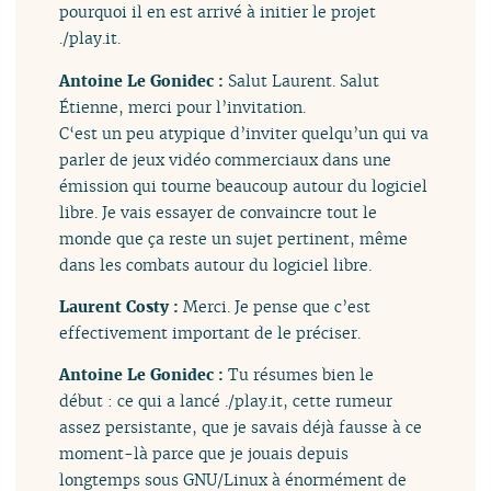
pourquoi il en est arrivé à initier le projet
./play.it.
Antoine Le Gonidec :
Salut Laurent. Salut
Étienne, merci pour l’invitation.
C‘est un peu atypique d’inviter quelqu’un qui va
parler de jeux vidéo commerciaux dans une
émission qui tourne beaucoup autour du logiciel
libre. Je vais essayer de convaincre tout le
monde que ça reste un sujet pertinent, même
dans les combats autour du logiciel libre.
Laurent Costy :
Merci. Je pense que c’est
effectivement important de le préciser.
Antoine Le Gonidec :
Tu résumes bien le
début : ce qui a lancé ./play.it, cette rumeur
assez persistante, que je savais déjà fausse à ce
moment-là parce que je jouais depuis
longtemps sous GNU/Linux à énormément de