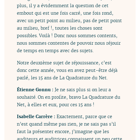
plus, il y a évidemment la question de cet
embout qui est une fois carré, une fois rond,
avec un petit point au milieu, pas de petit point
au milieu, bref !, toutes les choses sont
possibles. Voilà ! Donc nous sommes contents,
nous sommes contentes de pouvoir nous réjouir
de temps en temps avec des sujets.
Notre deuxième sujet de réjouissance, c’est
donc cette année, vous en avez peut-être déjà
parlé, les 15 ans de La Quadrature du Net.
Étienne Gonnu :
Je ne sais plus si on leur a
souhaité. On en profite, bravo La Quadrature du
Net, à elles et eux, pour ces 15 ans !
Isabelle Carrère :
Exactement, parce que ce
n’est quand même pas rien, je ne sais pas s’il
faut la présenter encore, j’imagine que les
auditeurs et auditrices connaissent un peu cette