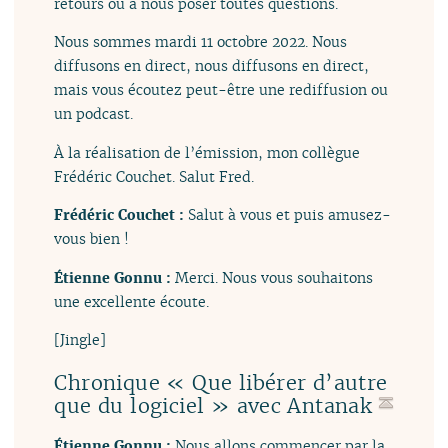
retours ou à nous poser toutes questions.
Nous sommes mardi 11 octobre 2022. Nous
diffusons en direct, nous diffusons en direct,
mais vous écoutez peut-être une rediffusion ou
un podcast.
À la réalisation de l’émission, mon collègue
Frédéric Couchet. Salut Fred.
Frédéric Couchet :
Salut à vous et puis amusez-
vous bien !
Étienne Gonnu :
Merci. Nous vous souhaitons
une excellente écoute.
[Jingle]
Chronique « Que libérer d’autre
que du logiciel » avec Antanak
Étienne Gonnu :
Nous allons commencer par la