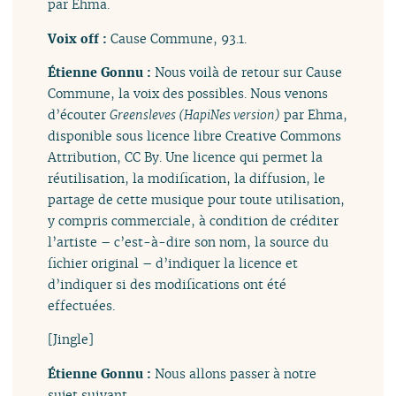
par Ehma.
Voix off :
Cause Commune, 93.1.
Étienne Gonnu :
Nous voilà de retour sur Cause
Commune, la voix des possibles. Nous venons
d’écouter
Greensleves (HapiNes version)
par Ehma,
disponible sous licence libre Creative Commons
Attribution, CC By. Une licence qui permet la
réutilisation, la modification, la diffusion, le
partage de cette musique pour toute utilisation,
y compris commerciale, à condition de créditer
l’artiste – c’est-à-dire son nom, la source du
fichier original – d’indiquer la licence et
d’indiquer si des modifications ont été
effectuées.
[Jingle]
Étienne Gonnu :
Nous allons passer à notre
sujet suivant.