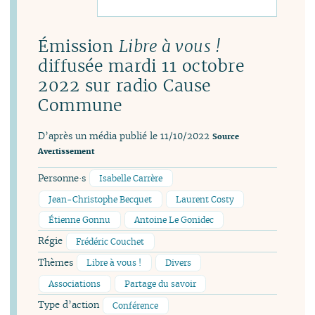
Émission
Libre à vous !
diffusée mardi 11 octobre
2022 sur radio Cause
Commune
D’après un média publié le 11/10/2022
Source
Avertissement
Personne·s
Isabelle Carrère
Jean-Christophe Becquet
Laurent Costy
Étienne Gonnu
Antoine Le Gonidec
Régie
Frédéric Couchet
Thèmes
Libre à vous !
Divers
Associations
Partage du savoir
Type d’action
Conférence