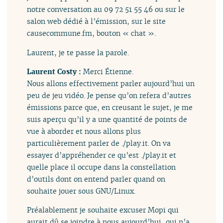
notre conversation au 09 72 51 55 46 ou sur le
salon web dédié à l’émission, sur le site
causecommune.fm, bouton « chat ».
Laurent, je te passe la parole.
Laurent Costy :
Merci Étienne.
Nous allons effectivement parler aujourd’hui un
peu de jeu vidéo. Je pense qu’on refera d’autres
émissions parce que, en creusant le sujet, je me
suis aperçu qu’il y a une quantité de points de
vue à aborder et nous allons plus
particulièrement parler de ./play.it. On va
essayer d’appréhender ce qu’est ./play.it et
quelle place il occupe dans la constellation
d’outils dont on entend parler quand on
souhaite jouer sous GNU/Linux.
Préalablement je souhaite excuser Mopi qui
aurait dû se joindre à nous aujourd’hui, qui n’a