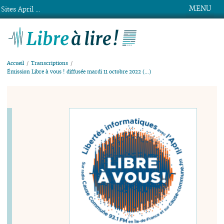
MENU
Sites April ...
Libre à lire !
Accueil
Transcriptions
Émission Libre à vous ! diffusée mardi 11 octobre 2022 (…)