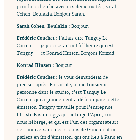
pour la recherche avec nos deux invités, Sarah
Cohen-Boulakia. Bonjour Sarah.
Sarah Cohen-Boulakia :
Bonjour.
Frédéric Couchet :
J’allais dire Tanguy Le
Carrour — je préciserai tout à l’heure qui est
Tanguy — et Konrad Hinsen. Bonjour Konrad.
Konrad Hinsen :
Bonjour.
Frédéric Couchet :
Je vous demanderai de
préciser après. En fait il y a une troisième
personne dans le studio, c’est Tanguy Le
Carrour qui a grandement aidé à préparer cette
émission. Tanguy travaille pour l’entreprise
libriste Easter-eggs qui héberge l’April, qui
nous héberge, et qui est l’un des organisateurs
de l’anniversaire des dix ans de Guix, dont on
parlera en fin d’émission, qui ont lieu à Paris en