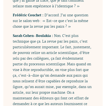
que j’ai gardé la trace, que je sais comment
refaire mon expérience à l’identique ? »
Frédéric Couchet :
D’accord. J’ai une question
sur le salon web : « Est-ce que c’est la même
chose que la revue par les pairs ? »
Sarah Cohen-Boulakia :
Non. C’est plus
technique que ça. La revue par les pairs, c’est
particulièrement important. Le fait, justement,
de pouvoir relire un article scientifique, d’être
relu par des collègues, ça fait évidemment
partie du processus scientifique. Mais quand on
vise à être reproductible, on vise plus fort que
ça, c’est-à-dire qu’on demande aux pairs qui
nous relisent d’être capables de reproduire la
figure, qu’on aurait mise, par exemple, dans un
article, sur leur propre machine. On a
maintenant des éditeurs qui font cet effort de
demander à ce que les auteurs fournissent ce