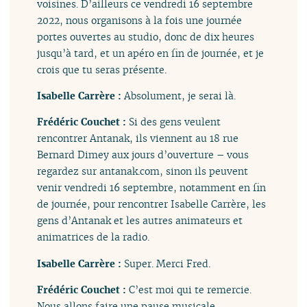
voisines. D’ailleurs ce vendredi 16 septembre
2022, nous organisons à la fois une journée
portes ouvertes au studio, donc de dix heures
jusqu’à tard, et un apéro en fin de journée, et je
crois que tu seras présente.
Isabelle Carrère :
Absolument, je serai là.
Frédéric Couchet :
Si des gens veulent
rencontrer Antanak, ils viennent au 18 rue
Bernard Dimey aux jours d’ouverture – vous
regardez sur antanak.com, sinon ils peuvent
venir vendredi 16 septembre, notamment en fin
de journée, pour rencontrer Isabelle Carrère, les
gens d’Antanak et les autres animateurs et
animatrices de la radio.
Isabelle Carrère :
Super. Merci Fred.
Frédéric Couchet :
C’est moi qui te remercie.
Nous allons faire une pause musicale.