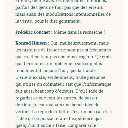
erreurs, même avec les meilleures intentions,
parfois des gens ne font pas que des erreurs
mais aussi des modifications intentionnelles de
la vérité, pour le dire gentiment.
Frédéric Couchet :
Même dans la recherche ?
Konrad Hinsen :
Oui, malheureusement, mais
les histoires de fraude ne sont pas si fréquentes
que ça, il ne faut pas non plus exagérer ! Je crois
que l’erreur est un problème beaucoup plus
fondamental, aujourd’hui, que la fraude.
L’erreur existe, évidemment, toute personne
qui utilise un ordinateur sait que l’informatique
fait aussi beaucoup d’erreurs. D’où l’idée de
regarder ce que font les autres, de passer
derrière ; c’est toujours une bonne idée de
vérifier. La reproductibilité c’est un peu ça, c’est
l’idée qu’on puisse refaire l’expérience que
quelqu’un d’autre a faite, comparer si le