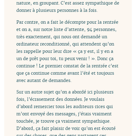
nature, en groupant. C’est assez sympathique de
donner à plusieurs personnes à la fois.
Par contre, on a fait le décompte pour la rentrée
et on a, sur notre liste d’attente, 94 personnes,
très exactement, qui nous ont demandé un
ordinateur reconditionné, qui attendent qu’on
les rappelle pour leur dire « ça y est, il y en a
un de prêt pour toi, tu peux venir ! ». Donc ça
continue ! Le premier constat de la rentrée c’est
que ça continue comme avant l’été et toujours
avec autant de demandes.
Sur un autre sujet qu’on a abordé ici plusieurs
fois, l’écrasement des données. Je voulais
d’abord remercier tous les auditeurs·rices qui
m’ont envoyé des messages, j’étais vraiment
touchée, je trouve ça vraiment sympathique.
D’abord, ça fait plaisir de voir qu’on est écouté
sur des choses, que des gens partagent ces