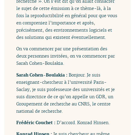
recherche ». On s’est dit qu’on allait consacrer
le sujet de cette émission à ce thème-là, à la
fois la reproductibilité en général pour que vous
en compreniez l’importance et après,
précisément, des environnements logiciels et
des solutions qui existent éventuellement.
On va commencer par une présentation des
deux personnes invitées, on va commencer par
Sarah Cohen-Boulakia.
Sarah Cohen-Boulakia :
Bonjour. Je suis
enseignant-chercheur à l’université Paris-
Saclay, je suis professeure des universités et je
suis directrice de ce qu’on appelle un GDR, un
Groupement de recherche au CNRS, le centre
national de recherche.
Frédéric Couchet :
D’accord. Konrad Hinsen.
Konrad Hinsen :
Je suis chercheur au même