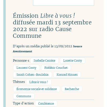
Émission
Libre à vous !
diffusée mardi 13 septembre
2022 sur radio Cause
Commune
D’après un média publié le 13/09/2022
Source
Avertissement
Personne·s
Isabelle Carrère
Lorette Costy
Laurent Costy
Frédéric Couchet
Sarah Cohen-Boulakia
Konrad Hinsen
Thèmes
Libre à vous !
Économie sociale et solidaire
Recherche
Communs
Type d’action
Conférence