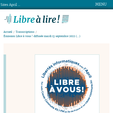
MENU
Sites April ...
Libre à lire !
Accueil
Transcriptions
Émission Libre à vous ! diffusée mardi 13 septembre 2022 (…)