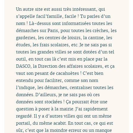
Un autre site est aussi très intéressant, qui
s’appelle facil’famille, facile ! Tu parles d’un
nom ! Là-dessus sont informatisées toutes les
démarches sur Paris, pour toutes les crèches, les
garderies, les centres de loisirs, la cantine, les
études, les frais scolaires, etc. Je ne sais pas si
toutes les grandes villes se sont dotées d’un tel
outil, en tout cas là c’est mis en place par la
DASCO, la Direction des affaires scolaires, et ça
vaut son pesant de cacahuètes ! C’est bien
entendu pour faciliter, comme son nom
l’indique, les démarches, centraliser toutes les
données. D’ailleurs, je ne sais pas où ces
données sont stockées ! Ça pourrait être une
question à poser à la mairie. J’ai rapidement
regardé. Il y a d’autres villes qui ont un même
portail, du même acabit. En tout cas, ce qui est
sûr, c’est que la moindre erreur ou un manque