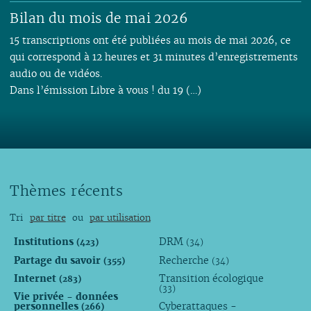
Bilan du mois de mai 2026
15 transcriptions ont été publiées au mois de mai 2026, ce
qui correspond à 12 heures et 31 minutes d’enregistrements
audio ou de vidéos.
Dans l’émission Libre à vous ! du 19 (…)
Thèmes récents
Tri
par titre
ou
par utilisation
Institutions
DRM
(423)
(34)
Partage du savoir
Recherche
(355)
(34)
Internet
Transition écologique
(283)
(33)
Vie privée - données
personnelles
Cyberattaques -
(266)