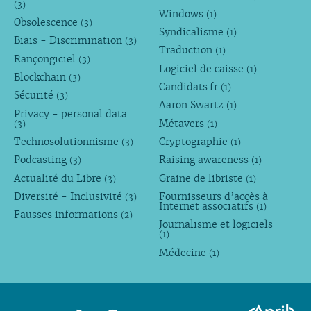
(3)
Windows
(1)
Obsolescence
(3)
Syndicalisme
(1)
Biais - Discrimination
(3)
Traduction
(1)
Rançongiciel
(3)
Logiciel de caisse
(1)
Blockchain
(3)
Candidats.fr
(1)
Sécurité
(3)
Aaron Swartz
(1)
Privacy - personal data
Métavers
(3)
(1)
Technosolutionnisme
Cryptographie
(3)
(1)
Podcasting
Raising awareness
(3)
(1)
Actualité du Libre
Graine de libriste
(3)
(1)
Diversité - Inclusivité
Fournisseurs d’accès à
(3)
Internet associatifs
(1)
Fausses informations
(2)
Journalisme et logiciels
(1)
Médecine
(1)