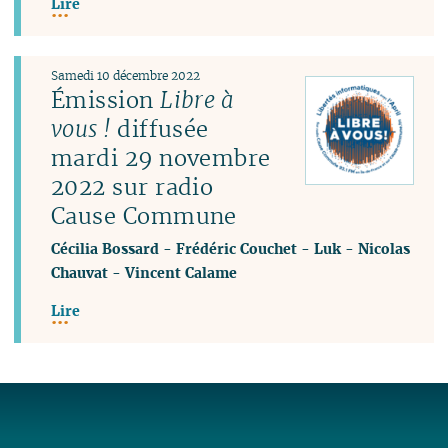
Lire
Samedi 10 décembre 2022
Émission
Libre à
vous !
diffusée
mardi 29 novembre
2022 sur radio
Cause Commune
Cécilia Bossard
-
Frédéric Couchet
-
Luk
-
Nicolas
Chauvat
-
Vincent Calame
Lire