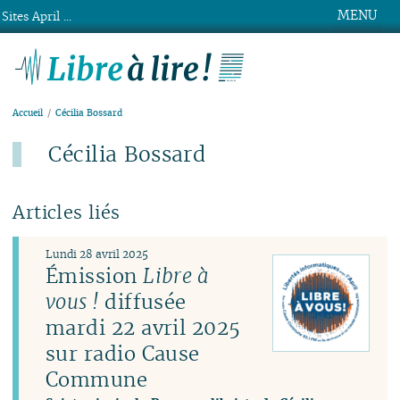
MENU
Sites April ...
Libre à lire !
Accueil
Cécilia Bossard
Cécilia Bossard
Articles liés
Lundi 28 avril 2025
Émission
Libre à
vous !
diffusée
mardi 22 avril 2025
sur radio Cause
Commune