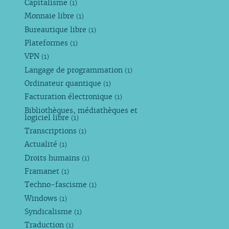
Capitalisme
(1)
Monnaie libre
(1)
Bureautique libre
(1)
Plateformes
(1)
VPN
(1)
Langage de programmation
(1)
Ordinateur quantique
(1)
Facturation électronique
(1)
Bibliothèques, médiathèques et
logiciel libre
(1)
Transcriptions
(1)
Actualité
(1)
Droits humains
(1)
Framanet
(1)
Techno-fascisme
(1)
Windows
(1)
Syndicalisme
(1)
Traduction
(1)