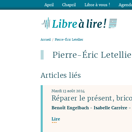
April
Chapril
Libre à vous !
Agenda
Lib
Accueil
Pierre-Éric Letellier
Pierre-Éric Letellie
Articles liés
Mardi 13 août 2024
Réparer le présent, brico
Benoît Engelbach
-
Isabelle Carrère
Lire