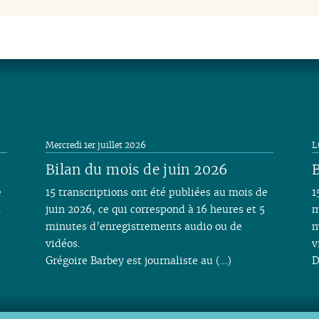
Mercredi 1er juillet 2026
L
Bilan du mois de juin 2026
B
e
15 transcriptions ont été publiées au mois de
1
t
juin 2026, ce qui correspond à 16 heures et 5
m
minutes d’enregistrements audio ou de
m
vidéos.
v
Grégoire Barbey est journaliste au (…)
D