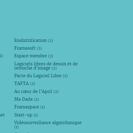
Enshittification
(2)
Framasoft
(2)
Espace membre
8)
(2)
Logiciels libres de dessin et de
retouche d’image
(2)
Pacte du Logiciel Libre
(2)
TAFTA
(2)
Au cœur de l’April
(2)
Ma Dada
(2)
Framaspace
(1)
net
Start-up
(1)
Vidéosurveillance algorithmique
(1)