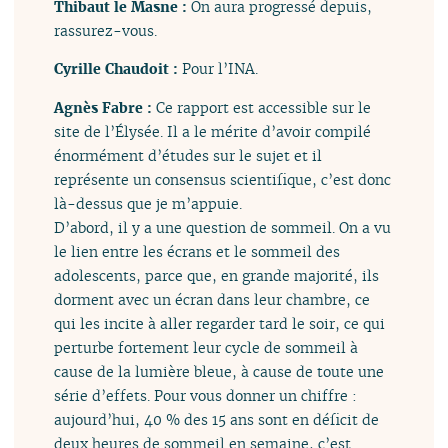
Thibaut le Masne :
On aura progressé depuis,
rassurez-vous.
Cyrille Chaudoit :
Pour l’INA.
Agnès Fabre :
Ce rapport est accessible sur le
site de l’Élysée. Il a le mérite d’avoir compilé
énormément d’études sur le sujet et il
représente un consensus scientifique, c’est donc
là-dessus que je m’appuie.
D’abord, il y a une question de sommeil. On a vu
le lien entre les écrans et le sommeil des
adolescents, parce que, en grande majorité, ils
dorment avec un écran dans leur chambre, ce
qui les incite à aller regarder tard le soir, ce qui
perturbe fortement leur cycle de sommeil à
cause de la lumière bleue, à cause de toute une
série d’effets. Pour vous donner un chiffre :
aujourd’hui, 40 % des 15 ans sont en déficit de
deux heures de sommeil en semaine, c’est