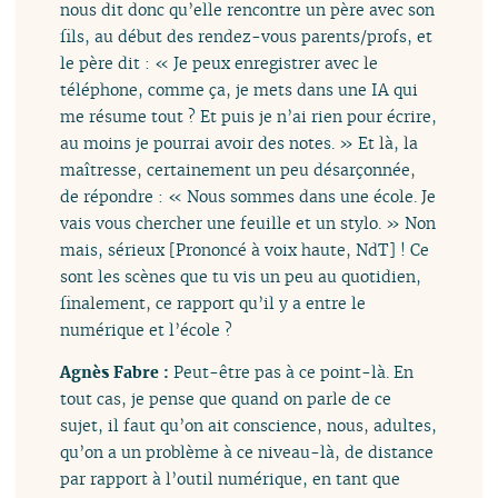
nous dit donc qu’elle rencontre un père avec son
fils, au début des rendez-vous parents/profs, et
le père dit : « Je peux enregistrer avec le
téléphone, comme ça, je mets dans une IA qui
me résume tout ? Et puis je n’ai rien pour écrire,
au moins je pourrai avoir des notes. » Et là, la
maîtresse, certainement un peu désarçonnée,
de répondre : « Nous sommes dans une école. Je
vais vous chercher une feuille et un stylo. » Non
mais, sérieux [Prononcé à voix haute, NdT] ! Ce
sont les scènes que tu vis un peu au quotidien,
finalement, ce rapport qu’il y a entre le
numérique et l’école ?
Agnès Fabre :
Peut-être pas à ce point-là. En
tout cas, je pense que quand on parle de ce
sujet, il faut qu’on ait conscience, nous, adultes,
qu’on a un problème à ce niveau-là, de distance
par rapport à l’outil numérique, en tant que