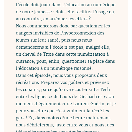
l’école doit jouer dans l’éducation au numérique
de notre jeunesse : doit-elle faciliter l’usage ou,
au contraire, en atténuer les effets ?
Nous commencerons donc par questionner les
dangers invisibles de l’hyperconnexion des
jeunes sur leur santé, puis nous nous
demanderons si l’école n’est pas, malgré elle,
un cheval de Troie dans cette numérisation à
outrance, pour, enfin, questionner sa place dans
l’éducation à un numérique raisonné.
Dans cet épisode, nous vous proposons deux
récréations. Préparez vos goûters et prévenez
les copains, parce qu’on va écouter « La Tech
entre les lignes » de Louis de Diesbach et « Un
moment d’égarement » de Laurent Guérin, et je
peux vous dire que c’est vraiment la récré les
gars ! Et, dans moins d’une heure maintenant,
nous débrieferons, juste entre vous et nous, des
idées clés partagées avec Agnès dans cet