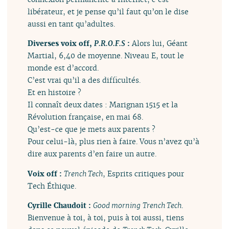
libérateur, et je pense qu’il faut qu’on le dise
aussi en tant qu’adultes.
Diverses voix off,
P.R.O.F.S
:
Alors lui, Géant
Martial, 6,40 de moyenne. Niveau E, tout le
monde est d’accord.
C’est vrai qu’il a des difficultés.
Et en histoire ?
Il connaît deux dates : Marignan 1515 et la
Révolution française, en mai 68.
Qu’est-ce que je mets aux parents ?
Pour celui-là, plus rien à faire. Vous n’avez qu’à
dire aux parents d’en faire un autre.
Voix off :
Trench Tech
, Esprits critiques pour
Tech Éthique.
Cyrille Chaudoit :
Good morning
Trench Tech
.
Bienvenue à toi, à toi, puis à toi aussi, tiens