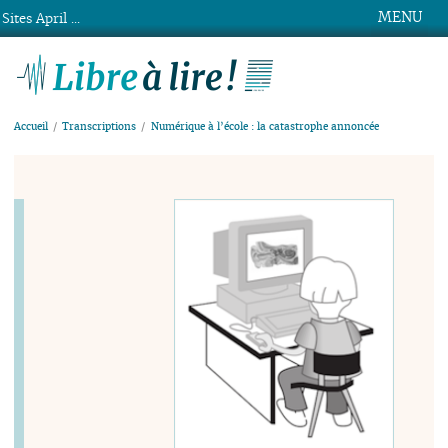
MENU
Sites April ...
Libre à lire !
Accueil
Transcriptions
Numérique à l’école : la catastrophe annoncée