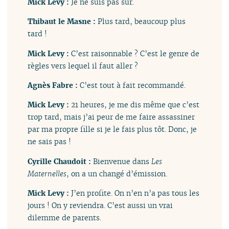
Mick Levy :
Je ne suis pas sûr.
Thibaut le Masne :
Plus tard, beaucoup plus
tard !
Mick Levy :
C’est raisonnable ? C’est le genre de
règles vers lequel il faut aller ?
Agnès Fabre :
C’est tout à fait recommandé.
Mick Levy :
21 heures, je me dis même que c’est
trop tard, mais j’ai peur de me faire assassiner
par ma propre fille si je le fais plus tôt. Donc, je
ne sais pas !
Cyrille Chaudoit :
Bienvenue dans
Les
Maternelles
, on a un changé d’émission.
Mick Levy :
J’en profite. On n’en n’a pas tous les
jours ! On y reviendra. C’est aussi un vrai
dilemme de parents.