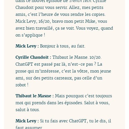
dans ce nouvel épisode de
Trench Tech
. Cyrille
Chaudoit pour vous servir. Allez, mes petits
amis, c’est l’heure de vous rendre les copies.
Mick Levy, 16/20, bravo mon petit Mike, vous
avez bien travaillé, ça se voit. Vous voyez, quand
on s’applique !
Mick Levy :
Bonjour à tous, au fait.
Cyrille Chaudoit :
Thibaut le Masne. 10/20.
ChatGPT est passé par là, n’est-ce pas ? La
prose qui m’intéresse, c’est la vôtre, mon jeune
ami, sur des petits carreaux, pas celle d’un
robot !
Thibaut le Masne :
Mais pourquoi c’est toujours
moi qui prends dans les épisodes. Salut à vous,
salut à tous.
Mick Levy :
Si tu fais avec ChatGPT, tu le dis, il
faut assumer.