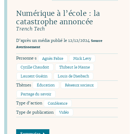
Numérique à l’école : la
catastrophe annoncée
Trench Tech
D’après un média publié le 12/12/2024
Source
Avertissement
Personne·s
Agnès Fabre
Mick Levy
Cyrille Chaudoit
Thibaut le Masne
Laurent Guérin
Louis de Diesbach
Thèmes
Éducation
Réseaux sociaux
Partage du savoir
Type d’action
Conférence
Type de publication
Vidéo
Sommaire