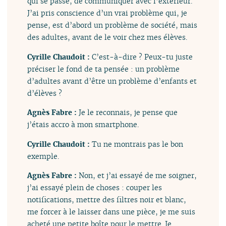
qui se passe, de communiquer avec l’extérieur.
J’ai pris conscience d’un vrai problème qui, je
pense, est d’abord un problème de société, mais
des adultes, avant de le voir chez mes élèves.
Cyrille Chaudoit :
C’est-à-dire ? Peux-tu juste
préciser le fond de ta pensée : un problème
d’adultes avant d’être un problème d’enfants et
d’élèves ?
Agnès Fabre :
Je le reconnais, je pense que
j’étais accro à mon smartphone.
Cyrille Chaudoit :
Tu ne montrais pas le bon
exemple.
Agnès Fabre :
Non, et j’ai essayé de me soigner,
j’ai essayé plein de choses : couper les
notifications, mettre des filtres noir et blanc,
me forcer à le laisser dans une pièce, je me suis
acheté une petite boîte pour le mettre. Je