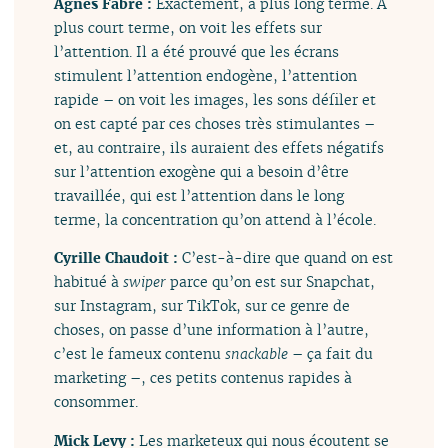
Agnès Fabre :
Exactement, à plus long terme. À
plus court terme, on voit les effets sur
l’attention. Il a été prouvé que les écrans
stimulent l’attention endogène, l’attention
rapide – on voit les images, les sons défiler et
on est capté par ces choses très stimulantes –
et, au contraire, ils auraient des effets négatifs
sur l’attention exogène qui a besoin d’être
travaillée, qui est l’attention dans le long
terme, la concentration qu’on attend à l’école.
Cyrille Chaudoit :
C’est-à-dire que quand on est
habitué à
swiper
parce qu’on est sur Snapchat,
sur Instagram, sur TikTok, sur ce genre de
choses, on passe d’une information à l’autre,
c’est le fameux contenu
snackable
– ça fait du
marketing –, ces petits contenus rapides à
consommer.
Mick Levy :
Les marketeux qui nous écoutent se