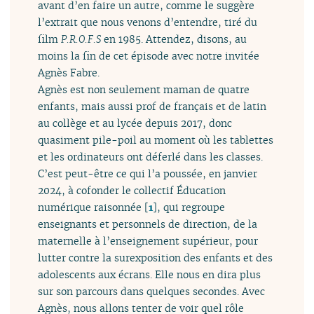
avant d’en faire un autre, comme le suggère
l’extrait que nous venons d’entendre, tiré du
film
P.R.O.F.S
en 1985. Attendez, disons, au
moins la fin de cet épisode avec notre invitée
Agnès Fabre.
Agnès est non seulement maman de quatre
enfants, mais aussi prof de français et de latin
au collège et au lycée depuis 2017, donc
quasiment pile-poil au moment où les tablettes
et les ordinateurs ont déferlé dans les classes.
C’est peut-être ce qui l’a poussée, en janvier
2024, à cofonder le collectif Éducation
numérique raisonnée
[
1
]
, qui regroupe
enseignants et personnels de direction, de la
maternelle à l’enseignement supérieur, pour
lutter contre la surexposition des enfants et des
adolescents aux écrans. Elle nous en dira plus
sur son parcours dans quelques secondes. Avec
Agnès, nous allons tenter de voir quel rôle