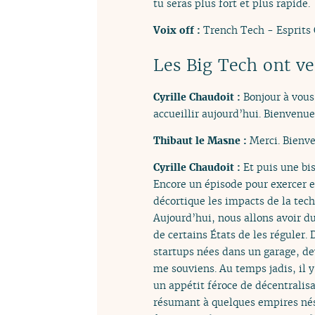
tu seras plus fort et plus rapide.
Voix off :
Trench Tech - Esprits 
Les Big Tech ont ve
Cyrille Chaudoit :
Bonjour à vous
accueillir aujourd’hui. Bienvenue
Thibaut le Masne :
Merci. Bienve
Cyrille Chaudoit :
Et puis une bi
Encore un épisode pour exercer e
décortique les impacts de la tech
Aujourd’hui, nous allons avoir du
de certains États de les réguler.
startups nées dans un garage, de
me souviens. Au temps jadis, il y
un appétit féroce de décentralisa
résumant à quelques empires nés 