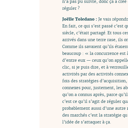
n’a pas pu suivre, donc ça a cré
réguler ?
Joëlle Toledano :
Je vais répond
En fait, ce qui s’est passé c’est 
siècle, c’était partagé. Et tous 
arrivés dans une terre rase, ils o
Comme ils savaient qu’ils étaient
beaucoup : « la concurrence est à 
d’entre eux — ceux qu’on appell
clic, si je puis dire, et à verrou
activités par des activités connex
fois des stratégies d’acquisition
connexes pour, justement, les abs
qu’on a connus après, parce qu’il
c’est ce qu’il s’agit de réguler 
probablement aussi d’une autre ré
des marchés c’est la stratégie qu
l’idée de s’attaquer à ça.