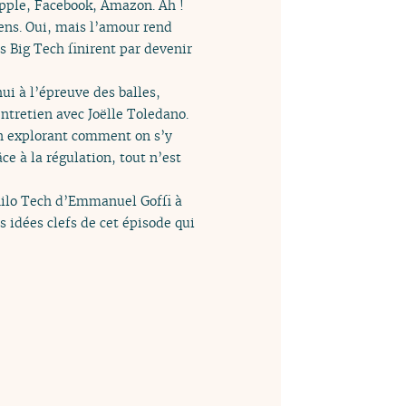
 Apple, Facebook, Amazon. Ah !
oyens. Oui, mais l’amour rend
es Big Tech finirent par devenir
ui à l’épreuve des balles,
entretien avec Joëlle Toledano.
en explorant comment on s’y
 à la régulation, tout n’est
ilo Tech d’Emmanuel Goffi à
s idées clefs de cet épisode qui