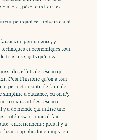
ois, etc., pèse lourd sur les
rtout pourquoi cet univers est si
 faisons en permanence, y
es techniques et économiques tout
de tous les sujets qu’on va
aussi des effets de réseau qui
ir. C’est l’histoire qu’on a tous
 qui permet ensuite de faire de
je simplifie à outrance, ou on n’y
u’on connaissait des réseaux
il y a de monde qui utilise une
est intéressant, mais il faut
auto-entretiennent : plus il y a
taxi beaucoup plus longtemps, etc.