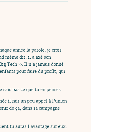
chaque année la parole, je crois
and même dit, il a axé son
 Big Tech ». Il n’a jamais donné
enfants pour faire du profit, qui
 sais pas ce que tu en penses.
e il fait un peu appel à l’union
ouvenir de ça, dans sa campagne
uent tu auras l’avantage sur eux,