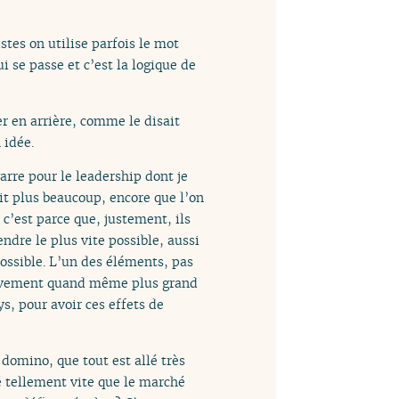
tes on utilise parfois le mot
 se passe et c’est la logique de
r en arrière, comme le disait
 idée.
garre pour le leadership dont je
it plus beaucoup, encore que l’on
 c’est parce que, justement, ils
endre le plus vite possible, aussi
ossible. L’un des éléments, pas
fectivement quand même plus grand
ys, pour avoir ces effets de
domino, que tout est allé très
lé tellement vite que le marché