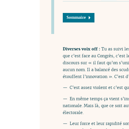
Sommaire
Diverses voix off :
Tu as suivi le
que c’est face au Congrès, c’est 
discours sur « il faut qu’on s’un
aucun nom. Il a balancé des scuds
étouffent l’innovation ». C’est d’
— C’est assez violent et c’est q
— En même temps ça vient s’inscr
nationale. Mais là, que ce soit au
électorale.
— Leur force et leur rapidité so