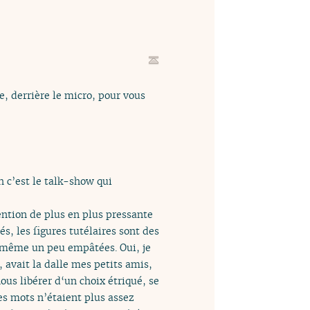
e, derrière le micro, pour vous
 c’est le talk-show qui
tention de plus en plus pressante
s, les figures tutélaires sont des
t même un peu empâtées. Oui, je
 avait la dalle mes petits amis,
ous libérer d‘un choix étriqué, se
es mots n’étaient plus assez