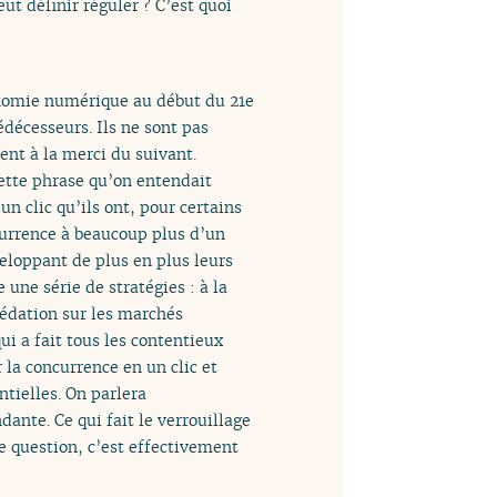
t définir réguler ? C’est quoi
nomie numérique au début du 21e
édécesseurs. Ils ne sont pas
ient à la merci du suivant.
cette phrase qu’on entendait
un clic qu’ils ont, pour certains
currence à beaucoup plus d’un
éveloppant de plus en plus leurs
 une série de stratégies : à la
rédation sur les marchés
ui a fait tous les contentieux
 la concurrence en un clic et
ntielles. On parlera
ante. Ce qui fait le verrouillage
me question, c’est effectivement