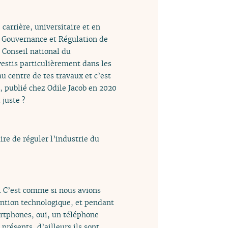
arrière, universitaire et en
re Gouvernance et Régulation de
Conseil national du
vestis particulièrement dans les
u centre de tes travaux et c’est
, publié chez Odile Jacob en 2020
 juste ?
ire de réguler l’industrie du
. C’est comme si nous avions
vention technologique, et pendant
tphones, oui, un téléphone
présents, d’ailleurs ils sont