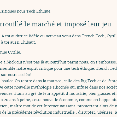
Critiques pour Tech Ethique.
rrouillé le marché et imposé leur jeu
. À toi auditrice fidèle ou nouveau venu dans Trench Tech, Cyrill
 à toi aussi Thibaut.
nue Cyrille.
se à Mick qui n’est pas là aujourd’hui parmi nous, on t’embrasse.
nsemble notre esprit critique pour une tech éthique. Trench Tech
 sur notre société.
 boulot. On rentre dans la matrice, celle des Big Tech et de l’in
 De cette nouvelle mythologie siliconée qui infuse dans nos société
venues titans au gré de leur appétit d’industrie, bien grasses e
 a 20 ans à peine, cette nouvelle économie, comme on l’appelait,
tion, maître mot de cet Internet naissant, promettant alors de n
de la précédente révolution industrielle : disrupter, ubériser, l