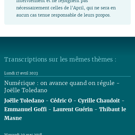
interviennent et ne rejoignent pas
nécessairement celles de l'April, qui ne sera en
aucun cas tenue responsable de leurs propos.
Transcriptions sur les mêmes thèmes :
Lundi 17 avril 2023
Numérique : on avance quand on régule -
Joëlle Toledano
Joëlle Toledano
-
Cédric O
-
Cyrille Chaudoit
-
Emmanuel Goffi
-
Laurent Guérin
-
Thibaut le
Masne
Lire
Mercredi 30 mai 2018