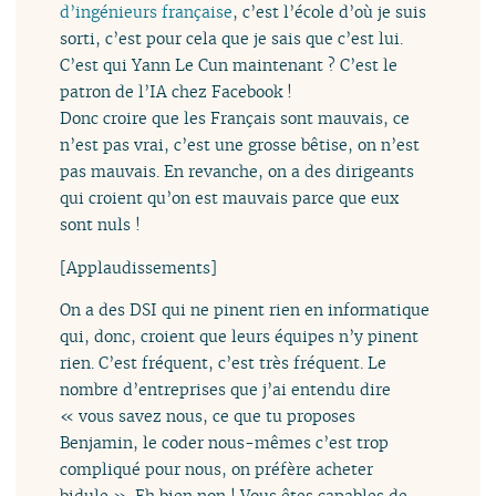
d’ingénieurs française
, c’est l’école d’où je suis
sorti, c’est pour cela que je sais que c’est lui.
C’est qui Yann Le Cun maintenant ? C’est le
patron de l’IA chez Facebook !
Donc croire que les Français sont mauvais, ce
n’est pas vrai, c’est une grosse bêtise, on n’est
pas mauvais. En revanche, on a des dirigeants
qui croient qu’on est mauvais parce que eux
sont nuls !
[Applaudissements]
On a des DSI qui ne pinent rien en informatique
qui, donc, croient que leurs équipes n’y pinent
rien. C’est fréquent, c’est très fréquent. Le
nombre d’entreprises que j’ai entendu dire
« vous savez nous, ce que tu proposes
Benjamin, le coder nous-mêmes c’est trop
compliqué pour nous, on préfère acheter
bidule ». Eh bien non ! Vous êtes capables de,