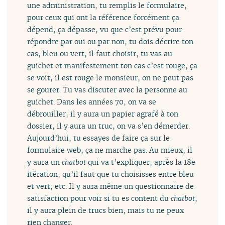
une administration, tu remplis le formulaire,
pour ceux qui ont la référence forcément ça
dépend, ça dépasse, vu que c’est prévu pour
répondre par oui ou par non, tu dois décrire ton
cas, bleu ou vert, il faut choisir, tu vas au
guichet et manifestement ton cas c’est rouge, ça
se voit, il est rouge le monsieur, on ne peut pas
se gourer. Tu vas discuter avec la personne au
guichet. Dans les années 70, on va se
débrouiller, il y aura un papier agrafé à ton
dossier, il y aura un truc, on va s’en démerder.
Aujourd’hui, tu essayes de faire ça sur le
formulaire web, ça ne marche pas. Au mieux, il
y aura un
chatbot
qui va t’expliquer, après la 18e
itération, qu’il faut que tu choisisses entre bleu
et vert, etc. Il y aura même un questionnaire de
satisfaction pour voir si tu es content du
chatbot
,
il y aura plein de trucs bien, mais tu ne peux
rien changer.