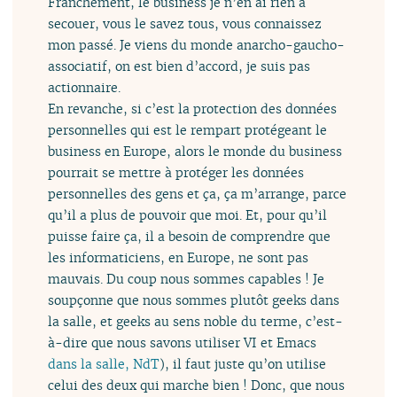
Franchement, le business je n’en ai rien à
secouer, vous le savez tous, vous connaissez
mon passé. Je viens du monde anarcho-gaucho-
associatif, on est bien d’accord, je suis pas
actionnaire.
En revanche, si c’est la protection des données
personnelles qui est le rempart protégeant le
business en Europe, alors le monde du business
pourrait se mettre à protéger les données
personnelles des gens et ça, ça m’arrange, parce
qu’il a plus de pouvoir que moi. Et, pour qu’il
puisse faire ça, il a besoin de comprendre que
les informaticiens, en Europe, ne sont pas
mauvais. Du coup nous sommes capables ! Je
soupçonne que nous sommes plutôt geeks dans
la salle, et geeks au sens noble du terme, c’est-
à-dire que nous savons utiliser VI et Emacs
dans la salle, NdT
), il faut juste qu’on utilise
celui des deux qui marche bien ! Donc, que nous