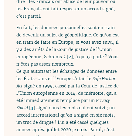
dire : les Français ont abusé de leur pouvoir ou
les Français ont fait respecter un accord signé,
c’est pareil.
En fait, les données personnelles sont en train
de devenir un sujet de géopolitique. Ce qu’on est
en train de faire en Europe, si vous avez suivi, il
y a des arrêts de la Cour de justice de l’Union
européenne, Schrems 2
[
2
]
, à qui ça parle ? Vous
n’êtes pas assez nombreux.
Ce qui autorisait les échanges de données entre
les États-Unis et l’Europe c’était le
Safe Harbor
Act
signé en 1999, cassé par la Cour de justice de
l’Union européenne en 2014, de mémoire, qui a
été immédiatement remplacé par un
Privacy
Shield
[
3
]
signé dans les mois qui ont suivi ; un
accord international qu’on a signé en six mois,
un truc de dingue ! Lui a été cassé quelques
années après, juillet 2020 je crois. Pareil, c’est