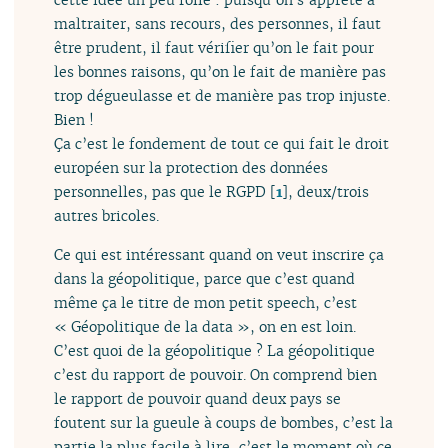
maltraiter, sans recours, des personnes, il faut
être prudent, il faut vérifier qu’on le fait pour
les bonnes raisons, qu’on le fait de manière pas
trop dégueulasse et de manière pas trop injuste.
Bien !
Ça c’est le fondement de tout ce qui fait le droit
européen sur la protection des données
personnelles, pas que le RGPD
[
1
]
, deux/trois
autres bricoles.
Ce qui est intéressant quand on veut inscrire ça
dans la géopolitique, parce que c’est quand
même ça le titre de mon petit speech, c’est
« Géopolitique de la data », on en est loin.
C’est quoi de la géopolitique ? La géopolitique
c’est du rapport de pouvoir. On comprend bien
le rapport de pouvoir quand deux pays se
foutent sur la gueule à coups de bombes, c’est la
partie la plus facile à lire, c’est le moment où ce