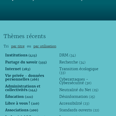
Lire
Thèmes récents
Tri
par titre
ou
par utilisation
Institutions
DRM
(423)
(34)
Partage du savoir
Recherche
(355)
(34)
Internet
Transition écologique
(283)
(33)
Vie privée - données
personnelles
Cyberattaques -
(266)
Cybersécurité
(30)
Administrations et
collectivités
Neutralité du Net
(244)
(25)
Éducation
Désinformation
(222)
(25)
Libre à vous !
Accessibilité
(210)
(23)
Associations
Standards ouverts
(200)
(22)