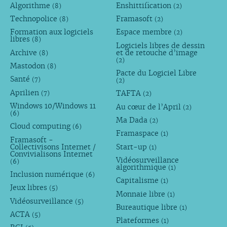
Algorithme
Enshittification
(8)
(2)
Technopolice
Framasoft
(8)
(2)
Formation aux logiciels
Espace membre
(2)
libres
(8)
Logiciels libres de dessin
Archive
et de retouche d’image
(8)
(2)
Mastodon
(8)
Pacte du Logiciel Libre
Santé
(7)
(2)
Aprilien
TAFTA
(7)
(2)
Windows 10/Windows 11
Au cœur de l’April
(2)
(6)
Ma Dada
(2)
Cloud computing
(6)
Framaspace
(1)
Framasoft -
Collectivisons Internet /
Start-up
(1)
Convivialisons Internet
Vidéosurveillance
(6)
algorithmique
(1)
Inclusion numérique
(6)
Capitalisme
(1)
Jeux libres
(5)
Monnaie libre
(1)
Vidéosurveillance
(5)
Bureautique libre
(1)
ACTA
(5)
Plateformes
(1)