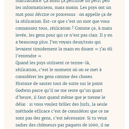
maltraitance. Ça aussi ça perturbe un petit peu
les informaticiens, mais moins. Les psys ont un
mot pour décrire ce processus : on appelle ça de
la réification. Est-ce que c’est un mot que vous
connaissez tous, réification ? Comme ça, à main
levée, les gens pour qui ce n’est pas clair. Il y en
a beaucoup plus. J’en voyais deux/trois qui
levaient timidement la main en disant « j’ai dû
l’entendre ».
Quand les psys utilisent ce terme-là,
réification, c’est le moment où on se met à
considérer les gens comme des choses.
Histoire de sauter tout de suite sur le point
Godwin parce qu’il ne me reste qu’un quart
d’heure, il faut quand même que je tienne le
délai : si vous voulez brûler des Juifs, la seule
méthode efficace c’est de considérer que ce ne
sont pas des gens, c’est nécessaire. Si tu veux
radier des chômeurs par paquets de 1000, il ne