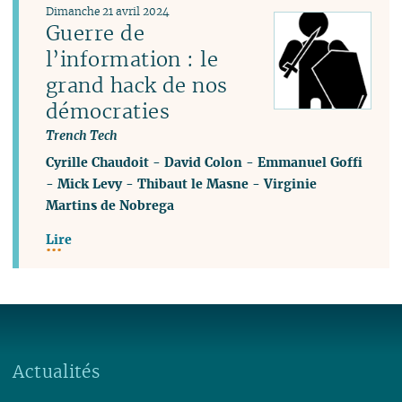
Dimanche 21 avril 2024
Guerre de
l’information : le
grand hack de nos
démocraties
Trench Tech
Cyrille Chaudoit
-
David Colon
-
Emmanuel Goffi
-
Mick Levy
-
Thibaut le Masne
-
Virginie
Martins de Nobrega
Lire
Actualités