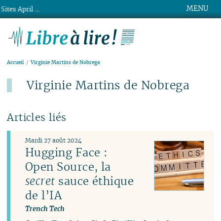
MENU
Sites April ...
Libre à lire !
Accueil
Virginie Martins de Nobrega
Virginie Martins de Nobrega
Articles liés
Mardi 27 août 2024
Hugging Face :
Open Source, la
secret
sauce éthique
de l’IA
Trench Tech