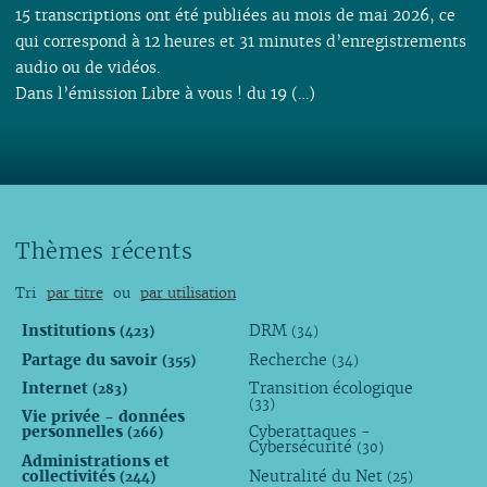
15 transcriptions ont été publiées au mois de mai 2026, ce
qui correspond à 12 heures et 31 minutes d’enregistrements
audio ou de vidéos.
Dans l’émission Libre à vous ! du 19 (…)
Thèmes récents
Tri
par titre
ou
par utilisation
Institutions
DRM
(423)
(34)
Partage du savoir
Recherche
(355)
(34)
Internet
Transition écologique
(283)
(33)
Vie privée - données
personnelles
Cyberattaques -
(266)
Cybersécurité
(30)
Administrations et
collectivités
Neutralité du Net
(244)
(25)