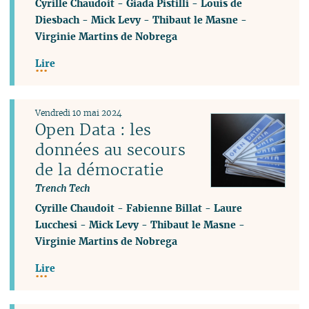
Cyrille Chaudoit
-
Giada Pistilli
-
Louis de
Diesbach
-
Mick Levy
-
Thibaut le Masne
-
Virginie Martins de Nobrega
Lire
Vendredi 10 mai 2024
Open Data : les
données au secours
de la démocratie
Trench Tech
Cyrille Chaudoit
-
Fabienne Billat
-
Laure
Lucchesi
-
Mick Levy
-
Thibaut le Masne
-
Virginie Martins de Nobrega
Lire