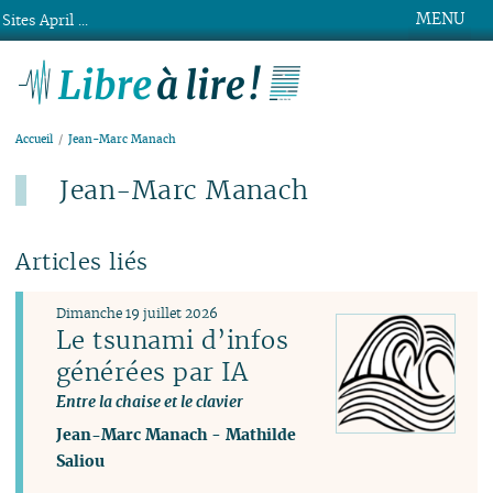
MENU
Sites April ...
Libre à lire !
Accueil
Jean-Marc Manach
Jean-Marc Manach
Articles liés
Dimanche 19 juillet 2026
Le tsunami d’infos
générées par IA
Entre la chaise et le clavier
Jean-Marc Manach
-
Mathilde
Saliou