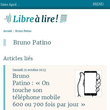
MENU
Sites April ...
Libre à lire !
Accueil
Bruno Patino
Bruno Patino
Articles liés
Samedi 21 octobre 2023
Bruno
Patino : « On
touche son
téléphone mobile
600 ou 700 fois par jour »