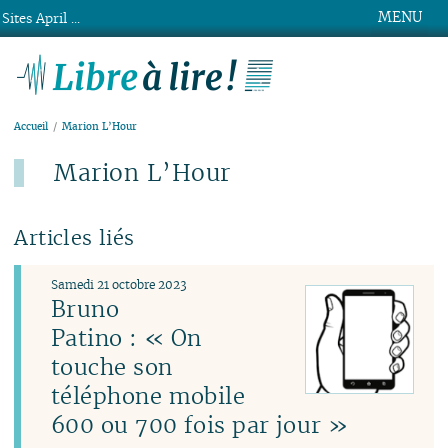
MENU
Sites April ...
Libre à lire !
Accueil
Marion L’Hour
Marion L’Hour
Articles liés
Samedi 21 octobre 2023
Bruno
Patino : « On
touche son
téléphone mobile
600 ou 700 fois par jour »