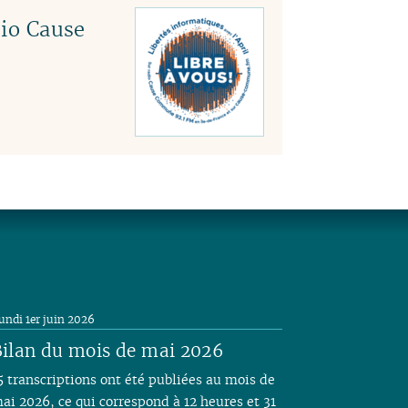
io Cause
undi 1er juin 2026
ilan du mois de mai 2026
5 transcriptions ont été publiées au mois de
ai 2026, ce qui correspond à 12 heures et 31