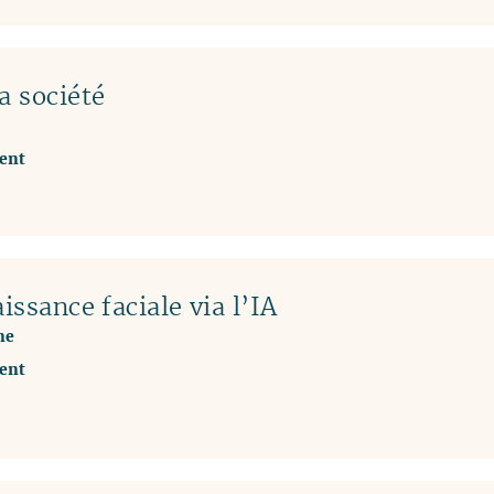
a société
ent
issance faciale via l’IA
ne
ent