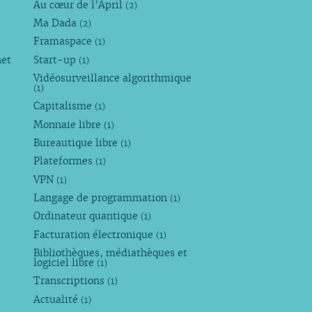
Au cœur de l’April
(2)
Ma Dada
(2)
Framaspace
(1)
net
Start-up
(1)
Vidéosurveillance algorithmique
(1)
Capitalisme
(1)
Monnaie libre
(1)
Bureautique libre
(1)
Plateformes
(1)
VPN
(1)
Langage de programmation
(1)
Ordinateur quantique
(1)
Facturation électronique
(1)
Bibliothèques, médiathèques et
logiciel libre
(1)
Transcriptions
(1)
Actualité
(1)