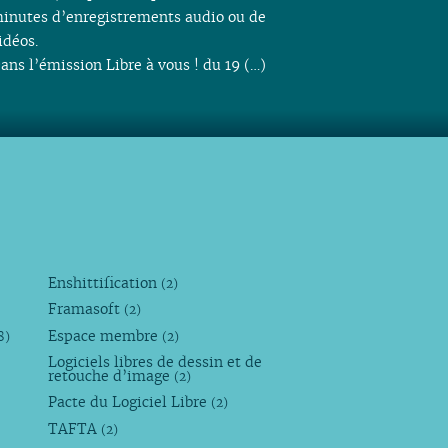
inutes d’enregistrements audio ou de
idéos.
ans l’émission Libre à vous ! du 19 (…)
Enshittification
(2)
Framasoft
(2)
Espace membre
8)
(2)
Logiciels libres de dessin et de
retouche d’image
(2)
Pacte du Logiciel Libre
(2)
TAFTA
(2)