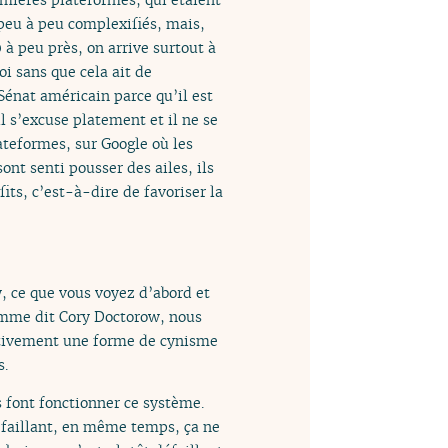
peu à peu complexifiés, mais,
 à peu près, on arrive surtout à
i sans que cela ait de
Sénat américain parce qu’il est
 s’excuse platement et il ne se
lateformes, sur Google où les
sont senti pousser des ailes, ils
fits, c’est-à-dire de favoriser la
y, ce que vous voyez d’abord et
Comme dit Cory Doctorow, nous
ectivement une forme de cynisme
s.
 font fonctionner ce système.
éfaillant, en même temps, ça ne