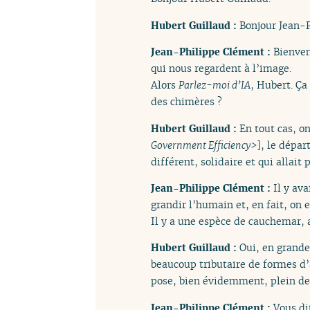
Hubert Guillaud :
Bonjour Jean-P
Jean-Philippe Clément :
Bienven
qui nous regardent à l’image.
Alors
Parlez-moi d’IA
, Hubert. Ça
des chimères ?
Hubert Guillaud :
En tout cas, o
Government Efficiency>
], le dépar
différent, solidaire et qui allait
Jean-Philippe Clément :
Il y av
grandir l’humain et, en fait, on 
Il y a une espèce de cauchemar, 
Hubert Guillaud :
Oui, en grande
beaucoup tributaire de formes d’
pose, bien évidemment, plein de 
Jean-Philippe Clément :
Vous di