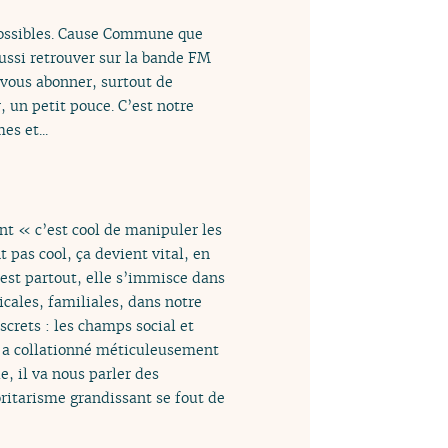
possibles. Cause Commune que
ssi retrouver sur la bande FM
e vous abonner, surtout de
 un petit pouce. C’est notre
s et...
nt « c’est cool de manipuler les
 pas cool, ça devient vital, en
 est partout, elle s’immisce dans
icales, familiales, dans notre
crets : les champs social et
Il a collationné méticuleusement
e, il va nous parler des
oritarisme grandissant se fout de