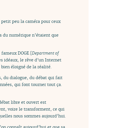
 petit peu la caméra pour ceux
ens du numérique n’étaient que
le fameux DOGE [
Department of
es idéaux, le rêve d’un Internet
bien éloigné de la réalité.
s, du dialogue, du débat qui fait
nnées, qui font tourner tout ça.
bat libre et ouvert est
nt, voire le transforment, ce qui
squelles nous sommes aujourd’hui.
’on connaît aujourd’hui et que sa