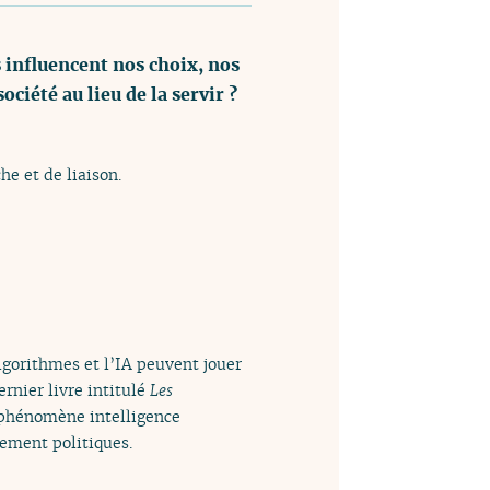
 influencent nos choix, nos
ciété au lieu de la servir ?
e et de liaison.
algorithmes et l’IA peuvent jouer
ernier livre intitulé
Les
e phénomène intelligence
inement politiques.