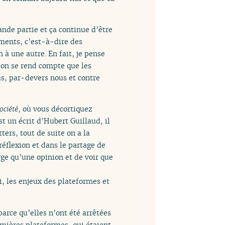
ande partie et ça continue d’être
ements, c’est-à-dire des
 à une autre. En fait, je pense
 on se rend compte que les
ous, par-devers nous et contre
ociété
, où vous décortiquez
t un écrit d’Hubert Guillaud, il
ters, tout de suite on a la
réflexion et dans le partage de
rge qu’une opinion et de voir que
i, les enjeux des plateformes et
parce qu’elles n’ont été arrêtées
mières plateformes, qui étaient