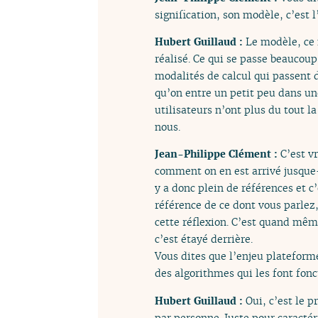
signification, son modèle, c’est 
Hubert Guillaud :
Le modèle, ce 
réalisé. Ce qui se passe beaucoup
modalités de calcul qui passent d
qu’on entre un petit peu dans u
utilisateurs n’ont plus du tout l
nous.
Jean-Philippe Clément :
C’est v
comment on en est arrivé jusque-l
y a donc plein de références et c’
référence de ce dont vous parlez,
cette réflexion. C’est quand même
c’est étayé derrière.
Vous dites que l’enjeu plateforme
des algorithmes qui les font fonct
Hubert Guillaud :
Oui, c’est le p
par personne. Juste pour caracté