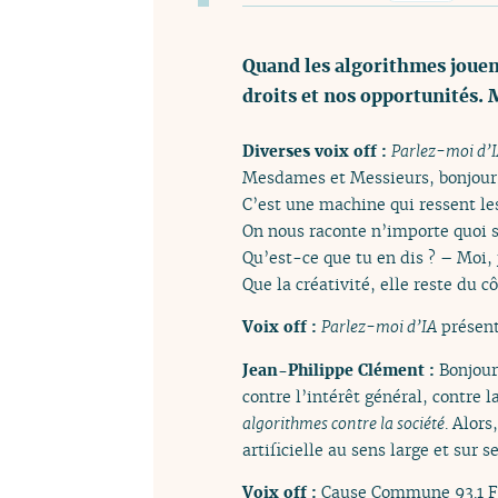
Quand les algorithmes jouent
droits et nos opportunités. M
Diverses voix off :
Parlez-moi d’
Mesdames et Messieurs, bonjour. 
C’est une machine qui ressent le
On nous raconte n’importe quoi su
Qu’est-ce que tu en dis ? – Moi, j
Que la créativité, elle reste du c
Voix off :
Parlez-moi d’IA
présent
Jean-Philippe Clément :
Bonjour
contre l’intérêt général, contre l
algorithmes contre la société
. Alor
artificielle au sens large et sur 
Voix off :
Cause Commune 93.1 