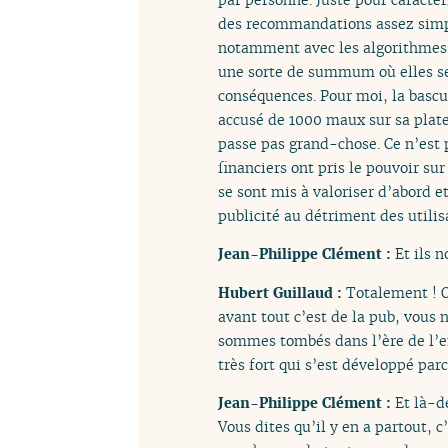
des recommandations assez simple
notamment avec les algorithmes d’
une sorte de summum où elles se 
conséquences. Pour moi, la bascu
accusé de 1000 maux sur sa plat
passe pas grand-chose. Ce n’est p
financiers ont pris le pouvoir sur
se sont mis à valoriser d’abord et
publicité au détriment des utilis
Jean-Philippe Clément :
Et ils 
Hubert Guillaud :
Totalement ! O
avant tout c’est de la pub, vous
sommes tombés dans l’ère de l’
très fort qui s’est développé parc
Jean-Philippe Clément :
Et là-d
Vous dites qu’il y en a partout,