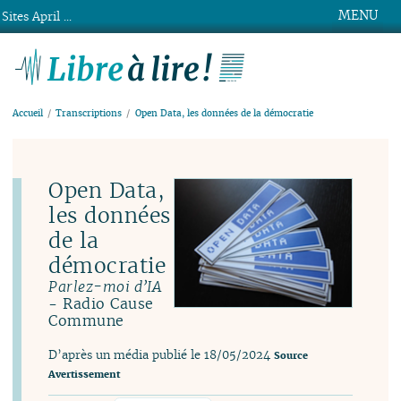
MENU
Sites April ...
Libre à lire !
Accueil
Transcriptions
Open Data, les données de la démocratie
Open Data,
les données
de la
démocratie
Parlez-moi d’IA
- Radio Cause
Commune
D’après un média publié le 18/05/2024
Source
Avertissement