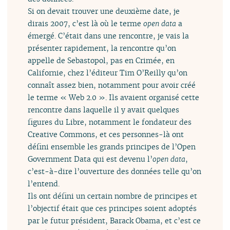
Si on devait trouver une deuxième date, je
dirais 2007, c’est là où le terme
open data
a
émergé. C’était dans une rencontre, je vais la
présenter rapidement, la rencontre qu’on
appelle de Sebastopol, pas en Crimée, en
Californie, chez l’éditeur Tim O’Reilly qu’on
connaît assez bien, notamment pour avoir créé
le terme « Web 2.0 ». Ils avaient organisé cette
rencontre dans laquelle il y avait quelques
figures du Libre, notamment le fondateur des
Creative Commons, et ces personnes-là ont
défini ensemble les grands principes de l’Open
Government Data qui est devenu l’
open data
,
c’est-à-dire l’ouverture des données telle qu’on
l’entend.
Ils ont défini un certain nombre de principes et
l’objectif était que ces principes soient adoptés
par le futur président, Barack Obama, et c’est ce