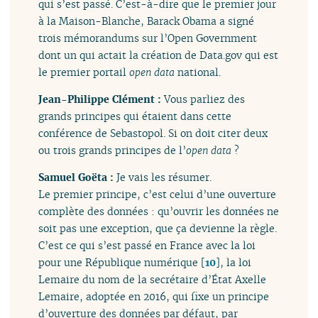
qui s’est passé. C’est-à-dire que le premier jour
à la Maison-Blanche, Barack Obama a signé
trois mémorandums sur l’Open Government
dont un qui actait la création de Data.gov qui est
le premier portail
open data
national.
Jean-Philippe Clément :
Vous parliez des
grands principes qui étaient dans cette
conférence de Sebastopol. Si on doit citer deux
ou trois grands principes de l’
open data
?
Samuel Goëta :
Je vais les résumer.
Le premier principe, c’est celui d’une ouverture
complète des données : qu’ouvrir les données ne
soit pas une exception, que ça devienne la règle.
C’est ce qui s’est passé en France avec la loi
pour une République numérique
[
10
]
, la loi
Lemaire du nom de la secrétaire d’État Axelle
Lemaire, adoptée en 2016, qui fixe un principe
d’ouverture des données par défaut, par