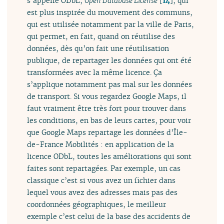
s’appelle ODbL,
Open Database License
[
14
]
, qui
est plus inspirée du mouvement des communs,
qui est utilisée notamment par la ville de Paris,
qui permet, en fait, quand on réutilise des
données, dès qu’on fait une réutilisation
publique, de repartager les données qui ont été
transformées avec la même licence. Ça
s’applique notamment pas mal sur les données
de transport. Si vous regardez Google Maps, il
faut vraiment être très fort pour trouver dans
les conditions, en bas de leurs cartes, pour voir
que Google Maps repartage les données d’Île-
de-France Mobilités : en application de la
licence ODbL, toutes les améliorations qui sont
faites sont repartagées. Par exemple, un cas
classique c’est si vous avez un fichier dans
lequel vous avez des adresses mais pas des
coordonnées géographiques, le meilleur
exemple c’est celui de la base des accidents de