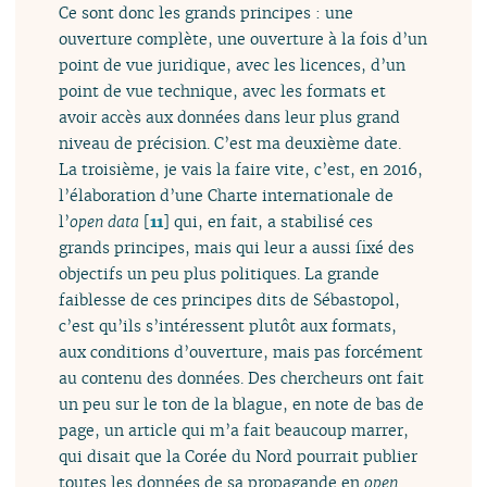
Ce sont donc les grands principes : une
ouverture complète, une ouverture à la fois d’un
point de vue juridique, avec les licences, d’un
point de vue technique, avec les formats et
avoir accès aux données dans leur plus grand
niveau de précision. C’est ma deuxième date.
La troisième, je vais la faire vite, c’est, en 2016,
l’élaboration d’une Charte internationale de
l’
open data
[
11
]
qui, en fait, a stabilisé ces
grands principes, mais qui leur a aussi fixé des
objectifs un peu plus politiques. La grande
faiblesse de ces principes dits de Sébastopol,
c’est qu’ils s’intéressent plutôt aux formats,
aux conditions d’ouverture, mais pas forcément
au contenu des données. Des chercheurs ont fait
un peu sur le ton de la blague, en note de bas de
page, un article qui m’a fait beaucoup marrer,
qui disait que la Corée du Nord pourrait publier
toutes les données de sa propagande en
open