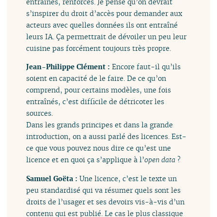
entraînés, renforcés. Je pense qu’on devrait
s’inspirer du droit d’accès pour demander aux
acteurs avec quelles données ils ont entraîné
leurs IA. Ça permettrait de dévoiler un peu leur
cuisine pas forcément toujours très propre.
Jean-Philippe Clément :
Encore faut-il qu’ils
soient en capacité de le faire. De ce qu’on
comprend, pour certains modèles, une fois
entraînés, c’est difficile de détricoter les
sources.
Dans les grands principes et dans la grande
introduction, on a aussi parlé des licences. Est-
ce que vous pouvez nous dire ce qu’est une
licence et en quoi ça s’applique à l’
open data
?
Samuel Goëta :
Une licence, c’est le texte un
peu standardisé qui va résumer quels sont les
droits de l’usager et ses devoirs vis-à-vis d’un
contenu qui est publié. Le cas le plus classique