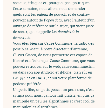
sociaux, éthiques et, pourquoi pas, politiques.
Cette semaine, nous allons nous demander
quels sont les enjeux de pouvoir et de contre-
pouvoir autour de l’
open data
, avec l’auteur d’un
ouvrage de référence sur le sujet, qui vient juste
de sortir, qui s’appelle
Les données de la
démocratie.
Vous êtes bien sur Cause Commune, la radio des
possibles. Merci à notre directeur d’antenne,
Olivier Grieco, de nous permettre cet espace de
liberté et d’échanges. Cause Commune, que vous
pouvez retrouver sur le web, causecommune.fm,
ou dans son app Android et iPhone, bien sûr en
FM 93.1 et en DAB+, et sur votre plateforme de
podcast préférée.
Un petit like, un petit pouce, un petit truc, c’est
sympa pour nous, ça nous fait plaisir, en plus ça
manipule un peu les algorithmes et c’est cool de
manipuler les algorithmes !