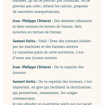
données, qu’on ne pouvait pas visualiser, on ne
pouvait pas créer, refaire les calculs, proposer
de nouvelles interprétations,
Jean-Philippe Clément :
Des données tabulaires
et bien connues en termes de format, bien
ouvertes en termes de format.
Samuel Goëta :
Voilà ! Donc des formats lisibles
par les machines et des formats ouverts.
Le troisième point de cette ouverture, c’est
d’avoir une licence ouverte.
Jean-Philippe Clément :
On va reparler des
licences.
Samuel Goëta :
On va reparler des licences, c’est
important, en gros qui facilitent la réutilisation,
qui permettent, notamment, les usages
commerciaux.
Je vais aborder un quatrième point qui me paraît