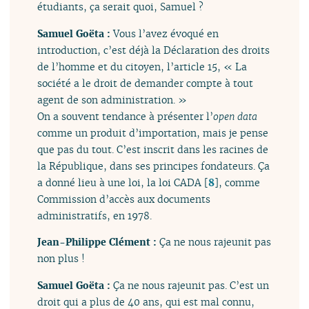
étudiants, ça serait quoi, Samuel ?
Samuel Goëta :
Vous l’avez évoqué en
introduction, c’est déjà la Déclaration des droits
de l’homme et du citoyen, l’article 15, « La
société a le droit de demander compte à tout
agent de son administration. »
On a souvent tendance à présenter l’
open data
comme un produit d’importation, mais je pense
que pas du tout. C’est inscrit dans les racines de
la République, dans ses principes fondateurs. Ça
a donné lieu à une loi, la loi CADA
[
8
]
, comme
Commission d’accès aux documents
administratifs, en 1978.
Jean-Philippe Clément :
Ça ne nous rajeunit pas
non plus !
Samuel Goëta :
Ça ne nous rajeunit pas. C’est un
droit qui a plus de 40 ans, qui est mal connu,