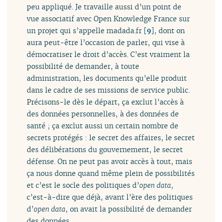
peu appliqué. Je travaille aussi d’un point de
vue associatif avec Open Knowledge France sur
un projet qui s’appelle madada.fr
[
9
]
, dont on
aura peut-être l’occasion de parler, qui vise à
démocratiser le droit d’accès. C’est vraiment la
possibilité de demander, à toute
administration, les documents qu’elle produit
dans le cadre de ses missions de service public.
Précisons-le dès le départ, ça exclut l’accès à
des données personnelles, à des données de
santé ; ça exclut aussi un certain nombre de
secrets protégés : le secret des affaires, le secret
des délibérations du gouvernement, le secret
défense. On ne peut pas avoir accès à tout, mais
ça nous donne quand même plein de possibilités
et c’est le socle des politiques d’
open data
,
c’est-à-dire que déjà, avant l’ère des politiques
d’
open data
, on avait la possibilité de demander
des données.