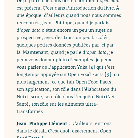
Déjà, parce que dans notre quotidien l’
open data
est présent. C’est dans l’introduction du livre. À
une époque, d’ailleurs quand nous nous sommes
rencontrés, Jean-Philippe, quand je parlais
d’
open data
c’était encore un peu un sujet de
prospective, avec des trucs un peu bricolés,
quelques petites données publiées par-ci par-
là. Maintenant, quand je parle d’
open data
, je
peux vous donner plein d’exemples, je peux
vous parler de l’application Yuka
[
4
]
qui s’est
longtemps appuyée sur Open Food Facts
[
5
]
, ou,
plus largement, ce que fait Open Food Facts,
son application, son rôle dans l’élaboration du
Nutri-score, son rôle dans l’enquête NutriNet-
Santé, son rôle sur les aliments ultra-
transformés.
Jean-Philippe Clément :
D’ailleurs, entrons
dans le détail. C’est quoi, exactement, Open