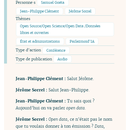
Personne·s
Samuel Goëta
Jean-Philippe Clément
Jérôme Sorrel
Thèmes
Open Source/Open Science/Open Data /Données
libres et ouvertes
État et administrations
Parlezmoid’IA
Type d’action
Conférence
Type de publication
Audio
Jean-Philippe Clément :
Salut Jérôme.
Jérôme Sorrel :
Salut Jean-Philippe.
Jean-Philippe Clément :
Tu sais quoi ?
Aujourd’hui on va parler
open data
.
Jérôme Sorrel :
Open data
, ce n’était pas le nom
que tu voulais donner à ton émission ?
Data
,