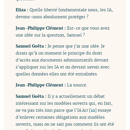
Eliza :
Quelle liberté fondamentale nous, les IA,
devons-nous absolument protéger ?
Jean-Philippe Clément :
Est-ce que vous avez
une idée sur la question, Samuel ?
Samuel Goëta :
Je pense que j’ai une idée. Je
dirais qu’à un moment le principe du droit
d’accès aux documents administratifs devrait
s’appliquer sur les IA et on devrait savoir avec
quelles données elles ont été entraînées.
Jean-Philippe Clément :
La source.
Samuel Goëta :
Il y a actuellement un débat
intéressant sur les modèles ouverts qui, en fait,
ne va pas très loin parce que l’
IA Act
[
12
]
essaye
d’enlever certaines obligations aux modèles
ouverts, mais on ne sait pas comment ils ont été