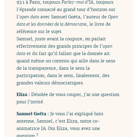
93.1 à Paris, toujours
Parlez-moi d’IA
, toujours
l’épisode consacré au grand tour d’horizon sur
l’
open data
avec Samuel Goëta, l’auteur de
Open
data et les données de la démocratie
, le livre de
référence sur le sujet.
Samuel, juste avant la coupure, on parlait
effectivement des grands principes de l’
open
data
et du fait qu’il fallait que la donnée ait
quand même un contenu qui aille dans le sens
de la transparence, dans le sens la
participation, dans le sens, finalement, des
grandes valeurs démocratiques.
Eliza :
Désolée de vous couper, j’ai une question
pour l’invité.
Samuel Goëta :
Je vous l’ai expliqué hors
antenne, Samuel, c’est Eliza, notre co-
animatrice IA. Oui Eliza, vous avez une
question ?