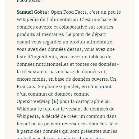
Food Facts ?
Samuel Goëta :
Open Food Facts, c’est un peu le
Wikipédia de l’alimentation. C’est une base de
données ouverte et collaborative sur tous les
produits alimentaires. Le point de départ :
quand vous regardez un produit alimentaire,
vous avez des données dessus, vous avez une
liste d’ingrédients, vous avez un tableau de
données nutritionnelles et toutes ces données-
là n’existaient pas en base de données et,
encore moins, en base de données ouverte. Un
Français, Stéphane Gigandet, en s’inspirant
d’un commun de données comme
OpenStreetMap
[
6
]
pour la cartographie ou
Wikidata
[
7
]
qui est le versant de données de
Wikipédia, a décidé de créer un commun dans
lequel on va pouvoir reverser ces données-là et,
à partir des données qui sont présentes sur les
emballages de nos produits alimentaires,